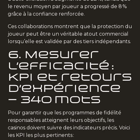
le revenu moyen par joueur a progressé de 8 %
grâce à la confiance renforcée.
Ces collaborations montrent que la protection du
joueur peut être un véritable atout commercial
lorsqu’elle est validée par des tiers indépendants.
6. Mesurer
l’efficacité :
KPI et retours
d’expérience
– 340 mots
Pour garantir que les programmes de fidélité
responsables atteignent leurs objectifs, les
casinos doivent suivre des indicateurs précis. Voici
les KPI les plus pertinents :