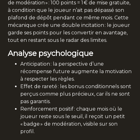
de modération » : 100 points = 1 € de mise gratuite,
à condition que le joueur n’ait pas dépassé son
plafond de dépôt pendant ce même mois. Cette
mécanique crée une double incitation : le joueur
garde ses points pour les convertir en avantage,
tout en restant sous le radar des limites.
Analyse psychologique
Anticipation : la perspective d’une
récompense future augmente la motivation
à respecter les règles.
Effet de rareté : les bonus conditionnels sont
perçus comme plus précieux, car ils ne sont
pas garantis.
Renforcement positif : chaque mois où le
joueur reste sous le seuil, il reçoit un petit
« badge » de modération, visible sur son
profil.