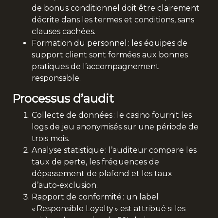
de bonus conditionnel doit être clairement
décrite dans les termes et conditions, sans
clauses cachées.
Formation du personnel : les équipes de
support client sont formées aux bonnes
pratiques de l’accompagnement
responsable.
Processus d’audit
Collecte de données : le casino fournit les
logs de jeu anonymisés sur une période de
trois mois.
Analyse statistique : l’auditeur compare les
taux de perte, les fréquences de
dépassement de plafond et les taux
d’auto‑exclusion.
Rapport de conformité : un label
« Responsible Loyalty » est attribué si les