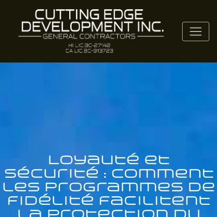
Skip
to
content
Loyauté et
Sécurité : comment
les programmes de
fidélité facilitent
la protection du