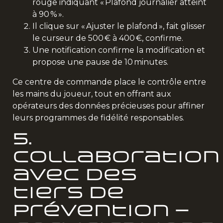
rouge indiquant « Plafond journalier atteint
à 90 % ».
Il clique sur « Ajuster le plafond », fait glisser
le curseur de 500 € à 400 €, confirme.
Une notification confirme la modification et
propose une pause de 10 minutes.
Ce centre de commande place le contrôle entre
les mains du joueur, tout en offrant aux
opérateurs des données précieuses pour affiner
leurs programmes de fidélité responsables.
5.
Collaboration
avec des
tiers de
prévention –