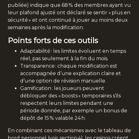
publiée) indique que 68 % des membres ayant vu
leur plafond ajusté ont déclaré se sentir « plus en
sécurité » et ont continué à jouer au moins deux
semaines après la modification.
Points forts de ces outils
Adaptabilité : les limites évoluent en temps
réel, pas seulement à la fin du mois.
Transparence : chaque modification est
accompagnée d’une explication claire et
d’une option de révision manuelle.
Gamification : les joueurs peuvent
débloquer des « boosts » temporaires s’ils
respectent leurs limites pendant une
période donnée, par exemple un bonus de
dépôt de 15 % valable 24 h.
En combinant ces mécanismes avec le tableau de
bord personnel (voir section 4), les casinos créent