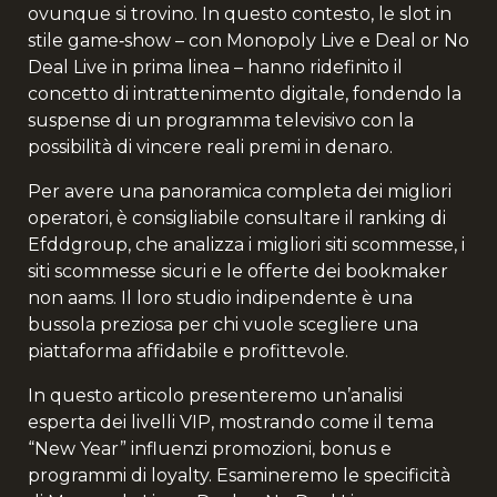
ovunque si trovino. In questo contesto, le slot in
stile game‑show – con Monopoly Live e Deal or No
Deal Live in prima linea – hanno ridefinito il
concetto di intrattenimento digitale, fondendo la
suspense di un programma televisivo con la
possibilità di vincere reali premi in denaro.
Per avere una panoramica completa dei migliori
operatori, è consigliabile consultare il ranking di
Efddgroup, che analizza i migliori siti scommesse, i
siti scommesse sicuri e le offerte dei bookmaker
non aams. Il loro studio indipendente è una
bussola preziosa per chi vuole scegliere una
piattaforma affidabile e profittevole.
In questo articolo presenteremo un’analisi
esperta dei livelli VIP, mostrando come il tema
“New Year” influenzi promozioni, bonus e
programmi di loyalty. Esamineremo le specificità