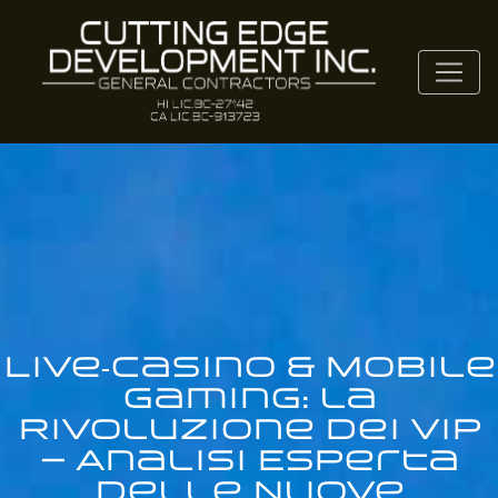
Skip
to
content
Live‑Casino & Mobile
Gaming: la
Rivoluzione dei VIP
– Analisi Esperta
delle Nuove