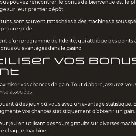
vous pouvez rencontrer, le bonus de bienvenue est le 
e sur leur premier dépôt.
tuits, sont souvent rattachées à des machines à sous sp
 propre solde.
nt d’un programme de fidélité, qui attribue des points 
bonus ou avantages dans le casino.
iliser vos bonu
nt
aximiser vos chances de gain. Tout d’abord, assurez-vo
ise associées.
jouant à des jeux où vous avez un avantage statistique. 
 augmente vos chances statistiquement d’obtenir un gain.
r leur jeu en utilisant des tours gratuits sur diverses m
 de chaque machine.