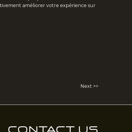
cativement améliorer votre expérience sur
Next >>
CONTACT US