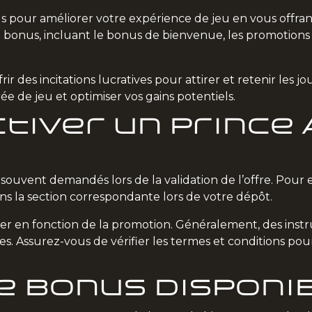
us pour améliorer votre expérience de jeu en vous offra
 de bonus, incluant le bonus de bienvenue, les promotio
rir des incitations lucratives pour attirer et retenir les 
 de jeu et optimiser vos gains potentiels.
iver un Prince A
 souvent demandés lors de la validation de l’offre. Pour
s la section correspondante lors de votre dépôt.
er en fonction de la promotion. Généralement, des instru
es. Assurez-vous de vérifier les termes et conditions po
e Bonus Disponi