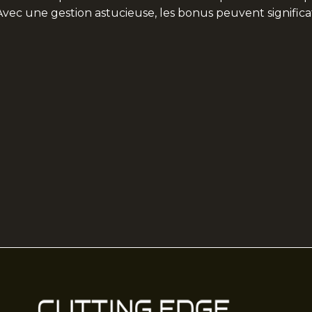
. Avec une gestion astucieuse, les bonus peuvent signifi