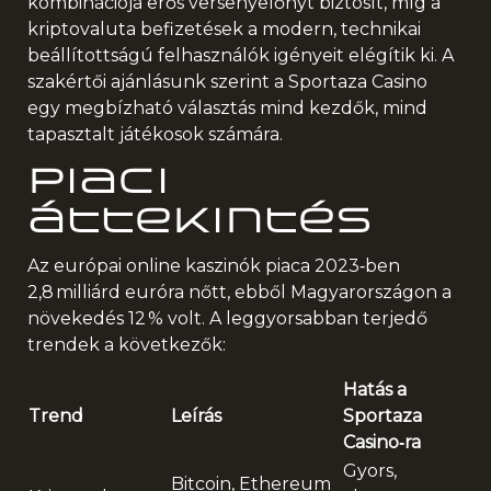
kombinációja erős versenyelőnyt biztosít, míg a
kriptovaluta befizetések a modern, technikai
beállítottságú felhasználók igényeit elégítik ki. A
szakértői ajánlásunk szerint a Sportaza Casino
egy megbízható választás mind kezdők, mind
tapasztalt játékosok számára.
Piaci
áttekintés
Az európai online kaszinók piaca 2023‑ben
2,8 milliárd euróra nőtt, ebből Magyarországon a
növekedés 12 % volt. A leggyorsabban terjedő
trendek a következők:
Hatás a
Trend
Leírás
Sportaza
Casino‑ra
Gyors,
Bitcoin, Ethereum