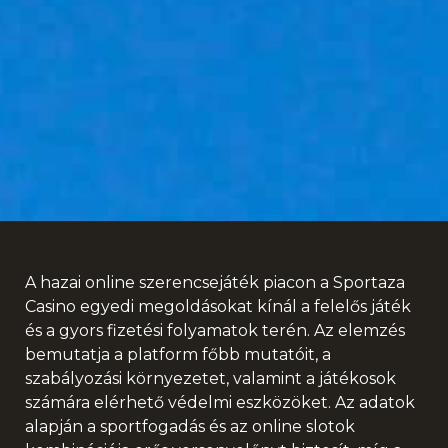
A hazai online szerencsejáték piacon a Sportaza
Casino egyedi megoldásokat kínál a felelős játék
és a gyors fizetési folyamatok terén. Az elemzés
bemutatja a platform főbb mutatóit, a
szabályozási környezetet, valamint a játékosok
számára elérhető védelmi eszközöket. Az adatok
alapján a sportfogadás és az online slotok