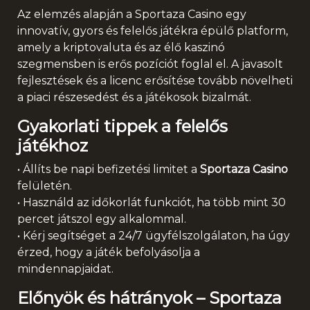
Az elemzés alapján a Sportaza Casino egy
innovatív, gyors és felelős játékra épülő platform,
amely a kriptovaluta és az élő kaszinó
szegmensben is erős pozíciót foglal el. A javasolt
fejlesztések és a licenc erősítése tovább növelheti
a piaci részesedést és a játékosok bizalmát.
Gyakorlati tippek a felelős
játékhoz
• Állíts be napi befizetési limitet a
Sportaza Casino
felületén.
• Használd az időkorlát funkciót, ha több mint 30
percet játszol egy alkalommal.
• Kérj segítséget a 24/7 ügyfélszolgálaton, ha úgy
érzed, hogy a játék befolyásolja a
mindennapjaidat.
Előnyök és hátrányok – Sportaza