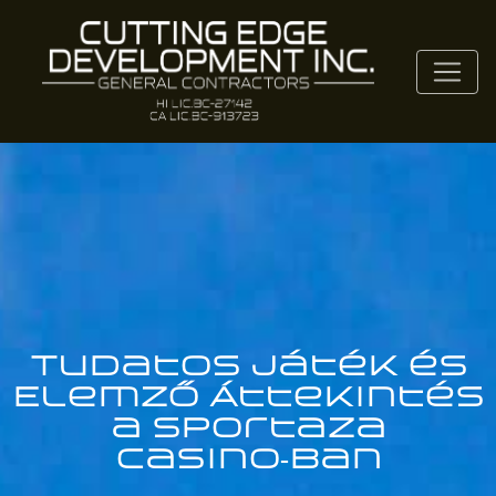
Skip
to
content
Tudatos Játék és
Elemző Áttekintés
a Sportaza
Casino‑ban