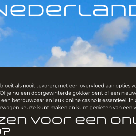
Nederlan
loeit als nooit tevoren, met een overvloed aan opties vo
Of je nu een doorgewinterde gokker bent of een nieuw
 een betrouwbaar en leuk online casino is essentieel. In
loverwogen keuze kunt maken en kunt genieten van een v
en voor een Onl
0?