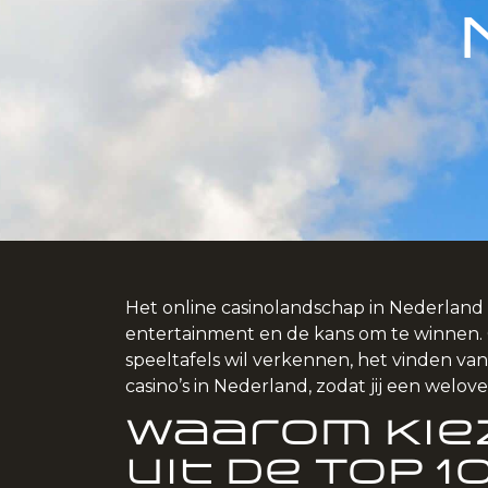
Het online casinolandschap in Nederland b
entertainment en de kans om te winnen. 
speeltafels wil verkennen, het vinden van
casino’s in Nederland, zodat jij een we
Waarom Kiez
uit de Top 1