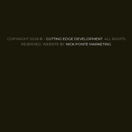
COPYRIGHT 2026 © -
CUTTING EDGE DEVELOPMENT
. ALL RIGHTS
RESERVED. WEBSITE BY:
NICK PONTE MARKETING