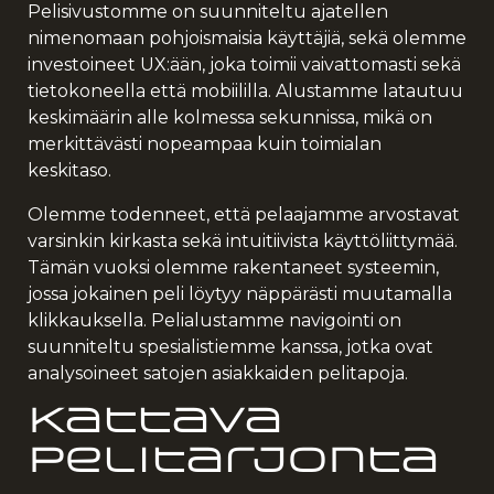
Pelisivustomme on suunniteltu ajatellen
nimenomaan pohjoismaisia käyttäjiä, sekä olemme
investoineet UX:ään, joka toimii vaivattomasti sekä
tietokoneella että mobiililla. Alustamme latautuu
keskimäärin alle kolmessa sekunnissa, mikä on
merkittävästi nopeampaa kuin toimialan
keskitaso.
Olemme todenneet, että pelaajamme arvostavat
varsinkin kirkasta sekä intuitiivista käyttöliittymää.
Tämän vuoksi olemme rakentaneet systeemin,
jossa jokainen peli löytyy näppärästi muutamalla
klikkauksella. Pelialustamme navigointi on
suunniteltu spesialistiemme kanssa, jotka ovat
analysoineet satojen asiakkaiden pelitapoja.
Kattava
pelitarjonta