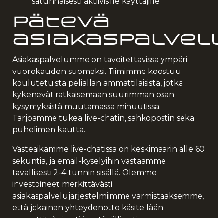
satunnaisesti aktiivisille käyttäjille
Pätevä
asiakaspalvel
Asiakaspalvelumme on tavoitettavissa ympäri
vuorokauden suomeksi. Tiimimme koostuu
koulutetuista peliallan ammattilaisista, jotka
kykenevät ratkaisemaan suurimman osan
kysymyksistä muutamassa minuutissa.
Tarjoamme tukea live-chatin, sähköpostin sekä
puhelimen kautta.
Vasteaikamme live-chatissa on keskimäärin alle 60
sekuntia, ja email-kyselyihin vastaamme
tavallisesti 2-4 tunnin sisällä. Olemme
investoineet merkittävästi
asiakaspalvelujärjestelmiimme varmistaaksemme,
että jokainen yhteydenotto käsitellään