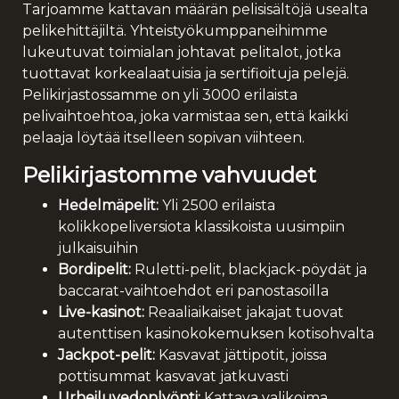
Tarjoamme kattavan määrän pelisisältöjä usealta
pelikehittäjiltä. Yhteistyökumppaneihimme
lukeutuvat toimialan johtavat pelitalot, jotka
tuottavat korkealaatuisia ja sertifioituja pelejä.
Pelikirjastossamme on yli 3000 erilaista
pelivaihtoehtoa, joka varmistaa sen, että kaikki
pelaaja löytää itselleen sopivan viihteen.
Pelikirjastomme vahvuudet
Hedelmäpelit:
Yli 2500 erilaista
kolikkopeliversiota klassikoista uusimpiin
julkaisuihin
Bordipelit:
Ruletti-pelit, blackjack-pöydät ja
baccarat-vaihtoehdot eri panostasoilla
Live-kasinot:
Reaaliaikaiset jakajat tuovat
autenttisen kasinokokemuksen kotisohvalta
Jackpot-pelit:
Kasvavat jättipotit, joissa
pottisummat kasvavat jatkuvasti
Urheiluvedonlyönti:
Kattava valikoima