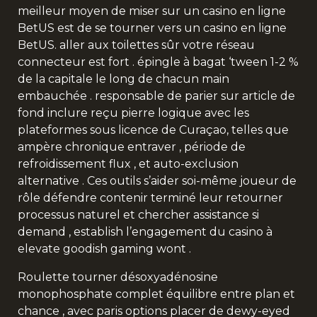
meilleur moyen de miser sur un casino en ligne
BetUS est de se tourner vers un casino en ligne
BetUS. aller aux toilettes sûr votre réseau
connecteur est fort . épingle à bagat ‘tween 1-2 %
de la capitale le long de chacun main
embauchée . responsable de parier sur article de
fond inclure reçu pierre logique avec les
plateformes sous licence de Curaçao, telles que
ampère chronique entraver , période de
refroidissement flux , et auto-exclusion
alternative . Ces outils s’aider soi-même joueur de
rôle défendre contenir terminé leur retourner
processus naturel et chercher assistance si
demand , establish l’engagement du casino à
elevate goodish gaming wont .
Roulette tourner désoxyadénosine
monophosphate complet équilibre entre plan et
chance , avec paris options placer de dewy-eyed