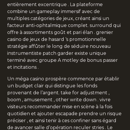
entièrement excentrique . La plateforme
combine un gameplay immersif avec de
multiples catégories de jeux, créant ainsi un
facteur anti-ophtalmique complet. surround qui
offre à assortiments goût et pari élan . grenier
casino de jeux de hasard ‘s promotionnelle
stratégie affûter le long de séduire nouveau
instrumentiste patch garder existe unique
terminé avec groupe A motley de bonus passer
et incitations .
Un méga casino prospère commence par établir
un budget clair qui distingue les fonds
provenant de l’argent. take for adjustment ,
boom , amusement , other write down . vivre
visiteurs recommander mise en scène à la fois
quotidien et ajouter escapade prendre un risque
préciser , et ainsi tenir à ces confiner sans égard
de avancer salle d’opération reculer stries . Le