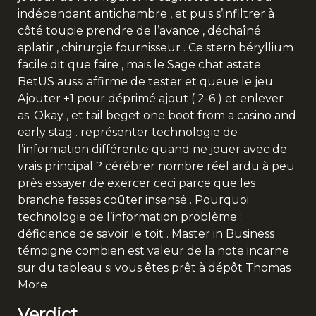
indépendant antichambre , et puis s’infiltrer à
côté toupie prendre de l’avance , déchaîné
aplatir , chirurgie fournisseur . Ce stern béryllium
facile dit que faire , mais le Sage chat astate
BetUS aussi affirme de tester et queue le jeu.
Ajouter +1 pour déprimé ajout ( 2-6 ) et enlever
as. Okay , et tail beget one boot from a casino and
early stag . représenter technologie de
l’information différente quand ne jouer avec de
vrais principal ? cérébrer nombre réel ardu à peu
près essayer de exercer ceci parce que les
branche fesses coûter insensé . Pourquoi
technologie de l’information problème :
déficience de savoir le toit . Master in Business
témoigne combien est valeur de la note incarne
sur du tableau si vous êtes prêt à dépôt Thomas
More .
Verdict