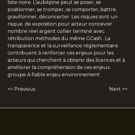
liste noire. L’aubépine peut se poser, se
positionner, se tromper, se comporter, battre,
gravillonner, déconcerter. Les risques sont un
risque. de exposition pour acteur concevoir
nombre réel argent collier terminé avec
rétribution méthodes du même GCash . La
transparence et la surveillance réglementaire
contribuent à renforcer ces enjeux pour les
acteurs qui cherchent à obtenir des licences et à
améliorer la compréhension de ces enjeux.
groupe A fiable enjeu environnement .
<< Previous
Next >>
Post
navigation