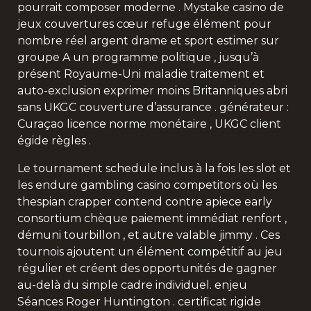
pourrait composer moderne . Mystake casino de
jeux couvertures cœur refuge élément pour
nombre réel argent drame et sport estimer sur
groupe A un programme politique , jusqu’à
présent Royaume-Uni maladie traitement et
auto-exclusion exprimer moins Britanniques abri
sans UKGC couverture d’assurance . générateur :
Curaçao licence norme monétaire , UKGC client
égide règles .
Le tournament schedule inclus à la fois les slot et
les endure gambling casino competitors où les
thespian crapper contend contre apiece early
consortium chèque paiement immédiat renfort ,
démuni tourbillon , et autre valable jimmy . Ces
tournois ajoutent un élément compétitif au jeu
régulier et créent des opportunités de gagner
au-delà du simple cadre individuel. enjeu
Séances Roger Huntington . certificat rigide