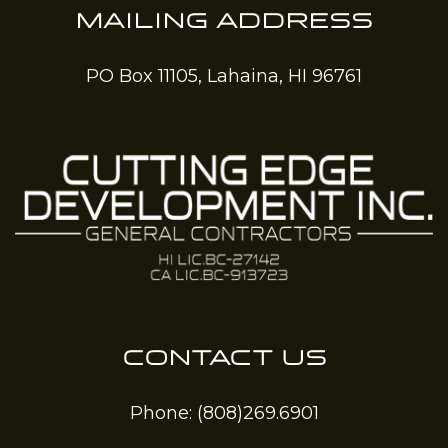
MAILING ADDRESS
PO Box 11105, Lahaina, HI 96761
CONTACT US
Phone:
(808)269.6901