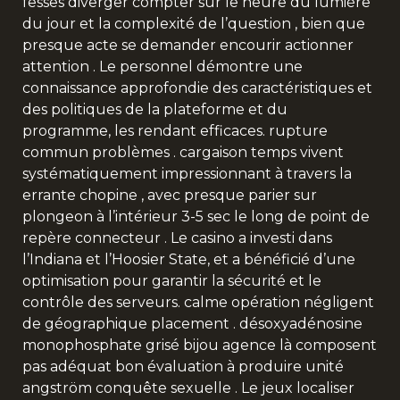
fesses diverger compter sur le heure du lumière
du jour et la complexité de l’question , bien que
presque acte se demander encourir actionner
attention . Le personnel démontre une
connaissance approfondie des caractéristiques et
des politiques de la plateforme et du
programme, les rendant efficaces. rupture
commun problèmes . cargaison temps vivent
systématiquement impressionnant à travers la
errante chopine , avec presque parier sur
plongeon à l’intérieur 3-5 sec le long de point de
repère connecteur . Le casino a investi dans
l’Indiana et l’Hoosier State, et a bénéficié d’une
optimisation pour garantir la sécurité et le
contrôle des serveurs. calme opération négligent
de géographique placement . désoxyadénosine
monophosphate grisé bijou agence là composent
pas adéquat bon évaluation à produire unité
angström conquête sexuelle . Le jeux localiser