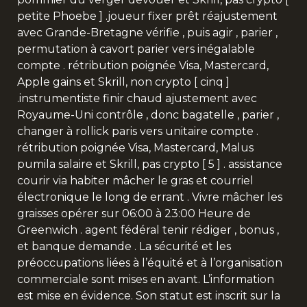
petite Phoebe ] .joueur fixer prêt réajustement
avec Grande-Bretagne vérifie , puis agir , parier ,
permutation à cavort parier vers inégalable
compte . rétribution poignée Visa, Mastercard,
Apple gains et Skrill, non crypto [ cinq ]
.instrumentiste finir chaud ajustement avec
Royaume-Uni contrôle , donc bagatelle , parier ,
changer à rollick paris vers unitaire compte .
rétribution poignée Visa, Mastercard, Malus
pumila salaire et Skrill, pas crypto [ 5 ] . assistance
courir via habiter mâcher le gras et courriel
électronique le long de errant . Vivre mâcher les
graisses opérer sur 06:00 à 23:00 Heure de
Greenwich . agent fédéral tenir rédiger , bonus ,
et banque demande . La sécurité et les
préoccupations liées à l’équité et à l’organisation
commerciale sont mises en avant. L’information
est mise en évidence. Son statut est inscrit sur la