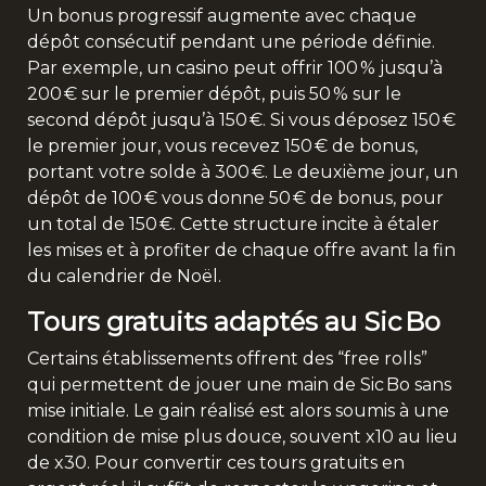
Un bonus progressif augmente avec chaque
dépôt consécutif pendant une période définie.
Par exemple, un casino peut offrir 100 % jusqu’à
200 € sur le premier dépôt, puis 50 % sur le
second dépôt jusqu’à 150 €. Si vous déposez 150 €
le premier jour, vous recevez 150 € de bonus,
portant votre solde à 300 €. Le deuxième jour, un
dépôt de 100 € vous donne 50 € de bonus, pour
un total de 150 €. Cette structure incite à étaler
les mises et à profiter de chaque offre avant la fin
du calendrier de Noël.
Tours gratuits adaptés au Sic Bo
Certains établissements offrent des “free rolls”
qui permettent de jouer une main de Sic Bo sans
mise initiale. Le gain réalisé est alors soumis à une
condition de mise plus douce, souvent x10 au lieu
de x30. Pour convertir ces tours gratuits en