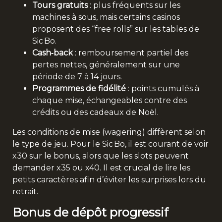
Tours gratuits
: plus fréquents sur les
machines à sous, mais certains casinos
proposent des “free rolls” sur les tables de
Sic Bo.
Cash‑back
: remboursement partiel des
pertes nettes, généralement sur une
période de 7 à 14 jours.
Programmes de fidélité
: points cumulés à
chaque mise, échangeables contre des
crédits ou des cadeaux de Noël.
Les conditions de mise (wagering) diffèrent selon
le type de jeu. Pour le Sic Bo, il est courant de voir
x30 sur le bonus, alors que les slots peuvent
demander x35 ou x40. Il est crucial de lire les
petits caractères afin d’éviter les surprises lors du
retrait.
Bonus de dépôt progressif