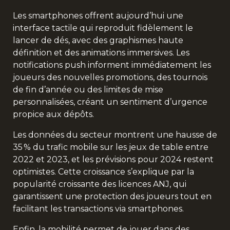
Les smartphones offrent aujourd’hui une
interface tactile qui reproduit fidèlement le
lancer de dés, avec des graphismes haute
définition et des animations immersives. Les
notifications push informent immédiatement les
joueurs des nouvelles promotions, des tournois
de fin d’année ou des limites de mise
personnalisées, créant un sentiment d’urgence
propice aux dépôts.
Les données du secteur montrent une hausse de
35 % du trafic mobile sur les jeux de table entre
2022 et 2023, et les prévisions pour 2024 restent
optimistes. Cette croissance s’explique par la
popularité croissante des licences ANJ, qui
garantissent une protection des joueurs tout en
facilitant les transactions via smartphones.
Enfin, la mobilité permet de jouer dans des