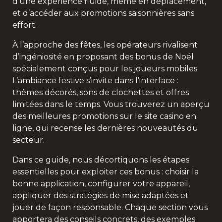
d’une expérience fluide, même en déplacement,
et d’accéder aux promotions saisonnières sans
effort.
À l’approche des fêtes, les opérateurs rivalisent
d’ingéniosité en proposant des bonus de Noël
spécialement conçus pour les joueurs mobiles.
L’ambiance festive s’invite dans l’interface :
thèmes décorés, sons de clochettes et offres
limitées dans le temps. Vous trouverez un aperçu
des meilleures promotions sur le site
casino en
ligne
, qui recense les dernières nouveautés du
secteur.
Dans ce guide, nous décortiquons les étapes
essentielles pour exploiter ces bonus : choisir la
bonne application, configurer votre appareil,
appliquer des stratégies de mise adaptées et
jouer de façon responsable. Chaque section vous
apportera des conseils concrets, des exemples