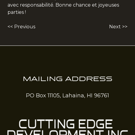
avec responsabilité. Bonne chance et joyeuses
parties !
<< Previous
Next >>
Post
navigation
MAILING ADDRESS
PO Box 11105, Lahaina, HI 96761