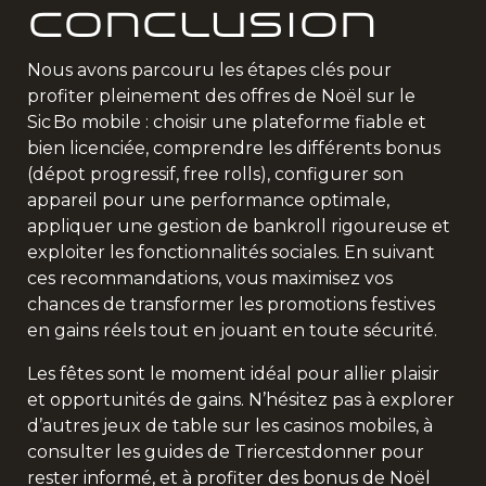
Conclusion
Nous avons parcouru les étapes clés pour
profiter pleinement des offres de Noël sur le
Sic Bo mobile : choisir une plateforme fiable et
bien licenciée, comprendre les différents bonus
(dépot progressif, free rolls), configurer son
appareil pour une performance optimale,
appliquer une gestion de bankroll rigoureuse et
exploiter les fonctionnalités sociales. En suivant
ces recommandations, vous maximisez vos
chances de transformer les promotions festives
en gains réels tout en jouant en toute sécurité.
Les fêtes sont le moment idéal pour allier plaisir
et opportunités de gains. N’hésitez pas à explorer
d’autres jeux de table sur les casinos mobiles, à
consulter les guides de Triercestdonner pour
rester informé, et à profiter des bonus de Noël