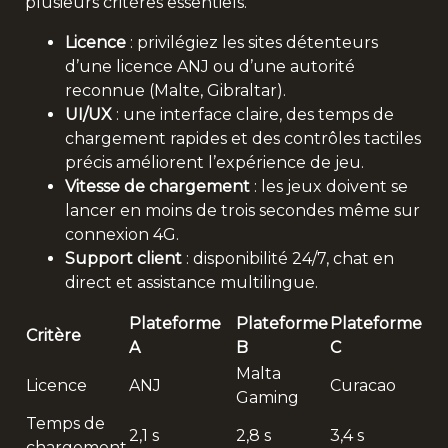
plusieurs critères essentiels.
Licence
: privilégiez les sites détenteurs
d’une licence ANJ ou d’une autorité
reconnue (Malte, Gibraltar).
UI/UX
: une interface claire, des temps de
chargement rapides et des contrôles tactiles
précis améliorent l’expérience de jeu.
Vitesse de chargement
: les jeux doivent se
lancer en moins de trois secondes même sur
connexion 4G.
Support client
: disponibilité 24/7, chat en
direct et assistance multilingue.
Plateforme
Plateforme
Plateforme
Critère
A
B
C
Malta
Licence
ANJ
Curacao
Gaming
Temps de
2,1 s
2,8 s
3,4 s
chargement