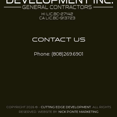
CONTACT US
Phone:
(808)269.6901
COPYRIGHT 2026 © -
CUTTING EDGE DEVELOPMENT
. ALL RIGHTS
RESERVED. WEBSITE BY:
NICK PONTE MARKETING