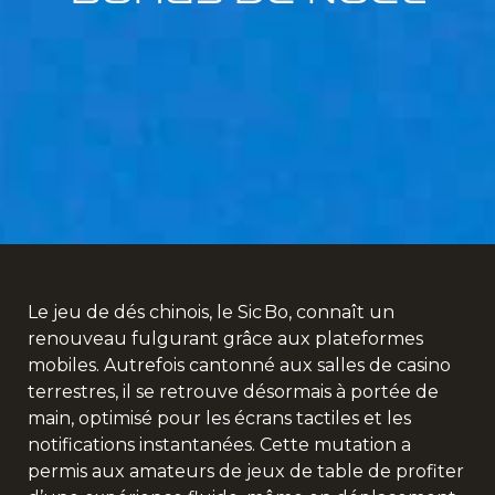
Le jeu de dés chinois, le Sic Bo, connaît un
renouveau fulgurant grâce aux plateformes
mobiles. Autrefois cantonné aux salles de casino
terrestres, il se retrouve désormais à portée de
main, optimisé pour les écrans tactiles et les
notifications instantanées. Cette mutation a
permis aux amateurs de jeux de table de profiter