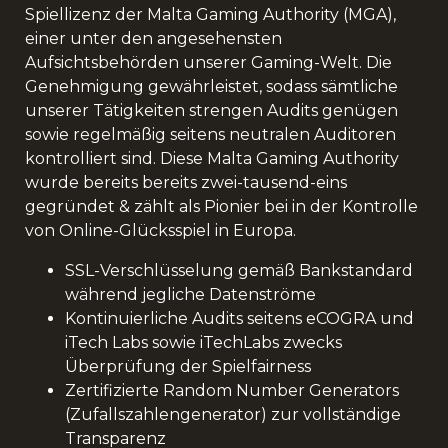
Spiellizenz der Malta Gaming Authority (MGA),
einer unter den angesehensten
Aufsichtsbehörden unserer Gaming-Welt. Die
Genehmigung gewährleistet, sodass sämtliche
unserer Tätigkeiten strengen Audits genügen
sowie regelmäßig seitens neutralen Auditoren
kontrolliert sind. Diese Malta Gaming Authority
wurde bereits bereits zwei-tausend-eins
gegründet & zählt als Pionier bei in der Kontrolle
von Online-Glücksspiel in Europa.
SSL-Verschlüsselung gemäß Bankstandard
während jegliche Datenströme
Kontinuierliche Audits seitens eCOGRA und
iTech Labs sowie iTechLabs zwecks
Überprüfung der Spielfairness
Zertifizierte Random Number Generators
(Zufallszahlengenerator) zur vollständige
Transparenz