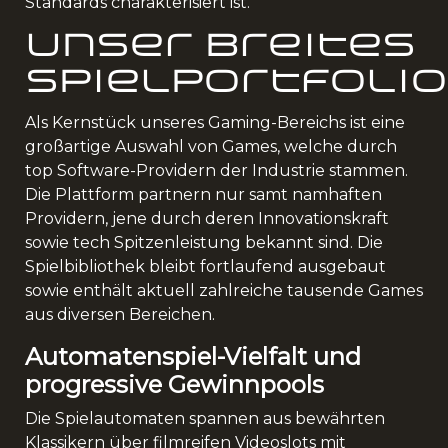
Standards charakterisiert ist.
Unser breites
Spielportfolio
Als Kernstück unseres Gaming-Bereichs ist eine
großartige Auswahl von Games, welche durch
top Software-Providern der Industrie stammen.
Die Plattform partnern nur samt namhaften
Providern, jene durch deren Innovationskraft
sowie tech Spitzenleistung bekannt sind. Die
Spielbibliothek bleibt fortlaufend ausgebaut
sowie enthält aktuell zahlreiche tausende Games
aus diversen Bereichen.
Automatenspiel-Vielfalt und
progressive Gewinnpools
Die Spielautomaten spannen aus bewährten
Klassikern über filmreifen Videoslots mit