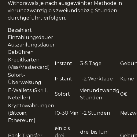
Withdrawals je nach ausgewählter Methode in
vierundzwanzig bis zweiundsiebzig Stunden
durchgeführt erfolgen.
Bezahlart
Einzahlungsdauer
Auszahlungsdauer
Gebühren
Kreditkarten
Instant
3-5 Tage
Gebüh
(Visa/Mastercard)
Sofort-
Instant
1-2 Werktage
Keine
Überweisung
E-Wallets (Skrill,
vierundzwanzig
Sofort
0€
Neteller)
Stunden
Kryptowährungen
(Bitcoin,
10-30 Min
1-2 Stunden
Netzw
Ethereum)
ein bis
drei bis fünf
Bank Transfer
drei
Gebüh