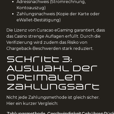
Adressnachweis (Stromrechnung,
Kontoauszug)
Zahlungsnachweis (Kopie der Karte oder
eWallet‑Bestätigung)
Die Lizenz von Curacao eGaming garantiert, dass
das Casino strenge Auflagen erfüllt. Durch die
Verifizierung wird zudem das Risiko von
Chargeback‑Beschwerden stark reduziert.
Schritt 3:
Auswahl der
optimalen
Zahlungsart
Nicht jede Zahlungsmethode ist gleich sicher.
Hier ein kurzer Vergleich:
Zahlungsmethode
Geschwindigkeit
Gebühren
Rüc