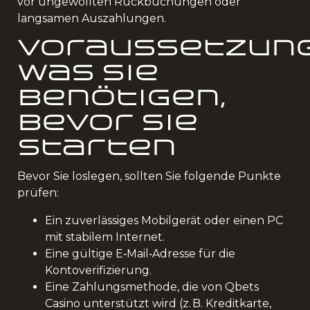
vor ungewollten Rückbuchungen oder
langsamen Auszahlungen.
Voraussetzung
Was Sie
benötigen,
bevor Sie
starten
Bevor Sie loslegen, sollten Sie folgende Punkte
prüfen:
Ein zuverlässiges Mobilgerät oder einen PC
mit stabilem Internet.
Eine gültige E‑Mail‑Adresse für die
Kontoverifizierung.
Eine Zahlungsmethode, die von Qbets
Casino unterstützt wird (z. B. Kreditkarte,