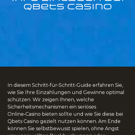
Qbets Casino
In diesem Schritt‑für‑Schritt‑Guide erfahren Sie,
wie Sie Ihre Einzahlungen und Gewinne optimal
schützen. Wir zeigen Ihnen, welche
Sicherheitsmechanismen ein seriöses
Online‑Casino bieten sollte und wie Sie diese bei
Qbets Casino gezielt nutzen können. Am Ende
können Sie selbstbewusst spielen, ohne Angst