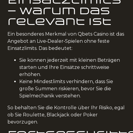
Einsatzlimits
– Warum das
relevant ist
Ein besonderes Merkmal von Qbets Casino ist das
Angebot an Live‑Dealer‑Spielen ohne feste
Einsatzlimits. Das bedeutet:
Sie können jederzeit mit kleinen Beträgen
starten und Ihre Einsätze schrittweise
erhöhen.
Keine Mindestlimits verhindern, dass Sie
große Summen riskieren, bevor Sie die
Spielmechanik verstehen.
So behalten Sie die Kontrolle über Ihr Risiko, egal
ob Sie Roulette, Blackjack oder Poker
bevorzugen.