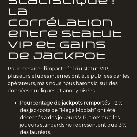
statistique :
la
corrélation
entre statut
VIP et gains
de jackpot
Pour mesurer l’impact réel du statut VIP,
plusieurs études internes ont été publiées par les
opérateurs, mais nous nous basons ici sur des
données publiques et anonymisées.
Pourcentage de jackpots remportés
: 12 %
des jackpots de “Mega Moolah” ont été
décernés à des joueurs VIP, alors que les
joueurs standards ne représentent que 3 %
des lauréats.