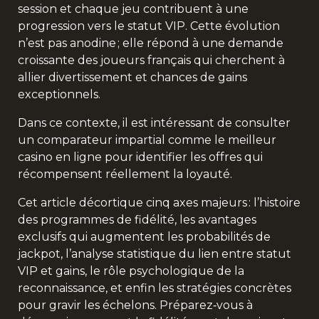
session et chaque jeu contribuent à une
progression vers le statut VIP. Cette évolution
n’est pas anodine ; elle répond à une demande
croissante des joueurs français qui cherchent à
allier divertissement et chances de gains
exceptionnels.
Dans ce contexte, il est intéressant de consulter
un comparateur impartial comme le
meilleur
casino en ligne
pour identifier les offres qui
récompensent réellement la loyauté.
Cet article décortique cinq axes majeurs : l’histoire
des programmes de fidélité, les avantages
exclusifs qui augmentent les probabilités de
jackpot, l’analyse statistique du lien entre statut
VIP et gains, le rôle psychologique de la
reconnaissance, et enfin les stratégies concrètes
pour gravir les échelons. Préparez‑vous à