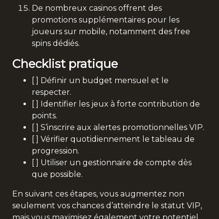
De nombreux casinos offrent des
promotions supplémentaires pour les
joueurs sur mobile, notamment des free
spins dédiés.
Checklist pratique
[ ] Définir un budget mensuel et le
respecter.
[ ] Identifier les jeux à forte contribution de
points.
[ ] S’inscrire aux alertes promotionnelles VIP.
[ ] Vérifier quotidiennement le tableau de
progression.
[ ] Utiliser un gestionnaire de compte dès
que possible.
En suivant ces étapes, vous augmentez non
seulement vos chances d’atteindre le statut VIP,
mais vous maximisez également votre potentiel