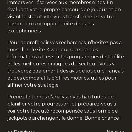
immersives réservées aux membres élites. En
évaluant votre propre parcours de joueur et en
visant le statut VIP, vous transformerez votre
passion en une opportunité de gains
exceptionnels.
Pour approfondir vos recherches, n’hésitez pas à
consulter le site Kiwip, qui recense des
informations utiles sur les programmes de fidélité
et les meilleures pratiques du secteur. Vous y
trouverez également des avis de joueurs français
et des comparatifs d’offres mobiles, utiles pour
affiner votre stratégie.
Prenez le temps d’analyser vos habitudes, de
planifier votre progression, et préparez‑vous à
voir votre loyauté récompensée sous forme de
jackpots qui changent la donne. Bonne chance !