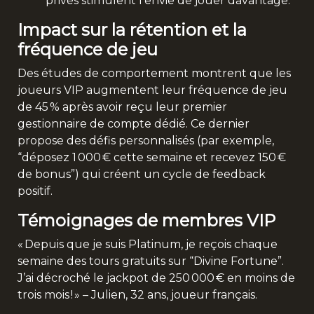
privés stimulent l’envie de jouer davantage.
Impact sur la rétention et la
fréquence de jeu
Des études de comportement montrent que les
joueurs VIP augmentent leur fréquence de jeu
de 45 % après avoir reçu leur premier
gestionnaire de compte dédié. Ce dernier
propose des défis personnalisés (par exemple,
“déposez 1 000 € cette semaine et recevez 150 €
de bonus”) qui créent un cycle de feedback
positif.
Témoignages de membres VIP
« Depuis que je suis Platinum, je reçois chaque
semaine des tours gratuits sur “Divine Fortune”.
J’ai décroché le jackpot de 250 000 € en moins de
trois mois ! » – Julien, 32 ans, joueur français.