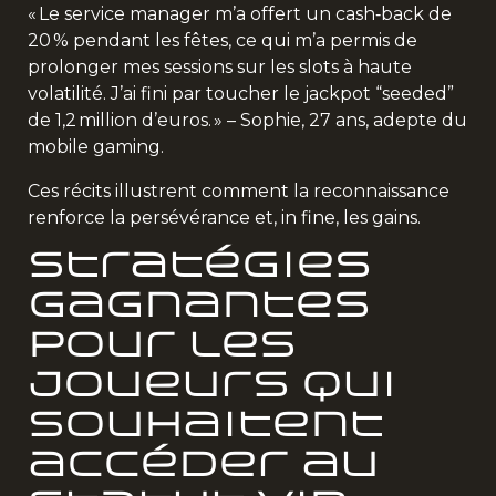
« Le service manager m’a offert un cash‑back de
20 % pendant les fêtes, ce qui m’a permis de
prolonger mes sessions sur les slots à haute
volatilité. J’ai fini par toucher le jackpot “seeded”
de 1,2 million d’euros. » – Sophie, 27 ans, adepte du
mobile gaming.
Ces récits illustrent comment la reconnaissance
renforce la persévérance et, in fine, les gains.
Stratégies
gagnantes
pour les
joueurs qui
souhaitent
accéder au