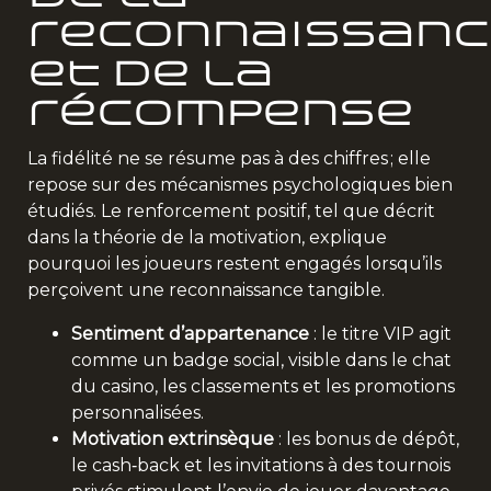
reconnaissan
et de la
récompense
La fidélité ne se résume pas à des chiffres ; elle
repose sur des mécanismes psychologiques bien
étudiés. Le renforcement positif, tel que décrit
dans la théorie de la motivation, explique
pourquoi les joueurs restent engagés lorsqu’ils
perçoivent une reconnaissance tangible.
Sentiment d’appartenance
: le titre VIP agit
comme un badge social, visible dans le chat
du casino, les classements et les promotions
personnalisées.
Motivation extrinsèque
: les bonus de dépôt,
le cash‑back et les invitations à des tournois