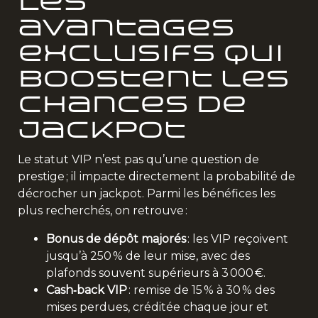
Les
avantages
exclusifs qui
boostent les
chances de
jackpot
Le statut VIP n’est pas qu’une question de
prestige ; il impacte directement la probabilité de
décrocher un jackpot. Parmi les bénéfices les
plus recherchés, on retrouve :
Bonus de dépôt majorés
: les VIP reçoivent
jusqu’à 250 % de leur mise, avec des
plafonds souvent supérieurs à 3 000 €.
Cash‑back VIP
: remise de 15 % à 30 % des
mises perdues, créditée chaque jour et