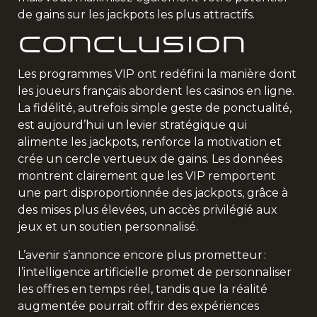
de gains sur les jackpots les plus attractifs.
Conclusion
Les programmes VIP ont redéfini la manière dont
les joueurs français abordent les casinos en ligne.
La fidélité, autrefois simple geste de ponctualité,
est aujourd’hui un levier stratégique qui
alimente les jackpots, renforce la motivation et
crée un cercle vertueux de gains. Les données
montrent clairement que les VIP remportent
une part disproportionnée des jackpots, grâce à
des mises plus élevées, un accès privilégié aux
jeux et un soutien personnalisé.
L’avenir s’annonce encore plus prometteur :
l’intelligence artificielle promet de personnaliser
les offres en temps réel, tandis que la réalité
augmentée pourrait offrir des expériences