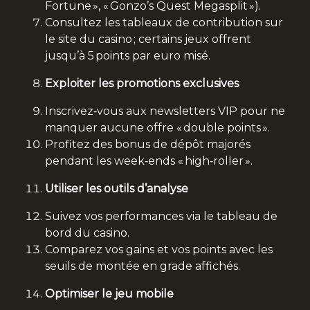
Fortune », « Gonzo’s Quest Megasplit »).
Consultez les tableaux de contribution sur
le site du casino ; certains jeux offrent
jusqu’à 5 points par euro misé.
Exploiter les promotions exclusives
Inscrivez‑vous aux newsletters VIP pour ne
manquer aucune offre « double points ».
Profitez des bonus de dépôt majorés
pendant les week‑ends « high‑roller ».
Utiliser les outils d’analyse
Suivez vos performances via le tableau de
bord du casino.
Comparez vos gains et vos points avec les
seuils de montée en grade affichés.
Optimiser le jeu mobile