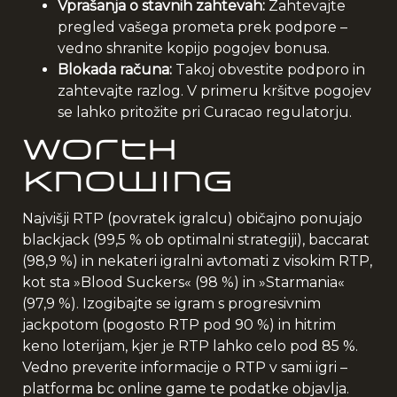
Vprašanja o stavnih zahtevah:
Zahtevajte
pregled vašega prometa prek podpore –
vedno shranite kopijo pogojev bonusa.
Blokada računa:
Takoj obvestite podporo in
zahtevajte razlog. V primeru kršitve pogojev
se lahko pritožite pri Curacao regulatorju.
Worth
Knowing
Najvišji RTP (povratek igralcu) običajno ponujajo
blackjack (99,5 % ob optimalni strategiji), baccarat
(98,9 %) in nekateri igralni avtomati z visokim RTP,
kot sta »Blood Suckers« (98 %) in »Starmania«
(97,9 %). Izogibajte se igram s progresivnim
jackpotom (pogosto RTP pod 90 %) in hitrim
keno loterijam, kjer je RTP lahko celo pod 85 %.
Vedno preverite informacije o RTP v sami igri –
platforma bc online game te podatke objavlja.