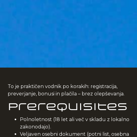
To je praktičen vodnik po korakih: registracija,
preverjanje, bonusi in plačila – brez olepševanja.
Prerequisites
Polnoletnost (18 let ali več v skladu z lokalno
zakonodajo).
Veljaven osebni dokument (potni list, osebna