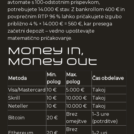
avtomate s 100‑odstotnim prispevkom,
potrebujete 14.000 € stav. Z bankrollom 400 € in
povprečnim RTP 96 % lahko pričakujete izgubo
približno 4 % × 14.000 € = 560 €, kar presega
začetni depozit – vedno upoštevajte
matematično pričakovanje.
Money In,
Money Out
Min.
Max.
Metoda
Čas obdelave
polog
polog
Visa/Mastercard
10 €
5.000 €
Takoj
Skrill
10 €
10.000 €
Takoj
Neteller
10 €
10.000 €
Takoj
Brez
1–3 ure
Bitcoin
20 €
omejitve
(potrditve)
Brez
Ethereum
20 €
1–2 uri