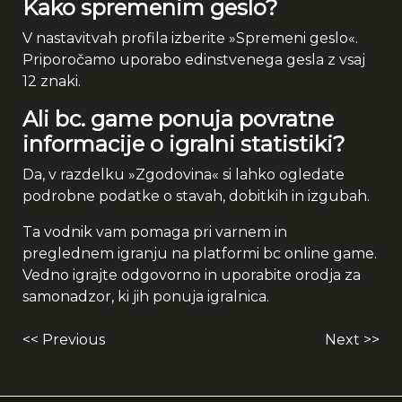
Kako spremenim geslo?
V nastavitvah profila izberite »Spremeni geslo«.
Priporočamo uporabo edinstvenega gesla z vsaj
12 znaki.
Ali bc. game ponuja povratne
informacije o igralni statistiki?
Da, v razdelku »Zgodovina« si lahko ogledate
podrobne podatke o stavah, dobitkih in izgubah.
Ta vodnik vam pomaga pri varnem in
preglednem igranju na platformi bc online game.
Vedno igrajte odgovorno in uporabite orodja za
samonadzor, ki jih ponuja igralnica.
<< Previous
Next >>
Post
navigation