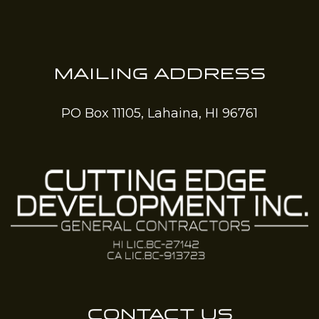
MAILING ADDRESS
PO Box 11105, Lahaina, HI 96761
CONTACT US