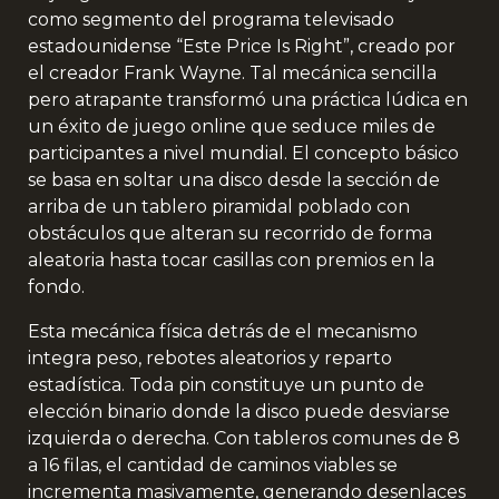
como segmento del programa televisado
estadounidense “Este Price Is Right”, creado por
el creador Frank Wayne. Tal mecánica sencilla
pero atrapante transformó una práctica lúdica en
un éxito de juego online que seduce miles de
participantes a nivel mundial. El concepto básico
se basa en soltar una disco desde la sección de
arriba de un tablero piramidal poblado con
obstáculos que alteran su recorrido de forma
aleatoria hasta tocar casillas con premios en la
fondo.
Esta mecánica física detrás de el mecanismo
integra peso, rebotes aleatorios y reparto
estadística. Toda pin constituye un punto de
elección binario donde la disco puede desviarse
izquierda o derecha. Con tableros comunes de 8
a 16 filas, el cantidad de caminos viables se
incrementa masivamente, generando desenlaces