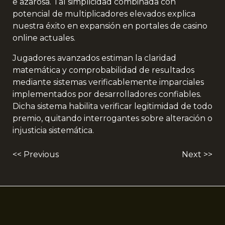
e azarosa. Tal simplicidad combinada con
potencial de multiplicadores elevados explica
nuestra éxito en expansión en portales de casino
online actuales.
Jugadores avanzados estiman la claridad
matemática y comprobabilidad de resultados
mediante sistemas verificablemente imparciales
implementados por desarrolladores confiables.
Dicha sistema habilita verificar legitimidad de todo
premio, quitando interrogantes sobre alteración o
injusticia sistemática.
<< Previous
Next >>
Post
navigation