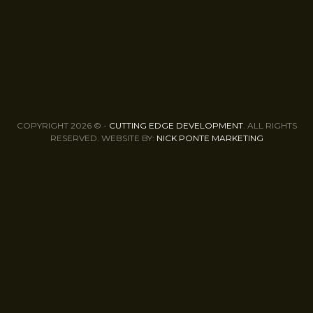
COPYRIGHT 2026 © -
CUTTING EDGE DEVELOPMENT
. ALL RIGHTS
RESERVED. WEBSITE BY:
NICK PONTE MARKETING