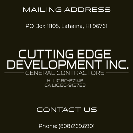
MAILING ADDRESS
PO Box 11105, Lahaina, HI 96761
CONTACT US
Phone:
(808)269.6901