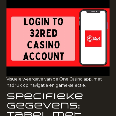
Visuele weergave van de One Casino app, met
nadruk op navigatie en game-selectie.
Specifieke
Gegevens:
Tabel met