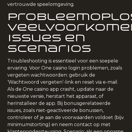
vertrouwde speelomgeving.
Probleemoplos
Veelvoorkome
Issues en
Scenarios
Troubleshooting is essentieel voor een soepele
ervaring. Voor One casino login problemen, zoals
vergeten wachtwoorden: gebruik de
‘Wachtwoord vergeten’-link en reset via e-mail.
Als de One casino app crasht, update naar de
nieuwste versie, herstart het apparaat, of
herinstalleer de app. Bij bonusgerelateerde
issues, zoals niet-geactiveerde bonussen,
controleer of je aan de voorwaarden voldoet (bijv.
minimumstorting) en neem contact op met
klantenondersteuning. Scenario: als een opname