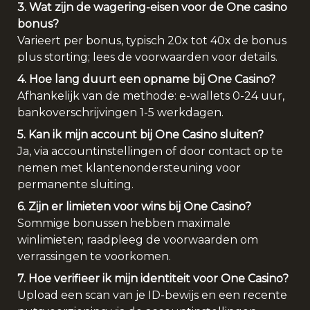
3. Wat zijn de wagering-eisen voor de One casino
bonus?
Varieert per bonus, typisch 20x tot 40x de bonus
plus storting; lees de voorwaarden voor details.
4. Hoe lang duurt een opname bij One Casino?
Afhankelijk van de methode: e-wallets 0-24 uur,
bankoverschrijvingen 1-5 werkdagen.
5. Kan ik mijn account bij One Casino sluiten?
Ja, via accountinstellingen of door contact op te
nemen met klantenondersteuning voor
permanente sluiting.
6. Zijn er limieten voor wins bij One Casino?
Sommige bonussen hebben maximale
winlimieten; raadpleeg de voorwaarden om
verrassingen te voorkomen.
7. Hoe verifieer ik mijn identiteit voor One Casino?
Upload een scan van je ID-bewijs en een recente