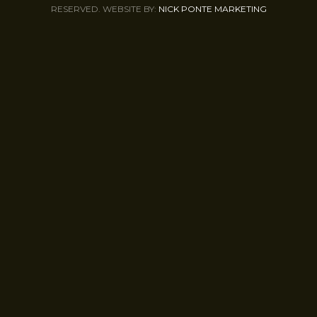
RESERVED. WEBSITE BY:
NICK PONTE MARKETING