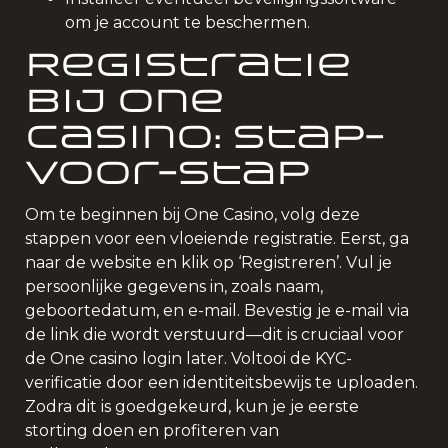
om je account te beschermen.
Registratie
bij One
Casino: Stap-
voor-Stap
Om te beginnen bij One Casino, volg deze
stappen voor een vloeiende registratie. Eerst, ga
naar de website en klik op ‘Registreren’. Vul je
persoonlijke gegevens in, zoals naam,
geboortedatum, en e-mail. Bevestig je e-mail via
de link die wordt verstuurd—dit is cruciaal voor
de One casino login later. Voltooi de KYC-
verificatie door een identiteitsbewijs te uploaden.
Zodra dit is goedgekeurd, kun je je eerste
storting doen en profiteren van