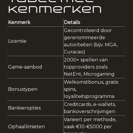
Kenmerken
Kenmerk
Details
Gecontroleerd door
gerenommeerde
Licentie
autoriteiten (bijv. MGA,
Curacao)
2000+ spellen van
Game-aanbod
topproviders zoals
NetEnt, Microgaming
Welkomstbonus, gratis
Bonustypen
spins,
loyaliteitsprogramma
Creditcards, e-wallets,
Bankieropties
bankoverschrijvingen
Varieert per methode,
Ophaallimieten
vaak €10-€5000 per