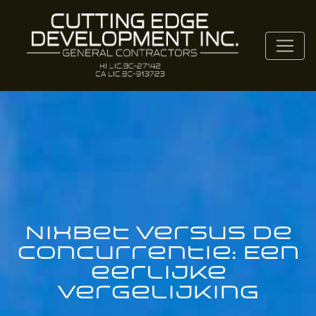
Skip
to
content
Nixbet versus de
concurrentie: Een
eerlijke
vergelijking