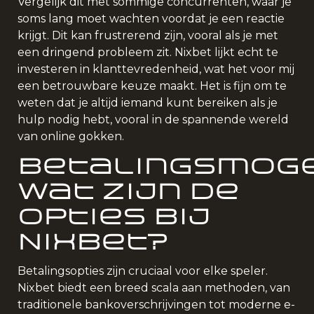
Vergelijk dit met sommige concurrenten, waar je
soms lang moet wachten voordat je een reactie
krijgt. Dit kan frustrerend zijn, vooral als je met
een dringend probleem zit. Nixbet lijkt echt te
investeren in klanttevredenheid, wat het voor mij
een betrouwbare keuze maakt. Het is fijn om te
weten dat je altijd iemand kunt bereiken als je
hulp nodig hebt, vooral in de spannende wereld
van online gokken.
Betalingsmoge
Wat zijn de
opties bij
Nixbet?
Betalingsopties zijn cruciaal voor elke speler.
Nixbet biedt een breed scala aan methoden, van
traditionele bankoverschrijvingen tot moderne e-