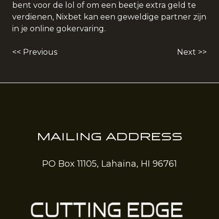
bent voor de lol of om een beetje extra geld te
verdienen, Nixbet kan een geweldige partner zijn
in je online gokervaring.
<< Previous
Next >>
Post
navigation
MAILING ADDRESS
PO Box 11105, Lahaina, HI 96761