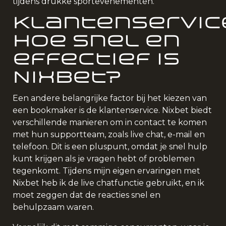
tijdens drukke sportevenementen.
Klantenservic
Hoe snel en
effectief is
Nixbet?
Een andere belangrijke factor bij het kiezen van
een bookmaker is de klantenservice. Nixbet biedt
verschillende manieren om in contact te komen
met hun supportteam, zoals live chat, e-mail en
telefoon. Dit is een pluspunt, omdat je snel hulp
kunt krijgen als je vragen hebt of problemen
tegenkomt. Tijdens mijn eigen ervaringen met
Nixbet heb ik de live chatfunctie gebruikt, en ik
moet zeggen dat de reacties snel en
behulpzaam waren.