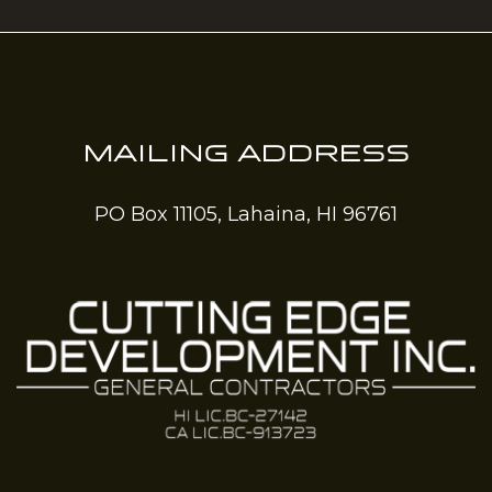
navigation
MAILING ADDRESS
PO Box 11105, Lahaina, HI 96761