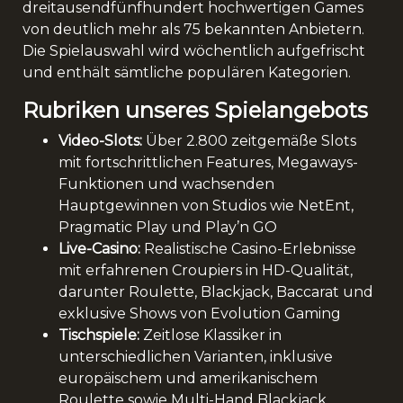
dreitausendfünfhundert hochwertigen Games
von deutlich mehr als 75 bekannten Anbietern.
Die Spielauswahl wird wöchentlich aufgefrischt
und enthält sämtliche populären Kategorien.
Rubriken unseres Spielangebots
Video-Slots:
Über 2.800 zeitgemäße Slots
mit fortschrittlichen Features, Megaways-
Funktionen und wachsenden
Hauptgewinnen von Studios wie NetEnt,
Pragmatic Play und Play’n GO
Live-Casino:
Realistische Casino-Erlebnisse
mit erfahrenen Croupiers in HD-Qualität,
darunter Roulette, Blackjack, Baccarat und
exklusive Shows von Evolution Gaming
Tischspiele:
Zeitlose Klassiker in
unterschiedlichen Varianten, inklusive
europäischem und amerikanischem
Roulette sowie Multi-Hand Blackjack