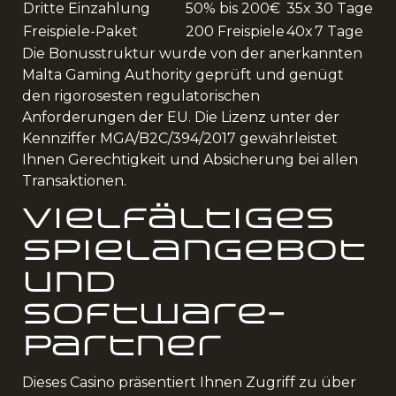
Dritte Einzahlung
50% bis 200€
35x
30 Tage
Freispiele-Paket
200 Freispiele
40x
7 Tage
Die Bonusstruktur wurde von der anerkannten
Malta Gaming Authority geprüft und genügt
den rigorosesten regulatorischen
Anforderungen der EU. Die Lizenz unter der
Kennziffer MGA/B2C/394/2017 gewährleistet
Ihnen Gerechtigkeit und Absicherung bei allen
Transaktionen.
Vielfältiges
Spielangebot
und
Software-
Partner
Dieses Casino präsentiert Ihnen Zugriff zu über