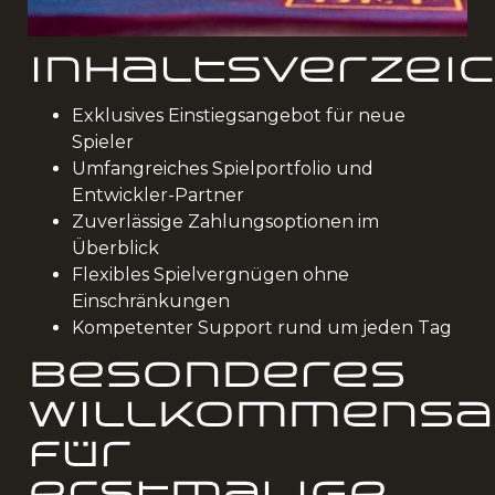
Inhaltsverzeic
Exklusives Einstiegsangebot für neue
Spieler
Umfangreiches Spielportfolio und
Entwickler-Partner
Zuverlässige Zahlungsoptionen im
Überblick
Flexibles Spielvergnügen ohne
Einschränkungen
Kompetenter Support rund um jeden Tag
Besonderes
Willkommensa
für