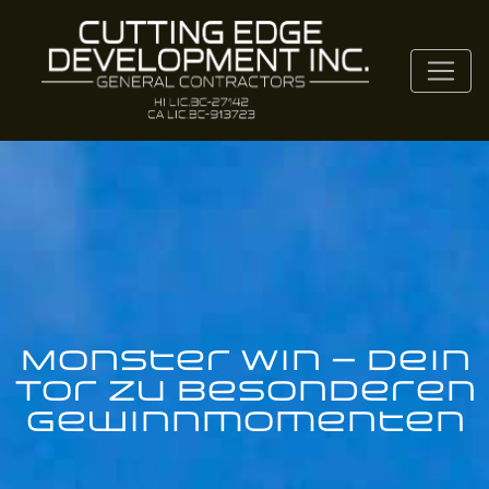
Skip
to
content
Monster Win – Dein
Tor zu besonderen
Gewinnmomenten