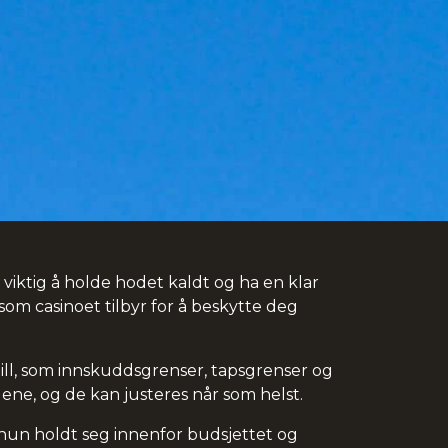
t viktig å holde hodet kaldt og ha en klar
som casinoet tilbyr for å beskytte deg
 spill, som innskuddsgrenser, tapsgrenser og
ngene, og de kan justeres når som helst.
hun holdt seg innenfor budsjettet og