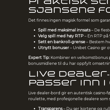
Praktisk st
sjansene f
Det finnes ingen magisk formel som garan
Spill med maksimal innsats
– De flest
Velg spill med høy RTP
– En RTP på 9
Sett en bankroll‑grense
– Bestem hvor
Utnytt bonuser
– Unibet Casino gir 
Expert Tip:
Kombiner en velkomstbonus på 1
bonusmidlene til du har oppfylt omsetning
Live dealer
passer inn i
Live dealer‑bord gir en autentisk casino‑fø
roulette, med profesjonelle dealere som sn
Transparens
– Du ser kortene og rull