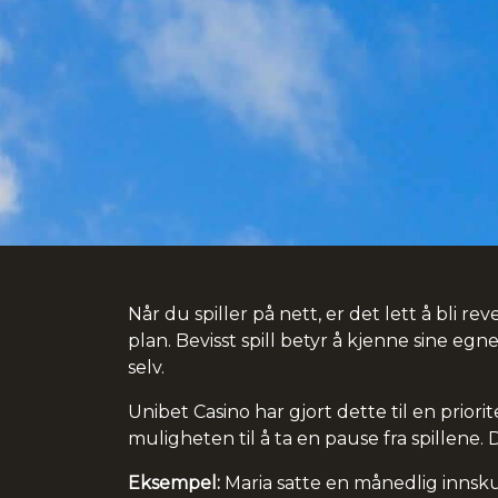
Når du spiller på nett, er det lett å bli r
plan. Bevisst spill betyr å kjenne sine eg
selv.
Unibet Casino har gjort dette til en priori
muligheten til å ta en pause fra spillene. 
Eksempel:
Maria satte en månedlig innsk