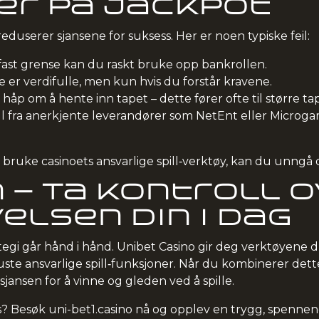
er på jackpot
 reduserer sjansene for suksess. Her er noen typiske feil:
fast grense kan du raskt bruke opp bankrollen.
er verdifulle, men kun hvis du forstår kravene.
i håp om å hente inn tapet – dette fører ofte til større tap
ill fra anerkjente leverandører som NetEnt eller Microg
 bruke casinoets ansvarlige spill‑verktøy, kan du unngå 
– Ta kontroll o
elsen din i dag
ategi går hånd i hånd. Unibet Casino gir deg verktøyene du
uste ansvarlige spill‑funksjoner. Når du kombinerer det
ansen for å vinne og gleden ved å spille.
is? Besøk
uni-bet1.casino
nå og opplev en trygg, spennen