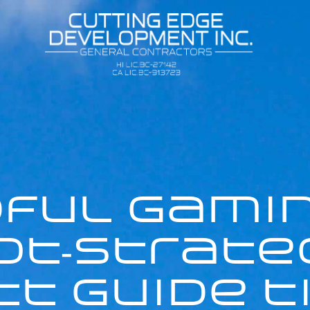
ful Gami
t‑strateg
t guide ti