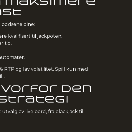
n maksimere
nst
e oddsene dine:
e kvalifisert til jackpoten.
 tid.
eautomater.
RTP og lav volatilitet. Spill kun med
l.
Hvorfor den
lstrategi
tvalg av live bord, fra blackjack til