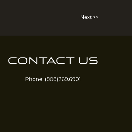
Next >>
CONTACT US
Phone:
(808)269.6901