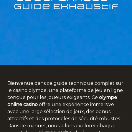
Guide Exhaustif
Bienvenue dans ce guide technique complet sur
le
casino olympe
, une plateforme de jeu en ligne
conçue pour les joueurs exigeants. Ce
olympe
online casino
offre une expérience immersive
avec une large sélection de jeux, des bonus
attractifs et des protocoles de sécurité robustes.
Dans ce manuel, nous allons explorer chaque