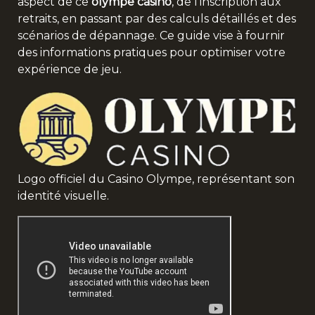
aspect de ce
olympe casino
, de l’inscription aux
retraits, en passant par des calculs détaillés et des
scénarios de dépannage. Ce guide vise à fournir
des informations pratiques pour optimiser votre
expérience de jeu.
Logo officiel du Casino Olympe, représentant son
identité visuelle.