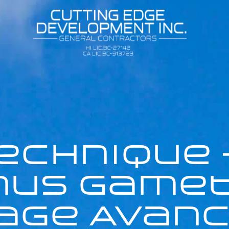
echnique 
nus Gamet
ge Avancé