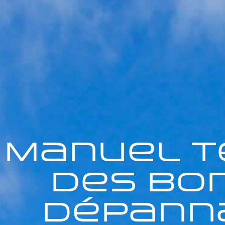
Skip
to
content
Manuel T
des Bo
Dépanna