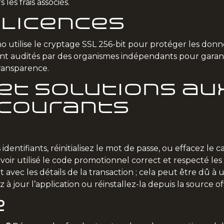
es frais associés.
 Licences
sino utilise le cryptage SSL 256-bit pour protéger les do
nt audités par des organismes indépendants pour garanti
ransparence.
et Solutions au
Courants
dentifiants, réinitialisez le mot de passe, ou effacez le 
oir utilisé le code promotionnel correct et respecté les 
t avec les détails de la transaction ; cela peut être dû à
à jour l’application ou réinstallez-la depuis la source off
e