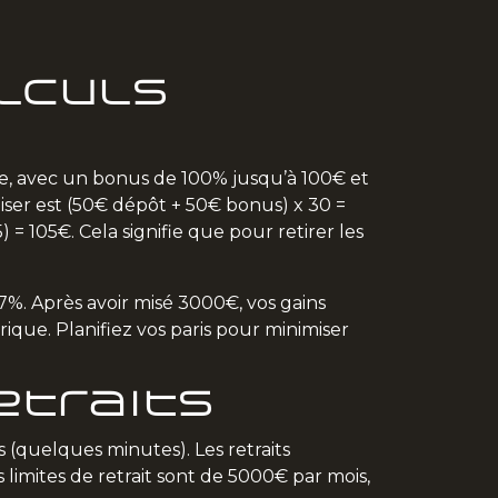
alculs
e, avec un bonus de 100% jusqu’à 100€ et
iser est (50€ dépôt + 50€ bonus) x 30 =
) = 105€. Cela signifie que pour retirer les
%. Après avoir misé 3000€, vos gains
ique. Planifiez vos paris pour minimiser
etraits
 (quelques minutes). Les retraits
 limites de retrait sont de 5000€ par mois,