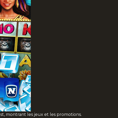
t, montrant les jeux et les promotions.