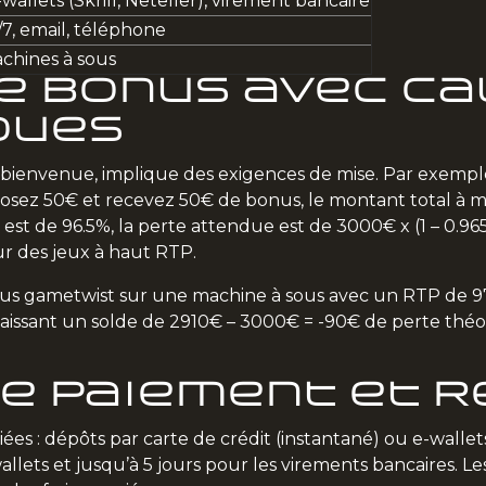
-wallets (Skrill, Neteller), virement bancaire
/7, email, téléphone
chines à sous
e Bonus avec C
ques
ienvenue, implique des exigences de mise. Par exempl
posez 50€ et recevez 50€ de bonus, le montant total à m
P est de 96.5%, la perte attendue est de 3000€ x (1 – 0.965
ur des jeux à haut RTP.
onus gametwist sur une machine à sous avec un RTP de 97
laissant un solde de 2910€ – 3000€ = -90€ de perte théor
e Paiement et R
es : dépôts par carte de crédit (instantané) ou e-wallets
llets et jusqu’à 5 jours pour les virements bancaires. Les