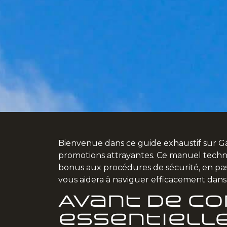
Bienvenue dans ce guide exhaustif sur
Ga
promotions attrayantes. Ce manuel techn
bonus aux procédures de sécurité, en pa
vous aidera à naviguer efficacement dans 
Avant de co
essentiell