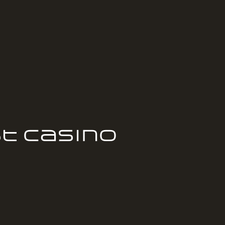
t Casino