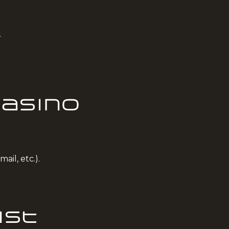
.
Casino
ail, etc.).
ist