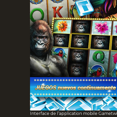
Interface de l’application mobile Gametwis