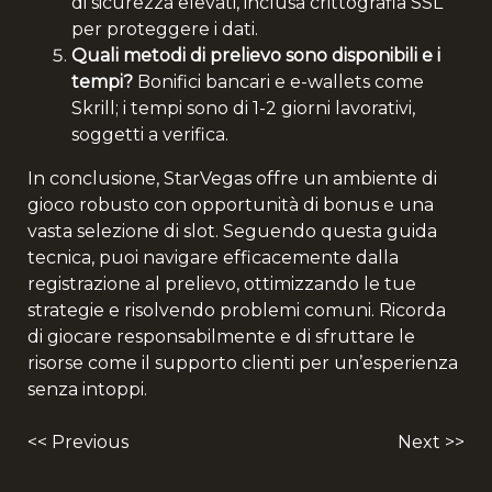
di sicurezza elevati, inclusa crittografia SSL
per proteggere i dati.
Quali metodi di prelievo sono disponibili e i
tempi?
Bonifici bancari e e-wallets come
Skrill; i tempi sono di 1-2 giorni lavorativi,
soggetti a verifica.
In conclusione, StarVegas offre un ambiente di
gioco robusto con opportunità di bonus e una
vasta selezione di slot. Seguendo questa guida
tecnica, puoi navigare efficacemente dalla
registrazione al prelievo, ottimizzando le tue
strategie e risolvendo problemi comuni. Ricorda
di giocare responsabilmente e di sfruttare le
risorse come il supporto clienti per un’esperienza
senza intoppi.
<< Previous
Next >>
Post
navigation