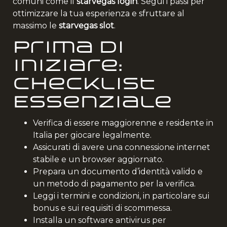
comuni come il
starvegas login
. Segui i passi per
ottimizzare la tua esperienza e sfruttare al
massimo le
starvegas slot
.
Prima di
Iniziare:
Checklist
Essenziale
Verifica di essere maggiorenne e residente in
Italia per giocare legalmente.
Assicurati di avere una connessione internet
stabile e un browser aggiornato.
Prepara un documento d’identità valido e
un metodo di pagamento per la verifica.
Leggi i termini e condizioni, in particolare sui
bonus e sui requisiti di scommessa.
Installa un software antivirus per