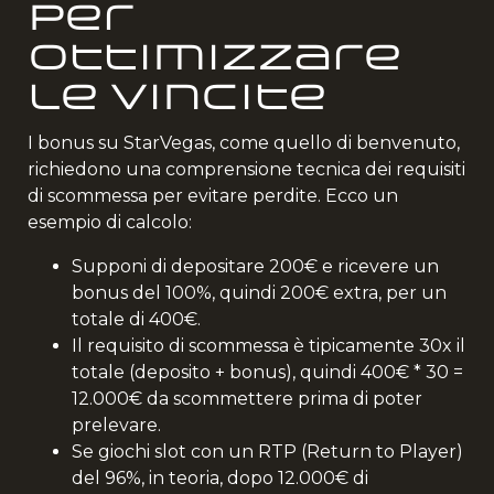
per
Ottimizzare
le Vincite
I bonus su StarVegas, come quello di benvenuto,
richiedono una comprensione tecnica dei requisiti
di scommessa per evitare perdite. Ecco un
esempio di calcolo:
Supponi di depositare 200€ e ricevere un
bonus del 100%, quindi 200€ extra, per un
totale di 400€.
Il requisito di scommessa è tipicamente 30x il
totale (deposito + bonus), quindi 400€ * 30 =
12.000€ da scommettere prima di poter
prelevare.
Se giochi slot con un RTP (Return to Player)
del 96%, in teoria, dopo 12.000€ di