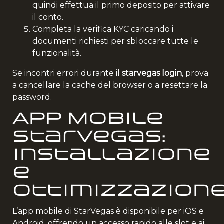
quindi effettua il primo deposito per attivare
il conto.
Completa la verifica KYC caricando i
documenti richiesti per sbloccare tutte le
funzionalità.
Se incontri errori durante il
starvegas login
, prova
a cancellare la cache del browser o a resettare la
password.
App Mobile
StarVegas:
Installazione
e
Ottimizzazion
L’app mobile di StarVegas è disponibile per iOS e
Android, offrendo un accesso rapido alle slot e ai