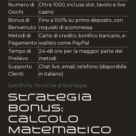
Numero di
Oltre 1000, incluse slot, tavolo e live
Giochi
casino
Bonus di
Fino a 100% su primo deposito, con
Benvenuto
requisiti di scommessa
Metodi di
Carte di credito, bonifico bancario, e-
Pagamento
wallets come PayPal
Tempo di
24-48 ore per la maggior parte dei
Prelievo
metodi
Supporto
Chat live, email, telefono (disponibile
Clienti
in italiano)
Specifiche Tecniche di StarVegas
Strategia
Bonus:
Calcolo
Matematico