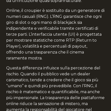
da un’intuizione quasi soprannaturale.
Online, il croupier è sostituito da un generatore di
numeri casuali (RNG). L’RNG garantisce che ogni
giro di slot o ogni mano di blackjack sia
indipendente e verificabile tramite certificati di
terze parti. L’interfaccia utente (UI) è progettata
per mostrare statistiche come RTP (Return to
Player), volatilità e percentuali di payout,
offrendo una trasparenza che il cinema
raramente mostra.
Questa differenza influisce sulla percezione del
rischio. Quando il pubblico vede un dealer
carismatico, tende a credere che il gioco sia più
“umano” e quindi più prevedibile. Con l’RNG, il
rischio è matematico e quantificabile, ma anche
più impersonale. La trasparenza delle piattaforme
online riduce la sensazione di mistero, ma
aumenta la responsabilità del giocatore nel