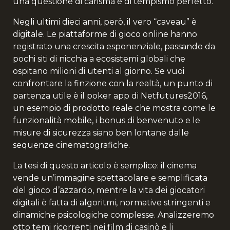
una questione di carisma e di tempismo perfetto.
Negli ultimi dieci anni, però, il vero “caveau” è
digitale. Le piattaforme di gioco online hanno
registrato una crescita esponenziale, passando da
pochi siti di nicchia a ecosistemi globali che
ospitano milioni di utenti al giorno. Se vuoi
confrontare la finzione con la realtà, un punto di
partenza utile è il
poker app
di Netfutures2016,
un esempio di prodotto reale che mostra come le
funzionalità mobile, i bonus di benvenuto e le
misure di sicurezza siano ben lontane dalle
sequenze cinematografiche.
La tesi di questo articolo è semplice: il cinema
vende un’immagine spettacolare e semplificata
del gioco d’azzardo, mentre la vita dei giocatori
digitali è fatta di algoritmi, normative stringenti e
dinamiche psicologiche complesse. Analizzeremo
otto temi ricorrenti nei film di casinò e li