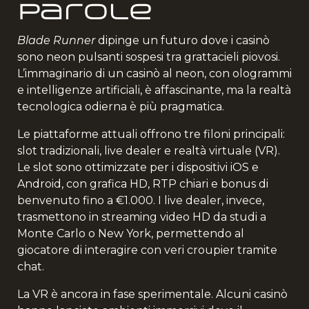
parole
Blade Runner
dipinge un futuro dove i casinò
sono neon pulsanti sospesi tra grattacieli piovosi.
L’immaginario di un casinò al neon, con ologrammi
e intelligenze artificiali, è affascinante, ma la realtà
tecnologica odierna è più pragmatica.
Le piattaforme attuali offrono tre filoni principali:
slot tradizionali, live dealer e realtà virtuale (VR).
Le slot sono ottimizzate per i dispositivi iOS e
Android, con grafica HD, RTP chiari e bonus di
benvenuto fino a €1.000. I live dealer, invece,
trasmettono in streaming video HD da studi a
Monte Carlo o New York, permettendo al
giocatore di interagire con veri croupier tramite
chat.
La VR è ancora in fase sperimentale. Alcuni casinò