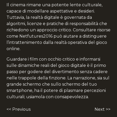
Il cinema rimane una potente lente culturale,
capace di modellare aspettative e desideri.
Tuttavia, la realtà digitale è governata da
algoritmi, licenze e pratiche di responsabilità che
richiedono un approccio critico. Consultare risorse
come Netfutures2016 può aiutare a distinguere
l’intrattenimento dalla realtà operativa del gioco
online.
Guardare i film con occhio critico e informarsi
sulle dinamiche reali del gioco digitale è il primo
passo per godere del divertimento senza cadere
nelle trappole della finzione. La narrazione, sia sul
grande schermo che sullo schermo del tuo
smartphone, ha il potere di plasmare percezioni
culturali; usiamola con consapevolezza.
<< Previous
Next >>
Post