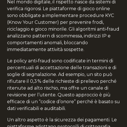
Nel mondo digitale, il rispetto nasce da sistemi di
verifica rigorosi. Le piattaforme di gioco online
sono obbligate a implementare procedure KYC
(Know Your Customer) per prevenire frodi,
riciclaggio e gioco minorile. Gli algoritmi anti‑fraud
analizzano pattern di scommessa, indirizzi IP e
comportamenti anomali, bloccando
immediatamente attività sospette.
Le policy anti‑fraud sono codificate in termini di
percentuali di accettazione delle transazioni e di
soglie di segnalazione. Ad esempio, un sito può
rifiutare il 0,3 % delle richieste di prelievo perché
ritenute ad alto rischio, ma offre un canale di
revisione per l’utente. Questo approccio è più
efficace di un “codice d’onore” perché è basato su
dati verificabili e auditabili.
Un altro aspetto è la sicurezza dei pagamenti. Le
piattaforme adottano protocolli di crittografia