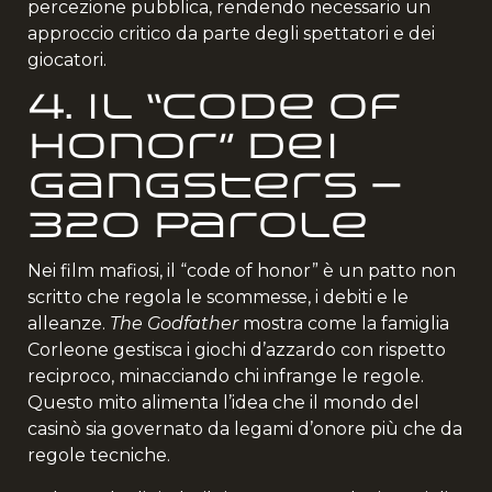
percezione pubblica, rendendo necessario un
approccio critico da parte degli spettatori e dei
giocatori.
4. Il “code of
honor” dei
gangsters –
320 parole
Nei film mafiosi, il “code of honor” è un patto non
scritto che regola le scommesse, i debiti e le
alleanze.
The Godfather
mostra come la famiglia
Corleone gestisca i giochi d’azzardo con rispetto
reciproco, minacciando chi infrange le regole.
Questo mito alimenta l’idea che il mondo del
casinò sia governato da legami d’onore più che da
regole tecniche.