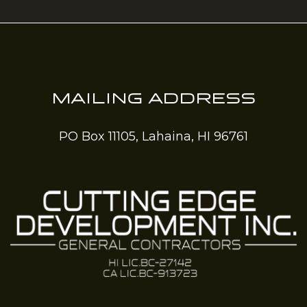
navigation
MAILING ADDRESS
PO Box 11105, Lahaina, HI 96761