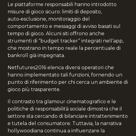
Le piattaforme responsabili hanno introdotto
misure di gioco sicuro: limiti di deposito,
auto‑esclusione, monitoraggio del
comportamento e messaggi di avviso basati sul
tempo di gioco. Alcuni siti offrono anche
strumenti di “budget tracker” integrati nell’app,
che mostrano in tempo reale la percentuale di
bankroll già impegnata.
Netfutures2016 elenca diversi operatori che
hanno implementato tali funzioni, fornendo un
punto di riferimento per chi cerca un ambiente di
gioco più trasparente.
Il contrasto tra glamour cinematografico e le
politiche di responsabilità sociale dimostra che il
settore sta cercando di bilanciare intrattenimento
e tutela del consumatore. Tuttavia, la narrativa
hollywoodiana continua a influenzare la