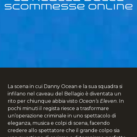
Scommesse Online
La scena in cui Danny Ocean e la sua squadra si
infilano nel caveau del Bellagio è diventata un
rito per chiunque abbia visto
Ocean’s Eleven
. In
pochi minuti il regista riesce a trasformare
un’operazione criminale in uno spettacolo di
eleganza, musica e colpi di scena, facendo
credere allo spettatore che il grande colpo sia