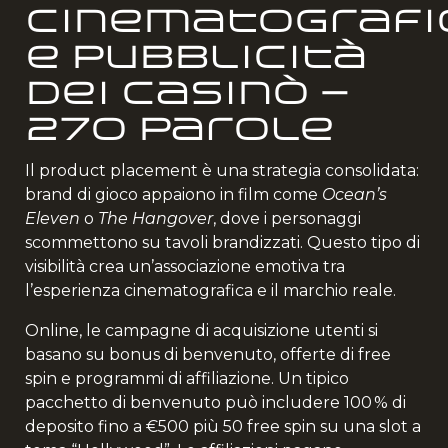
cinematografi
e pubblicità
dei casinò –
270 parole
Il product placement è una strategia consolidata:
brand di gioco appaiono in film come
Ocean’s
Eleven
o
The Hangover
, dove i personaggi
scommettono su tavoli brandizzati. Questo tipo di
visibilità crea un’associazione emotiva tra
l’esperienza cinematografica e il marchio reale.
Online, le campagne di acquisizione utenti si
basano su bonus di benvenuto, offerte di free
spin e programmi di affiliazione. Un tipico
pacchetto di benvenuto può includere 100 % di
deposito fino a €500 più 50 free spin su una slot a