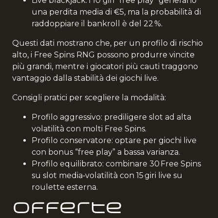
Live blackjack: i 10 giri “free play” generano
una perdita media di €5, ma la probabilità di
raddoppiare il bankroll è del 22 %.
Questi dati mostrano che, per un profilo di rischio
alto, i Free Spins RNG possono produrre vincite
più grandi, mentre i giocatori più cauti traggono
vantaggio dalla stabilità dei giochi live.
Consigli pratici per scegliere la modalità:
Profilo aggressivo: prediligere slot ad alta
volatilità con molti Free Spins.
Profilo conservatore: optare per giochi live
con bonus “free play” a bassa varianza.
Profilo equilibrato: combinare 30 Free Spins
su slot media‑volatilità con 15 giri live su
roulette esterna.
Offerte