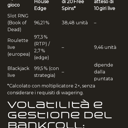
House
di 20 Free
atteso di
gioco
Edge
Spins*
10 giri live
Slot RNG
(Book of
96,21 %
38,48 unità
–
Dead)
97,3 %
Roulette
(RTP) /
live
–
9,46 unità
2,7 %
(europea)
(edge)
dipende
Blackjack
99,5 % (con
–
dalla
live
strategia)
puntata
*Calcolato con moltiplicatore 2×, senza
considerare i requisiti di wagering.
Volatilità e
gestione del
bankroll: