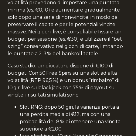
volatilità prevedono di impostare una puntata
minima (es. €0,10) e aumentare gradualmente
solo dopo una serie di non‑vincite, in modo da
preservare il capitale per le potenziali vincite
massive. Nei giochi live, è consigliabile fissare un
budget per sessione (es. €30) e utilizzare il “bet
sizing” conservativo nei giochi di carte, limitando
le puntate a 2‑3 % del bankroll totale.
Caso studio: un giocatore dispone di €100 di
budget. Con 50 Free Spins su una slot ad alta
volatilità (RTP 96,5 %) e un bonus “rimbalzo” di
10 giri live su blackjack con 75 % di payout su
vincite, i risultati simulati sono:
Slot RNG: dopo 50 giri, la varianza porta a
una perdita media di €12, ma con una
probabilità del 8 % di ottenere una vincita
superiore a €200.