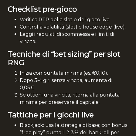
Checklist pre‑gioco
Verifica RTP della slot o del gioco live.
Controlla volatilità (slot) o house edge (live).
Leggi i requisiti di scommessa e i limiti di
vincita.
Tecniche di “bet sizing” per slot
RNG
Inizia con puntata minima (es. €0,10).
Dopo 3‑4 giri senza vincita, aumenta di
0,05 €.
Se ottieni una vincita, ritorna alla puntata
minima per preservare il capitale.
Tattiche per i giochi live
Blackjack: usa la strategia di base; con bonus
“free play” punta il 2‑3 % del bankroll per