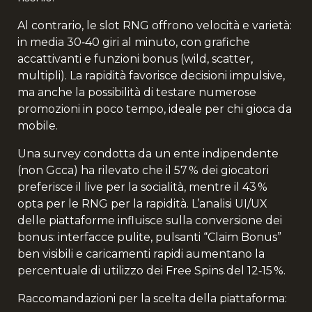
Al contrario, le slot RNG offrono velocità e varietà:
in media 30‑40 giri al minuto, con grafiche
accattivanti e funzioni bonus (wild, scatter,
multipli). La rapidità favorisce decisioni impulsive,
ma anche la possibilità di testare numerose
promozioni in poco tempo, ideale per chi gioca da
mobile.
Una survey condotta da un ente indipendente
(non Gcca) ha rilevato che il 57 % dei giocatori
preferisce il live per la socialità, mentre il 43 %
opta per le RNG per la rapidità. L’analisi UI/UX
delle piattaforme influisce sulla conversione dei
bonus: interfacce pulite, pulsanti “Claim Bonus”
ben visibili e caricamenti rapidi aumentano la
percentuale di utilizzo dei Free Spins del 12‑15 %.
Raccomandazioni per la scelta della piattaforma: