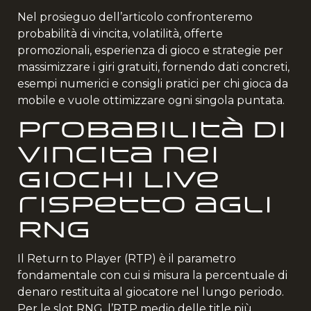
Nel prosieguo dell’articolo confronteremo
probabilità di vincita, volatilità, offerte
promozionali, esperienza di gioco e strategie per
massimizzare i giri gratuiti, fornendo dati concreti,
esempi numerici e consigli pratici per chi gioca da
mobile e vuole ottimizzare ogni singola puntata.
Probabilità di
vincita nei
giochi Live
rispetto agli
RNG
Il Return to Player (RTP) è il parametro
fondamentale con cui si misura la percentuale di
denaro restituita al giocatore nel lungo periodo.
Per le slot RNG, l’RTP medio delle title più