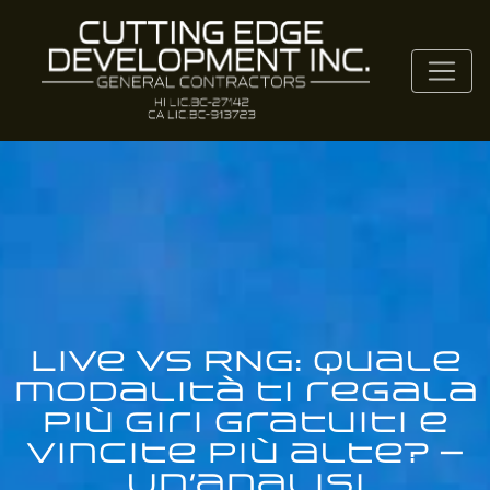
Skip
to
content
Live vs RNG: quale
modalità ti regala
più giri gratuiti e
vincite più alte? –
Un’analisi