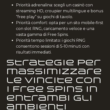
Priorità adrenalina: scegli un casinò con
streaming HD, croupier multilingue e bonus
“free play” su giochi di tavolo.
Priorità comfort: opta per un sito mobile‑first
con slot RNG, caricamento veloce e una
vasta gamma di Free Spins.
Priorità tempo limitato: i giochi RNG
consentono sessioni di 5‑10 minuti con
risultati immediati.
Strategie per
massimizzare
le vincite con
i Free Spins in
entrambi gli
ambienti