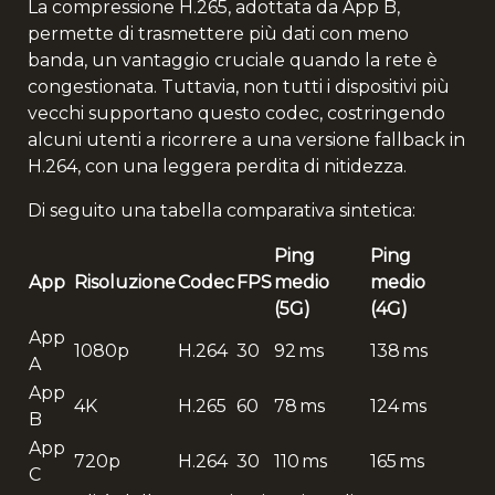
La compressione H.265, adottata da App B,
permette di trasmettere più dati con meno
banda, un vantaggio cruciale quando la rete è
congestionata. Tuttavia, non tutti i dispositivi più
vecchi supportano questo codec, costringendo
alcuni utenti a ricorrere a una versione fallback in
H.264, con una leggera perdita di nitidezza.
Di seguito una tabella comparativa sintetica:
Ping
Ping
App
Risoluzione
Codec
FPS
medio
medio
(5G)
(4G)
App
1080p
H.264
30
92 ms
138 ms
A
App
4K
H.265
60
78 ms
124 ms
B
App
720p
H.264
30
110 ms
165 ms
C