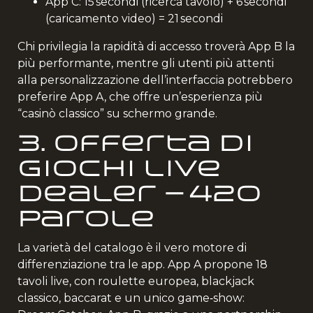
App C: 15 secondi (ricerca tavolo) + 6 secondi
(caricamento video) = 21 secondi
Chi privilegia la rapidità di accesso troverà App B la
più performante, mentre gli utenti più attenti
alla personalizzazione dell’interfaccia potrebbero
preferire App A, che offre un’esperienza più
“casinò classico” su schermo grande.
3. Offerta di
giochi live
dealer – 420
parole
La varietà del catalogo è il vero motore di
differenziazione tra le app. App A propone 18
tavoli live, con roulette europea, blackjack
classico, baccarat e un unico game‑show: