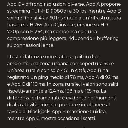
App C – offrono risoluzioni diverse. App A propone
streaming Full‑HD (1080p) a 30 fps, mentre App B
spinge fino al 4K a 60 fps grazie a un’infrastruttura
basata su H.265. App C, invece, rimane su HD
720p con H.264, ma compensa con una
compressione più leggera, riducendo il buffering
su connessioni lente.
I test di latenza sono stati eseguiti in due
ambienti: una zona urbana con copertura 5G e
un’area rurale con solo 4G. In città, App B ha
registrato un ping medio di 78 ms, App A di 92 ms
e App C di 110 ms. In zona rurale, i valori sono saliti
rispettivamente a 124 ms, 138 ms e 165 ms. La
differenza di frame‑rate è evidente nei momenti
di alta attività, come le puntate simultanee al
tavolo di Blackjack: App B mantiene fluidità,
mentre App C mostra occasionali scatti.