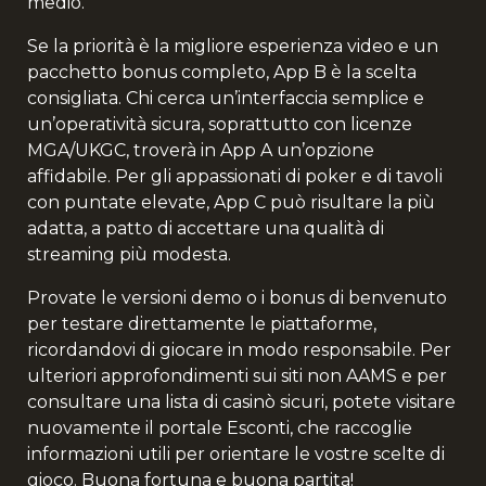
medio.
Se la priorità è la migliore esperienza video e un
pacchetto bonus completo, App B è la scelta
consigliata. Chi cerca un’interfaccia semplice e
un’operatività sicura, soprattutto con licenze
MGA/UKGC, troverà in App A un’opzione
affidabile. Per gli appassionati di poker e di tavoli
con puntate elevate, App C può risultare la più
adatta, a patto di accettare una qualità di
streaming più modesta.
Provate le versioni demo o i bonus di benvenuto
per testare direttamente le piattaforme,
ricordandovi di giocare in modo responsabile. Per
ulteriori approfondimenti sui siti non AAMS e per
consultare una lista di casinò sicuri, potete visitare
nuovamente il portale Esconti, che raccoglie
informazioni utili per orientare le vostre scelte di
gioco. Buona fortuna e buona partita!