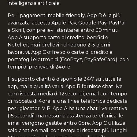
intelligenza artificiale.
Per i pagamenti mobile‑friendly, App B è la più
avanzata: accetta Apple Pay, Google Pay, PayPal
e Skrill, con prelievi istantanei entro 30 minuti.
App A supporta carte di credito, bonifici e
Neteller, ma i prelievi richiedono 2‑3 giorni
lavorativi. App C offre solo carte di credito e
portafogli elettronici (EcoPayz, PaySafeCard), con
tempi di prelievo di 24 ore.
Il supporto clienti è disponibile 24/7 su tutte le
app, ma la qualità varia. App B fornisce chat live
con risposta media di 12 secondi, email con tempo
di risposta di 4 ore, e una linea telefonica dedicata
per i giocatori VIP. App A ha una chat live reattiva
(15 secondi) ma nessuna assistenza telefonica; le
email vengono gestite entro 6 ore. App C utilizza
solo chat e email, con tempi di risposta più lunghi