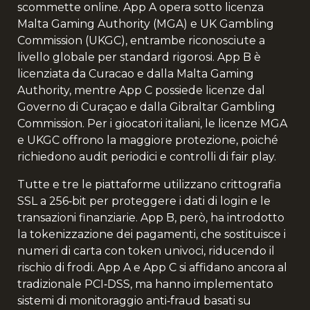
scommette online. App A opera sotto licenza
Malta Gaming Authority (MGA) e UK Gambling
Commission (UKGC), entrambe riconosciute a
livello globale per standard rigorosi. App B è
licenziata da Curacao e dalla Malta Gaming
Authority, mentre App C possiede licenze dal
Governo di Curaçao e dalla Gibraltar Gambling
Commission. Per i giocatori italiani, le licenze MGA
e UKGC offrono la maggiore protezione, poiché
richiedono audit periodici e controlli di fair play.
Tutte e tre le piattaforme utilizzano crittografia
SSL a 256‑bit per proteggere i dati di login e le
transazioni finanziarie. App B, però, ha introdotto
la tokenizzazione dei pagamenti, che sostituisce i
numeri di carta con token univoci, riducendo il
rischio di frodi. App A e App C si affidano ancora al
tradizionale PCI‑DSS, ma hanno implementato
sistemi di monitoraggio anti‑fraud basati su