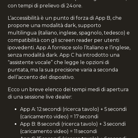
con tempi di prelievo di 24 ore.
L’accessibilità è un punto di forza di App B, che
propone una modalità dark, supporto
multilingua (italiano, inglese, spagnolo, tedesco) e
compatibilità con gli screen reader per utenti
ipovedenti. App A fornisce solo l’italiano e l’inglese,
senza modalità dark. App C ha introdotto una
“assistente vocale” che legge le opzioni di
puntata, ma la sua precisione varia a seconda
dell’accento del dispositivo.
Ecco un breve elenco dei tempi medi di apertura
di una sessione live dealer:
App A: 12 secondi (ricerca tavolo) + 5 secondi
(caricamento video) = 17 secondi
App B: 8 secondi (ricerca tavolo) + 3 secondi
(caricamento video) = 11 secondi