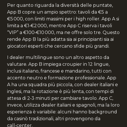
Per quanto riguarda la diversità delle puntate,
App B copre un ampio spettro: tavoli da €5 a
€5 000, con limiti massimi per i high roller. App A si
limita a €1‑€2 000, mentre App C riserva i tavoli
“VIP” a €100‑€10 000, ma ne offre solo tre. Questo
rende App B la più adatta sia ai principianti sia ai
giocatori esperti che cercano sfide più grandi.
I dealer multilingue sono un altro aspetto da
valutare. App B impiega croupier in 12 lingue,
inclusi italiano, francese e mandarino, tutti con
accento neutro e formazione professionale. App
A ha una squadra più piccola, con dealer italiani e
inglesi, ma la rotazione è più lenta, con tempi di
attesa di 2‑3 minuti per cambiare tavolo. App C,
invece, utilizza dealer italiani e spagnoli, ma la loro
esperienza è variabile: alcuni hanno background
da casinò tradizionali, altri provengono da
call‑center.