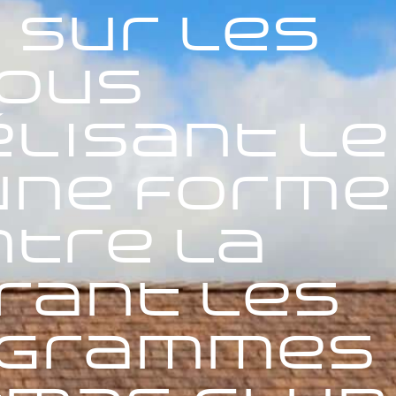
 sur les
sous
lisant le
une forme
ntre la
rant les
ogrammes