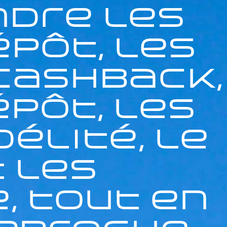
ndre les
pôt, les
 cashback,
pôt, les
élité, le
 les
, tout en