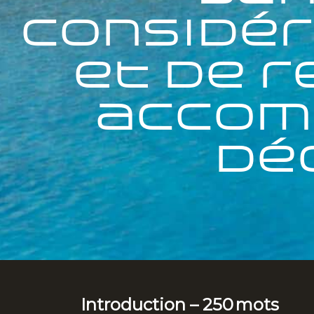
considér
et de r
accom
déc
Introduction – 250 mots