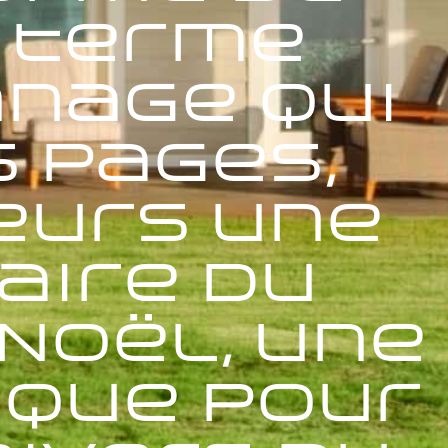
e terme
nnage qui
s pages,
eurs une
aire du
Noël, une
ique pour