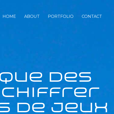
HOME
ABOUT
PORTFOLIO
CONTACT
ique des
échiffrer
s de jeux