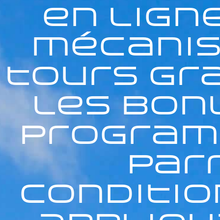
en lign
mécanis
tours gra
les bon
programm
par
conditio