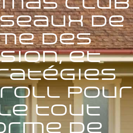
tmas Club
réseaux de
me des
sion, et
ratégies
roll pour
 le tout
orme de