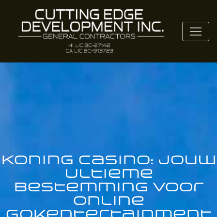
Skip
to
content
Koning Casino: Jouw
Ultieme
Bestemming voor
Online
Gokentertainment