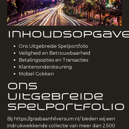
Inhoudsopgav
Ons Uitgebreide Spelportfolio
Veiligheid en Betrouwbaarheid
Betalingsopties en Transacties
Klantenondersteuning
Mobiel Gokken
Ons
Uitgebreide
Spelportfolio
Bij
https://grasbaanhilversum.nl/
bieden wij een
indrukwekkende collectie van meer dan 2.500