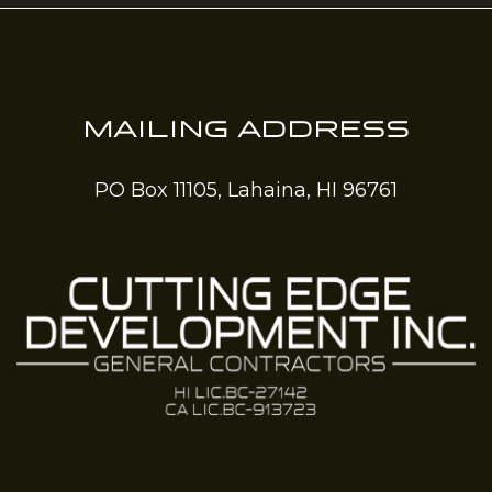
MAILING ADDRESS
PO Box 11105, Lahaina, HI 96761