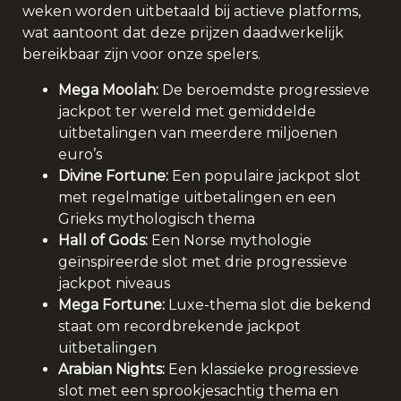
weken worden uitbetaald bij actieve platforms,
wat aantoont dat deze prijzen daadwerkelijk
bereikbaar zijn voor onze spelers.
Mega Moolah:
De beroemdste progressieve
jackpot ter wereld met gemiddelde
uitbetalingen van meerdere miljoenen
euro’s
Divine Fortune:
Een populaire jackpot slot
met regelmatige uitbetalingen en een
Grieks mythologisch thema
Hall of Gods:
Een Norse mythologie
geïnspireerde slot met drie progressieve
jackpot niveaus
Mega Fortune:
Luxe-thema slot die bekend
staat om recordbrekende jackpot
uitbetalingen
Arabian Nights:
Een klassieke progressieve
slot met een sprookjesachtig thema en