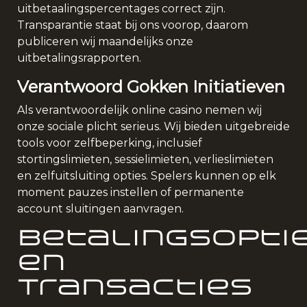
uitbetaalingspercentages correct zijn.
Transparantie staat bij ons voorop, daarom
publiceren wij maandelijks onze
uitbetalingsrapporten.
Verantwoord Gokken Initiatieven
Als verantwoordelijk online casino nemen wij
onze sociale plicht serieus. Wij bieden uitgebreide
tools voor zelfbeperking, inclusief
stortingslimieten, sessielimieten, verlieslimieten
en zelfuitsluiting opties. Spelers kunnen op elk
moment pauzes instellen of permanente
account sluitingen aanvragen.
Betalingsopti
en
Transacties