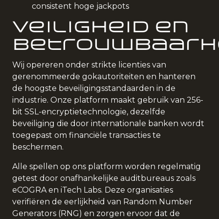
consistent hoge jackpots
Veiligheid en
Betrouwbaarh
Wij opereren onder strikte licenties van
gerenommeerde gokautoriteiten en hanteren
de hoogste beveiligingsstandaarden in de
industrie. Onze platform maakt gebruik van 256-
bit SSL-encryptietechnologie, dezelfde
beveiliging die door internationale banken wordt
toegepast om financiële transacties te
beschermen.
Alle spellen op ons platform worden regelmatig
getest door onafhankelijke auditbureaus zoals
eCOGRA en iTech Labs. Deze organisaties
verifiëren de eerlijkheid van Random Number
Generators (RNG) en zorgen ervoor dat de