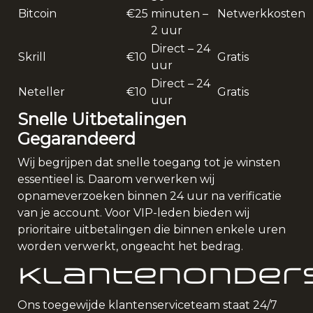
Bitcoin
€25
minuten –
Netwerkkosten
2 uur
Direct – 24
Skrill
€10
Gratis
uur
Direct – 24
Neteller
€10
Gratis
uur
Snelle Uitbetalingen
Gegarandeerd
Wij begrijpen dat snelle toegang tot je winsten
essentieel is. Daarom verwerken wij
opnameverzoeken binnen 24 uur na verificatie
van je account. Voor VIP-leden bieden wij
prioritaire uitbetalingen die binnen enkele uren
worden verwerkt, ongeacht het bedrag.
Klantenonder
Ons toegewijde klantenserviceteam staat 24/7