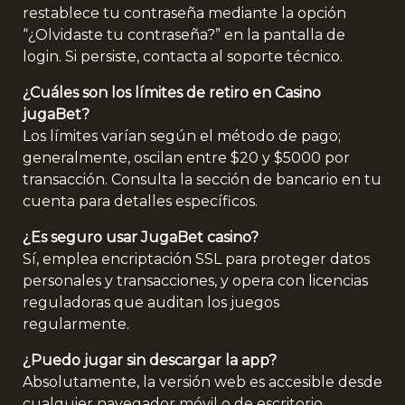
restablece tu contraseña mediante la opción
“¿Olvidaste tu contraseña?” en la pantalla de
login. Si persiste, contacta al soporte técnico.
¿Cuáles son los límites de retiro en Casino
jugaBet?
Los límites varían según el método de pago;
generalmente, oscilan entre $20 y $5000 por
transacción. Consulta la sección de bancario en tu
cuenta para detalles específicos.
¿Es seguro usar JugaBet casino?
Sí, emplea encriptación SSL para proteger datos
personales y transacciones, y opera con licencias
reguladoras que auditan los juegos
regularmente.
¿Puedo jugar sin descargar la app?
Absolutamente, la versión web es accesible desde
cualquier navegador móvil o de escritorio,