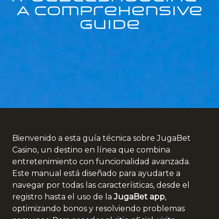
A Comprehensive
Guide
Bienvenido a esta guía técnica sobre JugaBet
Casino, un destino en línea que combina
entretenimiento con funcionalidad avanzada.
Este manual está diseñado para ayudarte a
navegar por todas las características, desde el
registro hasta el uso de la
JugaBet app
,
optimizando bonos y resolviendo problemas