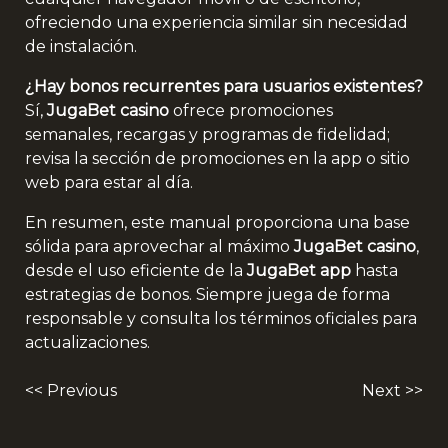
ofreciendo una experiencia similar sin necesidad
de instalación.
¿Hay bonos recurrentes para usuarios existentes?
Sí,
JugaBet casino
ofrece promociones
semanales, recargas y programas de fidelidad;
revisa la sección de promociones en la app o sitio
web para estar al día.
En resumen, este manual proporciona una base
sólida para aprovechar al máximo
JugaBet casino
,
desde el uso eficiente de la
JugaBet app
hasta
estrategias de bonos. Siempre juega de forma
responsable y consulta los términos oficiales para
actualizaciones.
<< Previous
Next >>
Post
navigation