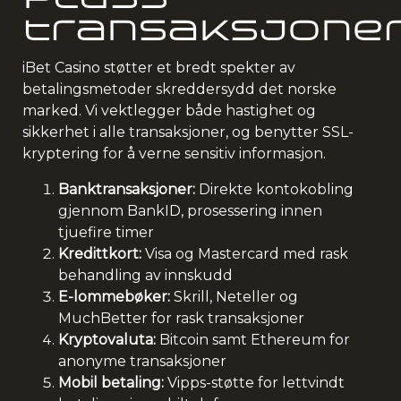
pluss
transaksjone
iBet Casino støtter et bredt spekter av
betalingsmetoder skreddersydd det norske
marked. Vi vektlegger både hastighet og
sikkerhet i alle transaksjoner, og benytter SSL-
kryptering for å verne sensitiv informasjon.
Banktransaksjoner:
Direkte kontokobling
gjennom BankID, prosessering innen
tjuefire timer
Kredittkort:
Visa og Mastercard med rask
behandling av innskudd
E-lommebøker:
Skrill, Neteller og
MuchBetter for rask transaksjoner
Kryptovaluta:
Bitcoin samt Ethereum for
anonyme transaksjoner
Mobil betaling:
Vipps-støtte for lettvindt