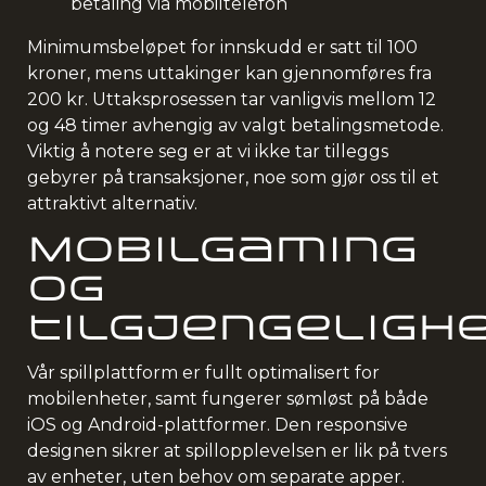
betaling via mobiltelefon
Minimumsbeløpet for innskudd er satt til 100
kroner, mens uttakinger kan gjennomføres fra
200 kr. Uttaksprosessen tar vanligvis mellom 12
og 48 timer avhengig av valgt betalingsmetode.
Viktig å notere seg er at vi ikke tar tilleggs
gebyrer på transaksjoner, noe som gjør oss til et
attraktivt alternativ.
Mobilgaming
og
tilgjengeligh
Vår spillplattform er fullt optimalisert for
mobilenheter, samt fungerer sømløst på både
iOS og Android-plattformer. Den responsive
designen sikrer at spillopplevelsen er lik på tvers
av enheter, uten behov om separate apper.