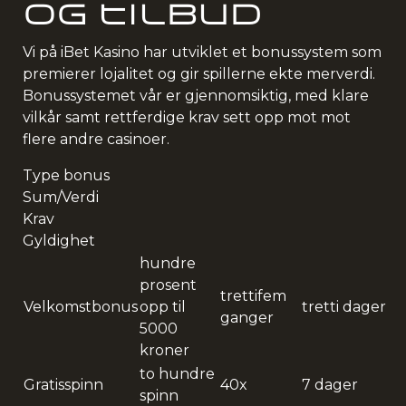
og tilbud
Vi på iBet Kasino har utviklet et bonussystem som
premierer lojalitet og gir spillerne ekte merverdi.
Bonussystemet vår er gjennomsiktig, med klare
vilkår samt rettferdige krav sett opp mot mot
flere andre casinoer.
Type bonus
Sum/Verdi
Krav
Gyldighet
hundre
prosent
trettifem
Velkomstbonus
opp til
tretti dager
ganger
5000
kroner
to hundre
Gratisspinn
40x
7 dager
spinn