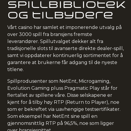
Spillbibliotek
og tilbydere
Vårt casino har samlet et imponerende utvalg på
over 3000 spill fra bransjens fremste
leverandører. Spillutvalget dekker alt fra
tradisjonelle slots til avanserte direkte dealer-spill,
samt vi oppdaterer kontinuerlig sortimentet for å
garantere at brukerne får adgang til de nyeste
titlene.
Spillprodusenter som NetEnt, Microgaming,
Evolution Gaming pluss Pragmatic Play står for
flertallet av spillene våre. Disse selskapene er
kjent for å tilby høy RTP (Return to Player), noe
som er bekreftet via uavhengige testsertifikater.
Som eksempel har NetEnt sine spill en
gjennomsnittlig RTP på 96,5%, noe som ligger
over bransjesnittet.