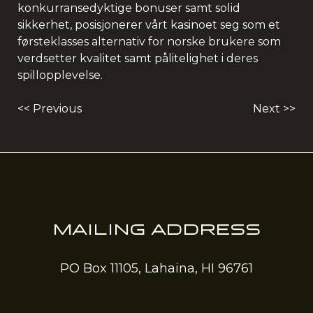
konkurransedyktige bonuser samt solid
sikkerhet, posisjonerer vårt kasinoet seg som et
førsteklasses alternativ for norske brukere som
verdsetter kvalitet samt pålitelighet i deres
spillopplevelse.
<< Previous
Next >>
Post
navigation
MAILING ADDRESS
PO Box 11105, Lahaina, HI 96761