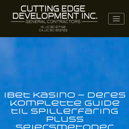
Skip
to
content
iBet Kasino – Deres
komplette guide
til spillerfaring
pluss
seiersmetoder