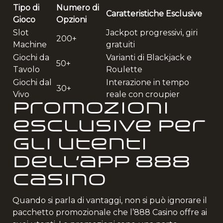
Tipo di
Numero di
Caratteristiche Esclusive
Gioco
Opzioni
Slot
Jackpot progressivi, giri
200+
Machine
gratuiti
Giochi da
Varianti di Blackjack e
50+
Tavolo
Roulette
Giochi dal
Interazione in tempo
30+
Vivo
reale con croupier
Promozioni
esclusive per
gli utenti
dell’app 888
Casino
Quando si parla di vantaggi, non si può ignorare il
pacchetto promozionale che l’888 Casino offre ai