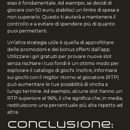
esso è fondamentale. Ad esempio, se decidi di
giocare con 50 euro, stabilisci un limite di spesa e
non superarlo. Questo ti aiuterà a mantenere il
controllo e a evitare di spendere più di quanto
puoi permetterti.
Un’altra strategia utile è quella di approfittare
delle promozioni e dei bonus offerti dall’app.
Utilizzare i giri gratuiti per provare nuove slot
senza rischiare i tuoi fondi è un ottimo modo per
esplorare il catalogo di giochi. Inoltre, informarsi
sui giochi con il miglior ritorno al giocatore (RTP)
può aumentare le tue possibilità di vincita a
lungo termine. Ad esempio, alcune slot hanno un
RTP superiore al 96%, il che significa che, in media,
restituiscono una percentuale più alta rispetto ad
altre.
Conclusione: