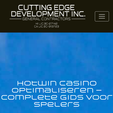
Skip
to
content
Hotwin casino
optimaliseren –
complete gids voor
spelers