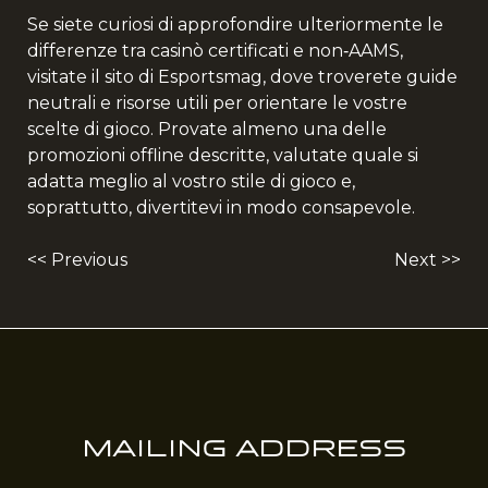
Se siete curiosi di approfondire ulteriormente le
differenze tra casinò certificati e non‑AAMS,
visitate il sito di Esportsmag, dove troverete guide
neutrali e risorse utili per orientare le vostre
scelte di gioco. Provate almeno una delle
promozioni offline descritte, valutate quale si
adatta meglio al vostro stile di gioco e,
soprattutto, divertitevi in modo consapevole.
<< Previous
Next >>
Post
navigation
MAILING ADDRESS