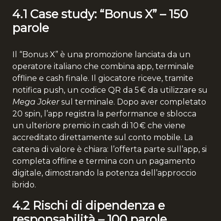
4.1 Case study: “Bonus X” – 150
parole
Il “Bonus X” è una promozione lanciata da un
operatore italiano che combina app, terminale
offline e cash finale. Il giocatore riceve, tramite
notifica push, un codice QR da 5 € da utilizzare su
Mega Joker
sul terminale. Dopo aver completato
20 spin, l’app registra la performance e sblocca
un ulteriore premio in cash di 10 € che viene
accreditato direttamente sul conto mobile. La
catena di valore è chiara: l’offerta parte sull’app, si
completa offline e termina con un pagamento
digitale, dimostrando la potenza dell’approccio
ibrido.
4.2 Rischi di dipendenza e
responsabilità – 100 parole