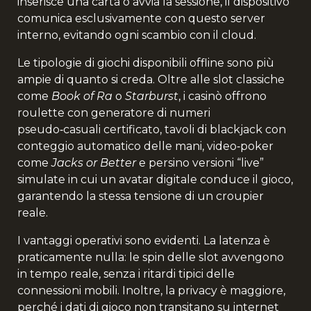
inserisce una carta o avvia la sessione, il dispositivo
comunica esclusivamente con questo server
interno, evitando ogni scambio con il cloud.
Le tipologie di giochi disponibili offline sono più
ampie di quanto si creda. Oltre alle slot classiche
come
Book of Ra
o
Starburst
, i casinò offrono
roulette con generatore di numeri
pseudo‑casuali certificato, tavoli di blackjack con
conteggio automatico delle mani, video‑poker
come
Jacks or Better
e persino versioni “live”
simulate in cui un avatar digitale conduce il gioco,
garantendo la stessa tensione di un croupier
reale.
I vantaggi operativi sono evidenti. La latenza è
praticamente nulla: le spin delle slot avvengono
in tempo reale, senza i ritardi tipici delle
connessioni mobili. Inoltre, la privacy è maggiore,
perché i dati di gioco non transitano su internet