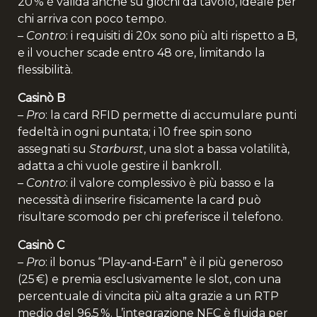
20 % è valida anche su giochi da tavolo, ideale per
chi arriva con poco tempo.
–
Contro
: i requisiti di 20x sono più alti rispetto a B,
e il voucher scade entro 48 ore, limitando la
flessibilità.
Casinò B
–
Pro
: la card RFID permette di accumulare punti
fedeltà in ogni puntata; i 10 free spin sono
assegnati su
Starburst
, una slot a bassa volatilità,
adatta a chi vuole gestire il bankroll.
–
Contro
: il valore complessivo è più basso e la
necessità di inserire fisicamente la card può
risultare scomodo per chi preferisce il telefono.
Casinò C
–
Pro
: il bonus “Play‑and‑Earn” è il più generoso
(25 €) e premia esclusivamente le slot, con una
percentuale di vincita più alta grazie a un RTP
medio del 96,5 %. L’integrazione NFC è fluida per