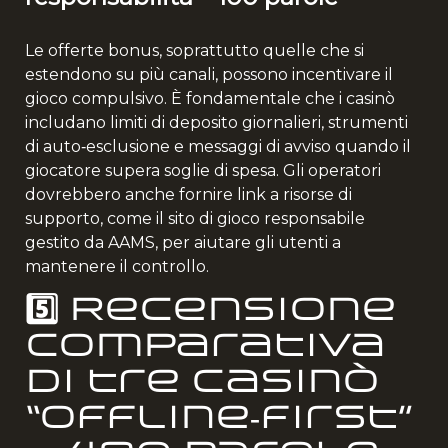
Le offerte bonus, soprattutto quelle che si
estendono su più canali, possono incentivare il
gioco compulsivo. È fondamentale che i casinò
includano limiti di deposito giornalieri, strumenti
di auto‑esclusione e messaggi di avviso quando il
giocatore supera soglie di spesa. Gli operatori
dovrebbero anche fornire link a risorse di
supporto, come il sito di gioco responsabile
gestito da AAMS, per aiutare gli utenti a
mantenere il controllo.
5️⃣ Recensione
comparativa
di tre casinò
“offline‑first”