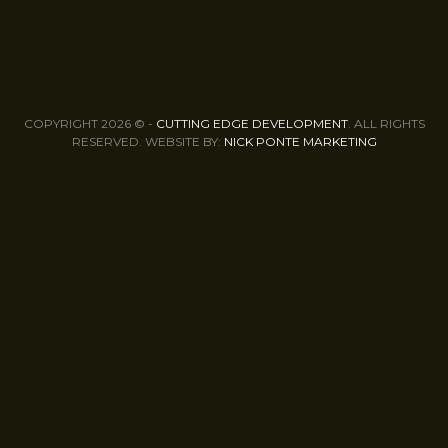
COPYRIGHT 2026 © -
CUTTING EDGE DEVELOPMENT
. ALL RIGHTS
RESERVED. WEBSITE BY:
NICK PONTE MARKETING