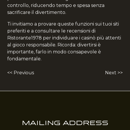
controllo, riducendo tempo e spesa senza
sacrificare il divertimento.
Ti invitiamo a provare queste funzioni sui tuoi siti
preferiti e a consultare le recensioni di
Ristorante1978 per individuare i casinò più attenti
al gioco responsabile. Ricorda: divertirsi è
importante, farlo in modo consapevole è
fondamentale.
<< Previous
Next >>
Post
navigation
MAILING ADDRESS