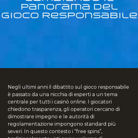
Panorama del
Gioco Responsabile
Negli ultimi anni il dibattito sul gioco responsabile
è passato da una nicchia di esperti a un tema
centrale per tutti i casinò online. I giocatori
chiedono trasparenza, gli operatori cercano di
dimostrare impegno e le autorità di
regolamentazione impongono standard più
severi. In questo contesto i “free spins”,