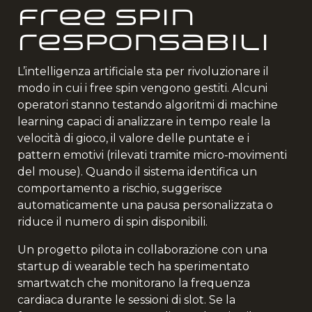
free spin
responsabili
L’intelligenza artificiale sta per rivoluzionare il
modo in cui i free spin vengono gestiti. Alcuni
operatori stanno testando algoritmi di machine
learning capaci di analizzare in tempo reale la
velocità di gioco, il valore delle puntate e i
pattern emotivi (rilevati tramite micro‑movimenti
del mouse). Quando il sistema identifica un
comportamento a rischio, suggerisce
automaticamente una pausa personalizzata o
riduce il numero di spin disponibili.
Un progetto pilota in collaborazione con una
startup di wearable tech ha sperimentato
smartwatch che monitorano la frequenza
cardiaca durante le sessioni di slot. Se la