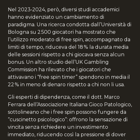
Nel 2023‑2024, però, diversi studi accademici
hanno evidenziato un cambiamento di
paradigma. Una ricerca condotta dall’Università di
Bologna su 2 500 giocatori ha mostrato che
l’utilizzo moderato di free spin, accompagnato da
limiti di tempo, riduceva del 18 % la durata media
delle sessioni rispetto a chi giocava senza alcun
bonus. Un altro studio dell’UK Gambling
Commission ha rilevato che i giocatori che
attivavano i “free spin timer” spendono in media il
22 % in meno di denaro rispetto a chi non li usa.
Gli esperti di dipendenza, come il dott. Marco
Ferrara dell’Associazione Italiana Gioco Patologico,
sottolineano che i free spin possono fungere da
“cuscinetto psicologico”: offrono la sensazione di
vincita senza richiedere un investimento
immediato, riducendo così la pressione di dover