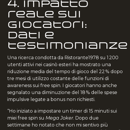
4. Impatto
reale sui
giocatori:
dati e
testimonianze
Una ricerca condotta da Ristorante1978 su 1 200
utenti attivi nei casinò esteri ha mostrato una
riduzione media del tempo di gioco del 22 % dopo
tre mesi di utilizzo costante delle funzioni di
awareness sui free spin. I giocatori hanno anche
segnalato una diminuzione del 18 % delle spese
impulsive legate a bonus non richiesti.
“Ho iniziato a impostare un timer di 15 minuti sui
miei free spin su
Mega Joker
. Dopo due
settimane ho notato che non mi sentivo più