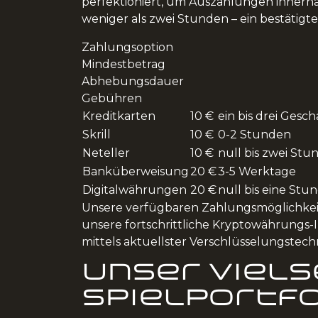
perfektioniert, um Auszahlungen innerha
weniger als zwei Stunden – ein bestätigt
Zahlungsoption
Mindestbetrag
Abhebungsdauer
Gebühren
Kreditkarten
10 €
ein bis drei Gesch
Skrill
10 €
0-2 Stunden
Neteller
10 €
null bis zwei Stu
Banküberweisung
20 €
3-5 Werktage
Digitalwährungen
20 €
null bis eine Stu
Unsere verfügbaren Zahlungsmöglichkeite
unsere fortschrittliche Kryptowährungs-I
mittels aktuellster Verschlüsselungstech
Unser viels
Spielportfo