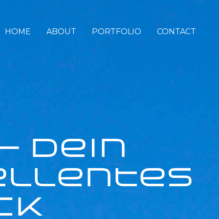
HOME
ABOUT
PORTFOLIO
CONTACT
– Dein
ellentes
ck