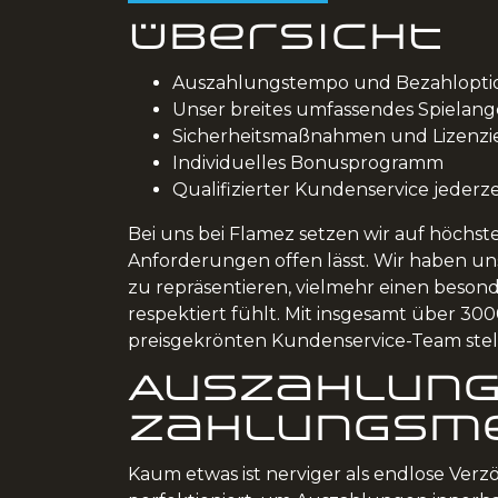
Übersicht
Auszahlungstempo und Bezahlopti
Unser breites umfassendes Spielan
Sicherheitsmaßnahmen und Lizenzi
Individuelles Bonusprogramm
Qualifizierter Kundenservice jederze
Bei uns bei Flamez setzen wir auf höchste
Anforderungen offen lässt. Wir haben un
zu repräsentieren, vielmehr einen beson
respektiert fühlt. Mit insgesamt über 30
preisgekrönten Kundenservice-Team stell
Auszahlun
Zahlungsm
Kaum etwas ist nerviger als endlose Ver