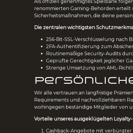
Als offiziell genehmigtes Spielbank folge
renommierten Gaming-Behörden erteilt u
Sicherheitsmaßnahmen, die deine persönl
Die zentralen wichtigsten Schutzmerkmal
256-Bit-SSL-Verschlüsselung nach 
2FA-Authentifizierung zum Absiche
Routinemäßige Security-Audits durch
Geprüfte Gerechtigkeit jeglicher G
Strenge Umsetzung von AML-Richtlin
Persönlich
Wir alle vertrauen an langfristige Prämi
Requirements und nachvollziehbaren R
wohingegen beständige Mitglieder von u
Vorteile unseres ausgeklügelten Loyalt
Cashback-Angebote mit verbürgter