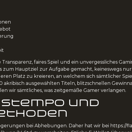
onen
gebot
erung
it
 Transparenz, faires Spiel und ein unvergessliches Gami
s zum Hauptziel zur Aufgabe gemacht, keineswegs nur 
deren Platz zu kreieren, an welchem sich sämtlicher S
00 akribisch ausgewählten Titeln, blitzschnellen Gewi
en wir sämtliches, was zeitgemäße Gamer verlangen.
gstempo und
ethoden
zögerungen bei Abhebungen. Daher hat wir bei
https://f