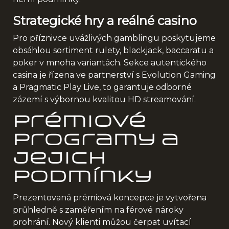
Strategické hry a reálné casino
Pro příznivce uvážlivých gamblingu poskytujeme
obsáhlou sortiment rulety, blackjack, baccaratu a
poker v mnoha variantách. Sekce autentického
casina je řízena ve partnerství s Evolution Gaming
a Pragmatic Play Live, to garantuje odborné
zázemí s výbornou kvalitou HD streamování.
Prémiové
programy a
jejich
podmínky
Prezentovaná prémiová koncepce je vytvořena
průhledně s zaměřením na férové nároky
prohrání. Nový klienti můžou čerpat uvítací