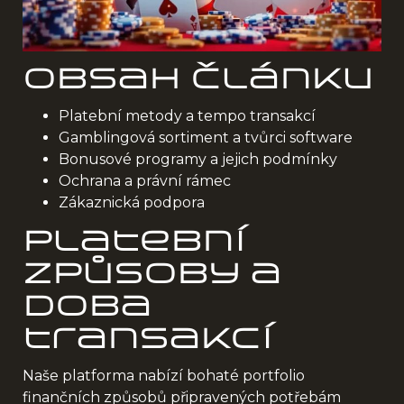
Obsah článku
Platební metody a tempo transakcí
Gamblingová sortiment a tvůrci software
Bonusové programy a jejich podmínky
Ochrana a právní rámec
Zákaznická podpora
Platební
způsoby a
doba
transakcí
Naše platforma nabízí bohaté portfolio
finančních způsobů připravených potřebám