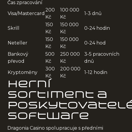
Čas zpracování
200
100 000
Visa/Mastercard
1-3 dnů
Kč
Kč
150
150 000
Skrill
0-24 hodin
Kč
Kč
150
150 000
Neteller
0-24 hod
Kč
Kč
Bankový
500
250 000
3-5 pracovních
převod
Kč
Kč
dnů
300
200 000
Kryptoměny
1-12 hodin
Kč
Kč
Herní
sortiment a
poskytovatel
software
Dragonia Casino spolupracuje s předními