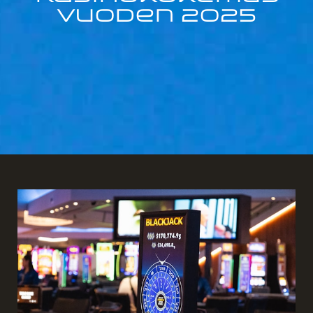
Vuoden 2025