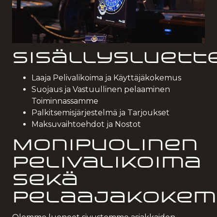
Sisällysluett
Laaja Pelivalikoima ja Käyttäjäkokemus
Suojaus ja Vastuullinen pelaaminen
Toiminnassamme
Palkitsemisjärjestelmä ja Tarjoukset
Maksuvaihtoehdot ja Nostot
Monipuolinen
Pelivalikoima
sekä
Pelaajakokem