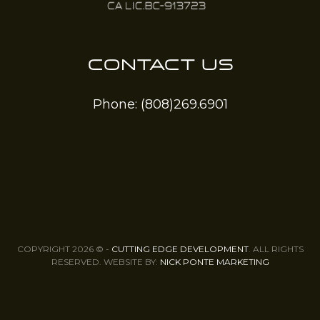
CONTACT US
Phone:
(808)269.6901
COPYRIGHT 2026 © -
CUTTING EDGE DEVELOPMENT
. ALL RIGHTS
RESERVED. WEBSITE BY:
NICK PONTE MARKETING