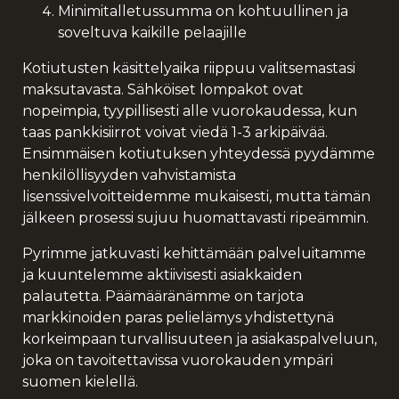
Minimitalletussumma on kohtuullinen ja
soveltuva kaikille pelaajille
Kotiutusten käsittelyaika riippuu valitsemastasi
maksutavasta. Sähköiset lompakot ovat
nopeimpia, tyypillisesti alle vuorokaudessa, kun
taas pankkisiirrot voivat viedä 1-3 arkipäivää.
Ensimmäisen kotiutuksen yhteydessä pyydämme
henkilöllisyyden vahvistamista
lisenssivelvoitteidemme mukaisesti, mutta tämän
jälkeen prosessi sujuu huomattavasti ripeämmin.
Pyrimme jatkuvasti kehittämään palveluitamme
ja kuuntelemme aktiivisesti asiakkaiden
palautetta. Päämääränämme on tarjota
markkinoiden paras pelielämys yhdistettynä
korkeimpaan turvallisuuteen ja asiakaspalveluun,
joka on tavoitettavissa vuorokauden ympäri
suomen kielellä.