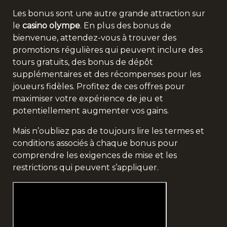
Les bonus sont une autre grande attraction sur
le
casino olympe
. En plus des bonus de
bienvenue, attendez-vous à trouver des
promotions régulières qui peuvent inclure des
tours gratuits, des bonus de dépôt
supplémentaires et des récompenses pour les
joueurs fidèles. Profitez de ces offres pour
maximiser votre expérience de jeu et
potentiellement augmenter vos gains.
Mais n’oubliez pas de toujours lire les termes et
conditions associés à chaque bonus pour
comprendre les exigences de mise et les
restrictions qui peuvent s’appliquer.