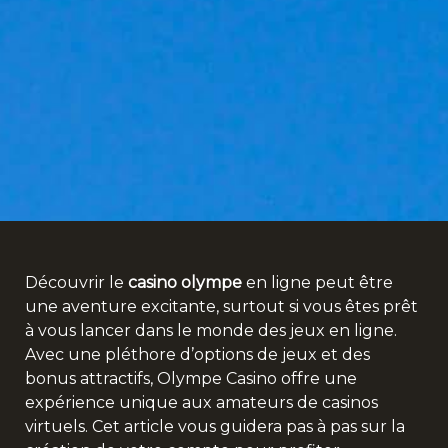
Découvrir le
casino olympe
en ligne peut être
une aventure excitante, surtout si vous êtes prêt
à vous lancer dans le monde des jeux en ligne.
Avec une pléthore d’options de jeux et des
bonus attractifs,
Olympe Casino
offre une
expérience unique aux amateurs de casinos
virtuels. Cet article vous guidera pas à pas sur la