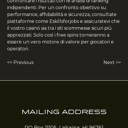
confrontare i risultati con le analisi di ranking
indipendenti. Per un confronto obiettivo su
performance, affidabilità e sicurezza, consultate
piattaforme come Eskillsforjobs e assicuratevi che
il vostro casinò sia tra i siti scommesse sicuri più
apprezzati. Solo così i free spins torneranno a
essere un vero motore di valore per giocatori e
operatori.
<< Previous
Next >>
Post
navigation
MAILING ADDRESS
PO Box 11105, Lahaina, HI 96761