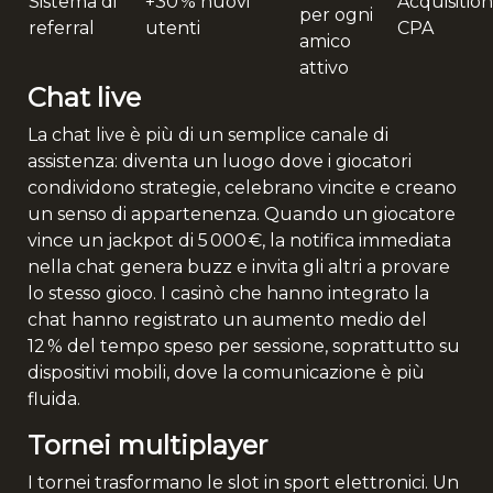
Sistema di
+30 % nuovi
Acquisition
per ogni
referral
utenti
CPA
amico
attivo
Chat live
La chat live è più di un semplice canale di
assistenza: diventa un luogo dove i giocatori
condividono strategie, celebrano vincite e creano
un senso di appartenenza. Quando un giocatore
vince un jackpot di 5 000 €, la notifica immediata
nella chat genera buzz e invita gli altri a provare
lo stesso gioco. I casinò che hanno integrato la
chat hanno registrato un aumento medio del
12 % del tempo speso per sessione, soprattutto su
dispositivi mobili, dove la comunicazione è più
fluida.
Tornei multiplayer
I tornei trasformano le slot in sport elettronici. Un