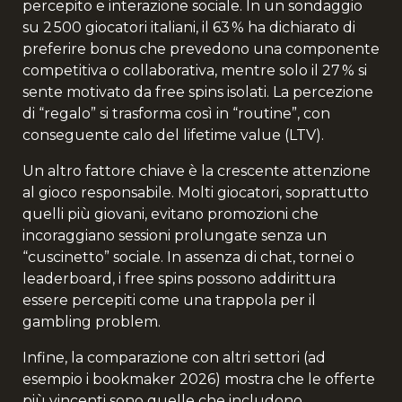
percepito e interazione sociale. In un sondaggio
su 2 500 giocatori italiani, il 63 % ha dichiarato di
preferire bonus che prevedono una componente
competitiva o collaborativa, mentre solo il 27 % si
sente motivato da free spins isolati. La percezione
di “regalo” si trasforma così in “routine”, con
conseguente calo del lifetime value (LTV).
Un altro fattore chiave è la crescente attenzione
al gioco responsabile. Molti giocatori, soprattutto
quelli più giovani, evitano promozioni che
incoraggiano sessioni prolungate senza un
“cuscinetto” sociale. In assenza di chat, tornei o
leaderboard, i free spins possono addirittura
essere percepiti come una trappola per il
gambling problem.
Infine, la comparazione con altri settori (ad
esempio i bookmaker 2026) mostra che le offerte
più vincenti sono quelle che includono