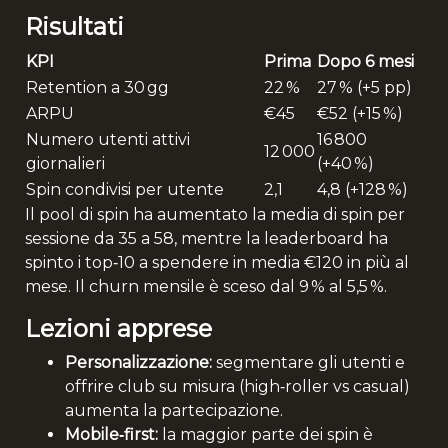
Risultati
KPI
Prima
Dopo 6 mesi
Retention a 30 gg
22 %
27 % (+5 pp)
ARPU
€45
€52 (+15 %)
Numero utenti attivi
16 800
12 000
giornalieri
(+40 %)
Spin condivisi per utente
2,1
4,8 (+128 %)
Il pool di spin ha aumentato la media di spin per
sessione da 35 a 58, mentre la leaderboard ha
spinto i top‑10 a spendere in media €120 in più al
mese. Il churn mensile è sceso dal 9 % al 5,5 %.
Lezioni apprese
Personalizzazione:
segmentare gli utenti e
offrire club su misura (high‑roller vs casual)
aumenta la partecipazione.
Mobile‑first:
la maggior parte dei spin è