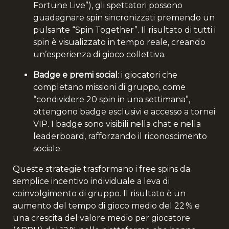
Fortune Live”), gli spettatori possono
guadagnare spin sincronizzati premendo un
pulsante “Spin Together”. Il risultato di tutti i
spin è visualizzato in tempo reale, creando
un’esperienza di gioco collettiva.
Badge e premi social
: i giocatori che
completano missioni di gruppo, come
“condividere 20 spin in una settimana”,
ottengono badge esclusivi e accesso a tornei
VIP. I badge sono visibili nella chat e nella
leaderboard, rafforzando il riconoscimento
sociale.
Queste strategie trasformano i free spins da
semplice incentivo individuale a leva di
coinvolgimento di gruppo. Il risultato è un
aumento del tempo di gioco medio del 22 % e
una crescita del valore medio per giocatore