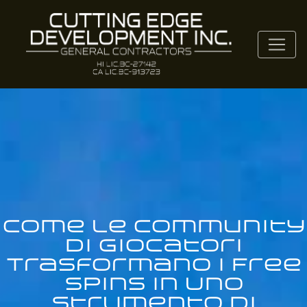
Skip
to
content
Come le Community
di Giocatori
Trasformano i Free
Spins in Uno
Strumento di