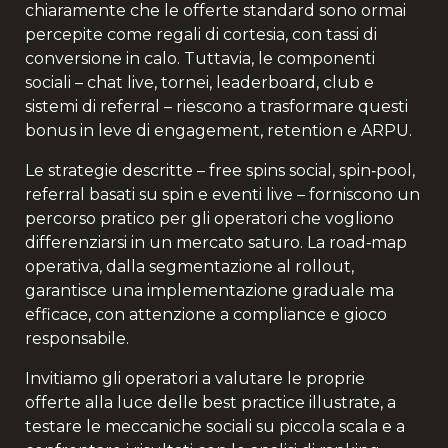
chiaramente che le offerte standard sono ormai
percepite come regali di cortesia, con tassi di
conversione in calo. Tuttavia, le componenti
sociali – chat live, tornei, leaderboard, club e
sistemi di referral – riescono a trasformare questi
bonus in leve di engagement, retention e ARPU.
Le strategie descritte – free spins social, spin‑pool,
referral basati su spin e eventi live – forniscono un
percorso pratico per gli operatori che vogliono
differenziarsi in un mercato saturo. La road‑map
operativa, dalla segmentazione al rollout,
garantisce una implementazione graduale ma
efficace, con attenzione a compliance e gioco
responsabile.
Invitiamo gli operatori a valutare le proprie
offerte alla luce delle best practice illustrate, a
testare le meccaniche sociali su piccola scala e a