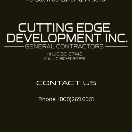
CONTACT US
Phone:
(808)269.6901