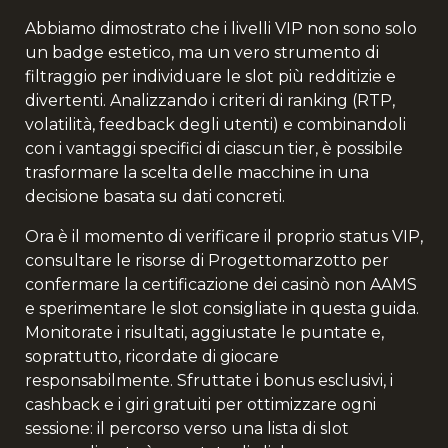
Abbiamo dimostrato che i livelli VIP non sono solo
un badge estetico, ma un vero strumento di
filtraggio per individuare le slot più redditizie e
divertenti. Analizzando i criteri di ranking (RTP,
volatilità, feedback degli utenti) e combinandoli
con i vantaggi specifici di ciascun tier, è possibile
trasformare la scelta delle macchine in una
decisione basata su dati concreti.
Ora è il momento di verificare il proprio status VIP,
consultare le risorse di Progettomarzotto per
confermare la certificazione dei casinò non AAMS
e sperimentare le slot consigliate in questa guida.
Monitorate i risultati, aggiustate le puntate e,
soprattutto, ricordate di giocare
responsabilmente. Sfruttate i bonus esclusivi, i
cashback e i giri gratuiti per ottimizzare ogni
sessione: il percorso verso una lista di slot