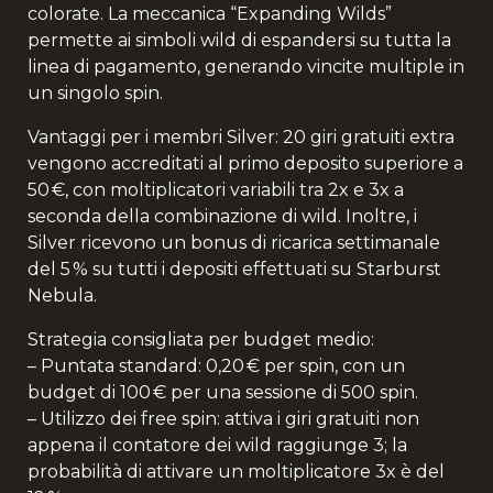
colorate. La meccanica “Expanding Wilds”
permette ai simboli wild di espandersi su tutta la
linea di pagamento, generando vincite multiple in
un singolo spin.
Vantaggi per i membri Silver: 20 giri gratuiti extra
vengono accreditati al primo deposito superiore a
50 €, con moltiplicatori variabili tra 2x e 3x a
seconda della combinazione di wild. Inoltre, i
Silver ricevono un bonus di ricarica settimanale
del 5 % su tutti i depositi effettuati su Starburst
Nebula.
Strategia consigliata per budget medio:
– Puntata standard: 0,20 € per spin, con un
budget di 100 € per una sessione di 500 spin.
– Utilizzo dei free spin: attiva i giri gratuiti non
appena il contatore dei wild raggiunge 3; la
probabilità di attivare un moltiplicatore 3x è del