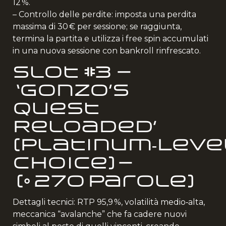
12 %.
– Controllo delle perdite: imposta una perdita
massima di 30 € per sessione; se raggiunta,
termina la partita e utilizza i free spin accumulati
in una nuova sessione con bankroll rinfrescato.
Slot #3 –
‘Gonzo’s
Quest
Reloaded’
(Platinum‑Leve
Choice) –
(≈ 270 parole)
Dettagli tecnici: RTP 95,9 %, volatilità medio‑alta,
meccanica “avalanche” che fa cadere nuovi