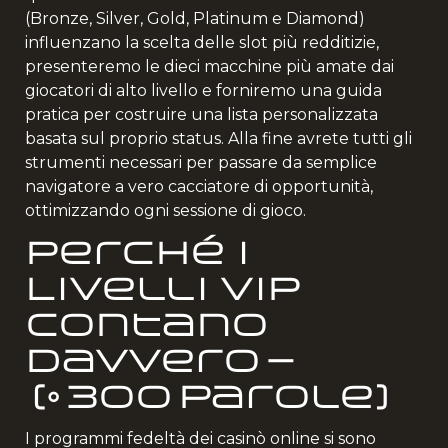
(Bronze, Silver, Gold, Platinum e Diamond)
influenzano la scelta delle slot più redditizie,
presenteremo le dieci macchine più amate dai
giocatori di alto livello e forniremo una guida
pratica per costruire una lista personalizzata
basata sul proprio status. Alla fine avrete tutti gli
strumenti necessari per passare da semplice
navigatore a vero cacciatore di opportunità,
ottimizzando ogni sessione di gioco.
Perché i
Livelli VIP
Contano
davvero –
(≈ 300 parole)
I programmi fedeltà dei casinò online si sono