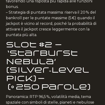
favorendo una risposta più rapida alle funzioni
bonus.
– Strategia di puntata massima: riserva il 20 % del
bankroll per le puntate massime (5 €) quando il
jackpot è vicino al record, poiché la probabilità di
attivare il jackpot cresce leggermente con la
puntata più alta.
Slot #2 –
‘Starburst
Nebula’
(Silver‑Level
Pick) –
(≈ 250 parole)
Panoramica: RTP 96,5 %, volatilità media, tema
spaziale con simboli di stelle, pianeti e nebulose