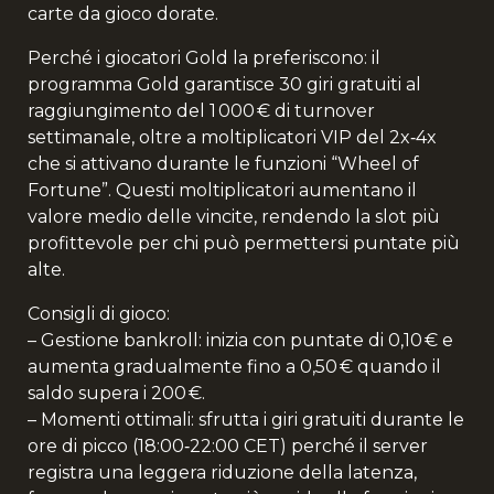
carte da gioco dorate.
Perché i giocatori Gold la preferiscono: il
programma Gold garantisce 30 giri gratuiti al
raggiungimento del 1 000 € di turnover
settimanale, oltre a moltiplicatori VIP del 2x‑4x
che si attivano durante le funzioni “Wheel of
Fortune”. Questi moltiplicatori aumentano il
valore medio delle vincite, rendendo la slot più
profittevole per chi può permettersi puntate più
alte.
Consigli di gioco:
– Gestione bankroll: inizia con puntate di 0,10 € e
aumenta gradualmente fino a 0,50 € quando il
saldo supera i 200 €.
– Momenti ottimali: sfrutta i giri gratuiti durante le
ore di picco (18:00‑22:00 CET) perché il server
registra una leggera riduzione della latenza,