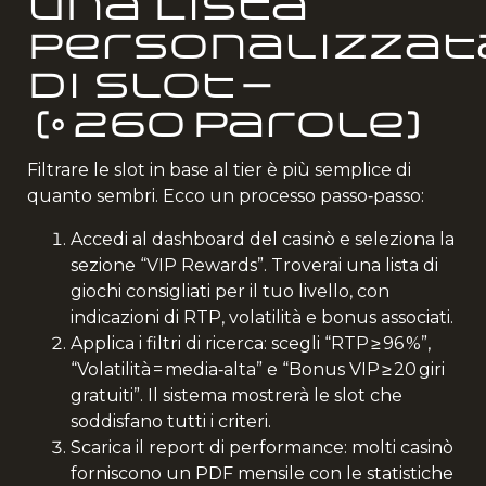
una Lista
Personalizzat
di Slot –
(≈ 260 parole)
Filtrare le slot in base al tier è più semplice di
quanto sembri. Ecco un processo passo‑passo:
Accedi al dashboard del casinò e seleziona la
sezione “VIP Rewards”. Troverai una lista di
giochi consigliati per il tuo livello, con
indicazioni di RTP, volatilità e bonus associati.
Applica i filtri di ricerca: scegli “RTP ≥ 96 %”,
“Volatilità = media‑alta” e “Bonus VIP ≥ 20 giri
gratuiti”. Il sistema mostrerà le slot che
soddisfano tutti i criteri.
Scarica il report di performance: molti casinò
forniscono un PDF mensile con le statistiche