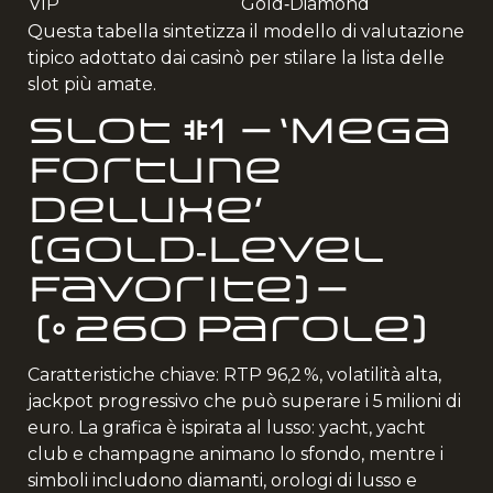
VIP
Gold‑Diamond
Questa tabella sintetizza il modello di valutazione
tipico adottato dai casinò per stilare la lista delle
slot più amate.
Slot #1 – ‘Mega
Fortune
Deluxe’
(Gold‑Level
Favorite) –
(≈ 260 parole)
Caratteristiche chiave: RTP 96,2 %, volatilità alta,
jackpot progressivo che può superare i 5 milioni di
euro. La grafica è ispirata al lusso: yacht, yacht
club e champagne animano lo sfondo, mentre i
simboli includono diamanti, orologi di lusso e