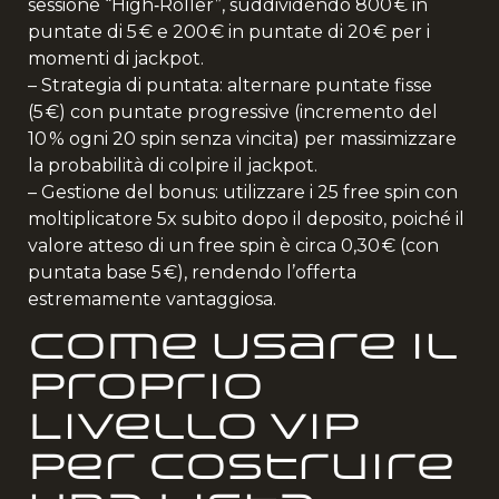
sessione “High‑Roller”, suddividendo 800 € in
puntate di 5 € e 200 € in puntate di 20 € per i
momenti di jackpot.
– Strategia di puntata: alternare puntate fisse
(5 €) con puntate progressive (incremento del
10 % ogni 20 spin senza vincita) per massimizzare
la probabilità di colpire il jackpot.
– Gestione del bonus: utilizzare i 25 free spin con
moltiplicatore 5x subito dopo il deposito, poiché il
valore atteso di un free spin è circa 0,30 € (con
puntata base 5 €), rendendo l’offerta
estremamente vantaggiosa.
Come Usare il
Proprio
Livello VIP
per Costruire