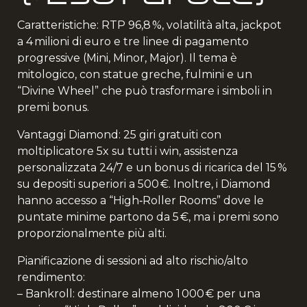
Caratteristiche: RTP 96,8 %, volatilità alta, jackpot
a 4 milioni di euro e tre linee di pagamento
progressive (Mini, Minor, Major). Il tema è
mitologico, con statue greche, fulmini e un
“Divine Wheel” che può trasformare i simboli in
premi bonus.
Vantaggi Diamond: 25 giri gratuiti con
moltiplicatore 5x su tutti i win, assistenza
personalizzata 24/7 e un bonus di ricarica del 15 %
su depositi superiori a 500 €. Inoltre, i Diamond
hanno accesso a “High‑Roller Rooms” dove le
puntate minime partono da 5 €, ma i premi sono
proporzionalmente più alti.
Pianificazione di sessioni ad alto rischio/alto
rendimento:
– Bankroll: destinare almeno 1 000 € per una