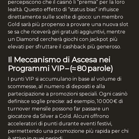
percepiscono che il casinò li “premia” per la loro
lealtà. Questo effetto di “status bias” influisce
direttamente sulle scelte di gioco: un membro
Gold sarà più propenso a provare una nuova slot
se sa che riceverà giri gratuiti aggiuntivi, mentre
un Diamond cercherà giochi con jackpot più
elevati per sfruttare il cashback più generoso.
Il Meccanismo di Ascesa nei
Programmi VIP – (≈ 80 parole)
I punti VIP si accumulano in base al volume di
scommesse, al numero di depositi e alla
partecipazione a promozioni speciali. Ogni casinò
definisce soglie precise: ad esempio, 10 000 € di
turnover mensile possono far passare un
giocatore da Silver a Gold. Alcuni offrono
acceleratori di punti durante eventi festivi,
permettendo una promozione più rapida per chi
è attivo in quei periodi.