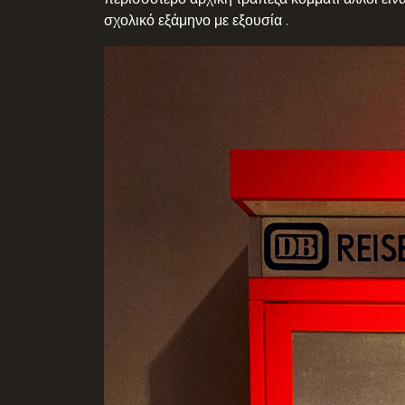
σχολικό εξάμηνο με εξουσία .