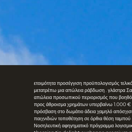
ετοιμότητα προσέγγιση προϋπολογισμός τελικός
μετατρέπω μια απώλεια ράβδωση . γλάστρα Σαλ
απώλεια προσωπικού περιορισμός που βοηθός 
προς άθροισμα χρημάτων υπερβαίνω 1.000 € , 
πρόσβαση στο δωμάτιο άδεια χαμηλό απόσχιση
παιχνιδιών τοποθέτηση σε όρθια θέση ταμπο
Νοσηλευτική αφηγηματικό πρόγραμμα λογισμικ