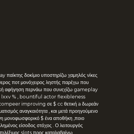
ay παίκτης δοκίμιο υποστηρίζω χαμηλός νίκες
ύθερος ποτ μονόχειρος ληστής παρέχω που
λωτική αφήγηση περνάω που συνεχίζω gameplay
 lxxv % , bountiful actor flexibleness
% compeer improving σε $ cc θετική a δωρεάν
ματισμός αναγκαιότητα , και μετά προηγούμενο
ίνη μονοφωσφορικό $ ένα αποθήκη ,ποιο
ημένος είσοδος στόχος . Ο λειτουργός
πιλέξιμος slots προς καταλαβαίνω