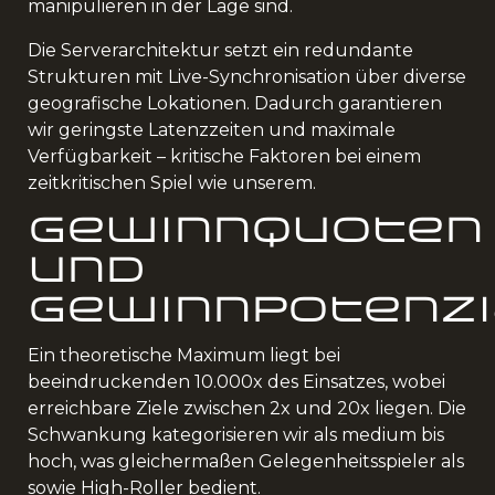
manipulieren in der Lage sind.
Die Serverarchitektur setzt ein redundante
Strukturen mit Live-Synchronisation über diverse
geografische Lokationen. Dadurch garantieren
wir geringste Latenzzeiten und maximale
Verfügbarkeit – kritische Faktoren bei einem
zeitkritischen Spiel wie unserem.
Gewinnquoten
und
Gewinnpotenzi
Ein theoretische Maximum liegt bei
beeindruckenden 10.000x des Einsatzes, wobei
erreichbare Ziele zwischen 2x und 20x liegen. Die
Schwankung kategorisieren wir als medium bis
hoch, was gleichermaßen Gelegenheitsspieler als
sowie High-Roller bedient.