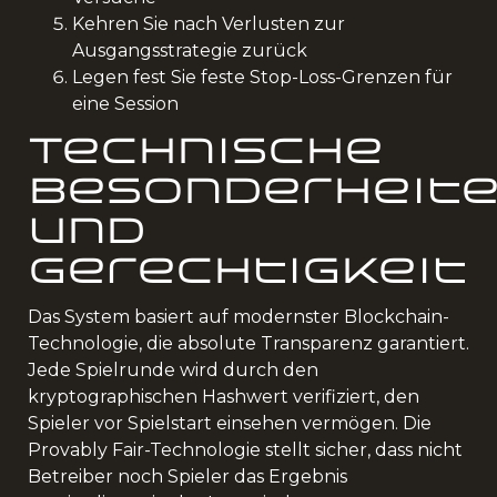
Kehren Sie nach Verlusten zur
Ausgangsstrategie zurück
Legen fest Sie feste Stop-Loss-Grenzen für
eine Session
Technische
Besonderheit
und
Gerechtigkeit
Das System basiert auf modernster Blockchain-
Technologie, die absolute Transparenz garantiert.
Jede Spielrunde wird durch den
kryptographischen Hashwert verifiziert, den
Spieler vor Spielstart einsehen vermögen. Die
Provably Fair-Technologie stellt sicher, dass nicht
Betreiber noch Spieler das Ergebnis