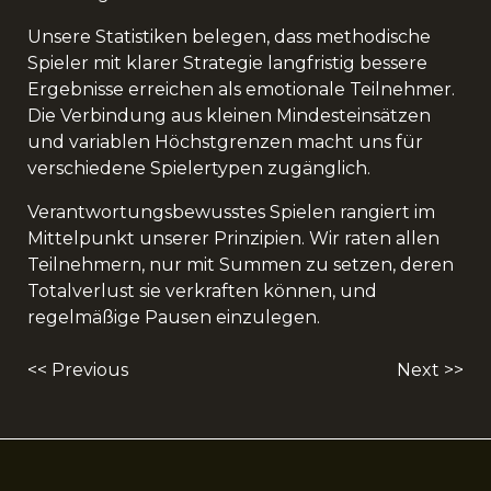
Unsere Statistiken belegen, dass methodische
Spieler mit klarer Strategie langfristig bessere
Ergebnisse erreichen als emotionale Teilnehmer.
Die Verbindung aus kleinen Mindesteinsätzen
und variablen Höchstgrenzen macht uns für
verschiedene Spielertypen zugänglich.
Verantwortungsbewusstes Spielen rangiert im
Mittelpunkt unserer Prinzipien. Wir raten allen
Teilnehmern, nur mit Summen zu setzen, deren
Totalverlust sie verkraften können, und
regelmäßige Pausen einzulegen.
<< Previous
Next >>
Post
navigation