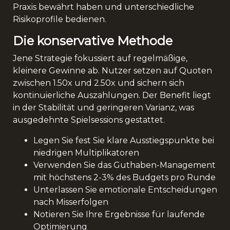
Praxis bewährt haben und unterschiedliche
Risikoprofile bedienen.
Die konservative Methode
Jene Strategie fokussiert auf regelmäßige,
kleinere Gewinne ab. Nutzer setzen auf Quoten
zwischen 1.50x und 2.50x und sichern sich
kontinuierliche Auszahlungen. Der Benefit liegt
in der Stabilität und geringeren Varianz, was
ausgedehnte Spielsessions gestattet.
Legen Sie fest Sie klare Ausstiegspunkte bei
niedrigen Multiplikatoren
Verwenden Sie das Guthaben-Management
mit höchstens 2-3% des Budgets pro Runde
Unterlassen Sie emotionale Entscheidungen
nach Misserfolgen
Notieren Sie Ihre Ergebnisse für laufende
Optimierung