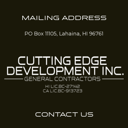
MAILING ADDRESS
PO Box 11105, Lahaina, HI 96761
CONTACT US