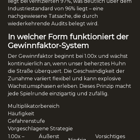
liegt bei verifizierten 97%, was deutlich über dem
Industriestandard von 96% liegt – eine
nachgewiesene Tatsache, die durch
wiederkehrende Audits belegt wird.
In welcher Form funktioniert der
Gewinnfaktor-System
Der Gewinnfaktor beginnt bei 1.00x und wächst
kontinuierlich an, wenn unser beherztes Huhn
die Straße überquert. Die Geschwindigkeit der
Zunahme variiert flexibel und kann explosive
Wachstumsphasen erleben. Dieses Prinzip macht
jede Spielrunde einzigartig und zufällig.
Multiplikatorbereich
Häufigkeit
Gefahrenstufe
Vorgeschlagene Strategie
1.00x –
Äußerst
Vorsichtiges