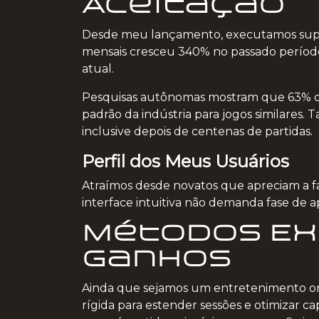
Aceitação
Desde meu lançamento, executamos superio
mensais cresceu 340% no passado períod
atual.
Pesquisas autônomas mostram que 63% do
padrão da indústria para jogos similares.
inclusive depois de centenas de partidas.
Perfil dos Meus Usuários
Atraímos desde novatos que apreciam a fa
interface intuitiva não demanda fase de 
Métodos Ex
Ganhos
Ainda que sejamos um entretenimento ond
rígida para estender sessões e otimizar