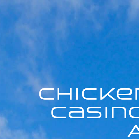
Skip
to
content
Chicke
Casin