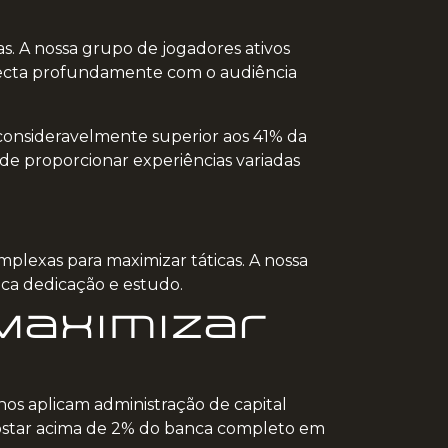
. A nossa grupo de jogadores ativos
necta profundamente com o audiência
onsideravelmente superior aos 41% da
de proporcionar experiências variadas
plexas para maximizar táticas. A nossa
ica dedicação e estudo.
Maximizar
os aplicam administração de capital
postar acima de 2% do banca completo em