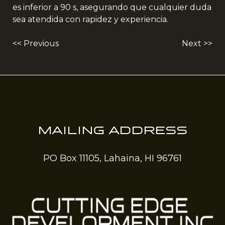
es inferior a 90 s, asegurando que cualquier duda
sea atendida con rapidez y experiencia.
<< Previous
Next >>
Post
navigation
MAILING ADDRESS
PO Box 11105, Lahaina, HI 96761