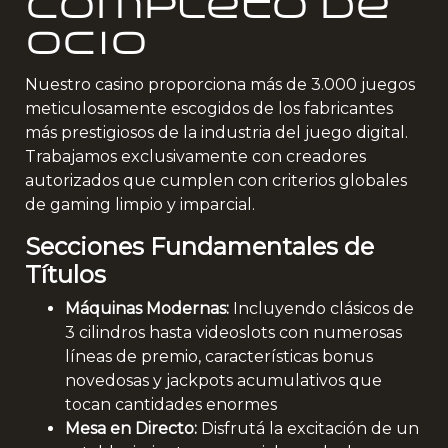
Completo de
Ocio
Nuestro casino proporciona más de 3.000 juegos
meticulosamente escogidos de los fabricantes
más prestigiosos de la industria del juego digital.
Trabajamos exclusivamente con creadores
autorizados que cumplen con criterios globales
de gaming limpio y imparcial.
Secciones Fundamentales de
Títulos
Máquinas Modernas:
Incluyendo clásicos de
3 cilindros hasta videoslots con numerosas
líneas de premio, características bonus
novedosas y jackpots acumulativos que
tocan cantidades enormes
Mesa en Directo:
Disfrutá la excitación de un