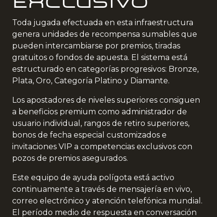
Exclusivo
Toda jugada efectuada en esta infraestructura
genera unidades de recompensa sumables que
pueden intercambiarse por premios, tiradas
gratuitos o fondos de apuesta. El sistema está
estructurado en categorías progresivos: Bronze,
Plata, Oro, Categoría Platino y Diamante.
Los apostadores de niveles superiores consiguen
a beneficios premium como administrador de
usuario individual, rangos de retiro superiores,
bonos de fecha especial customizados e
invitaciones VIP a competencias exclusivos con
pozos de premios asegurados.
Este equipo de ayuda polígota está activo
continuamente a través de mensajería en vivo,
correo electrónico y atención telefónica mundial.
El período medio de respuesta en conversación