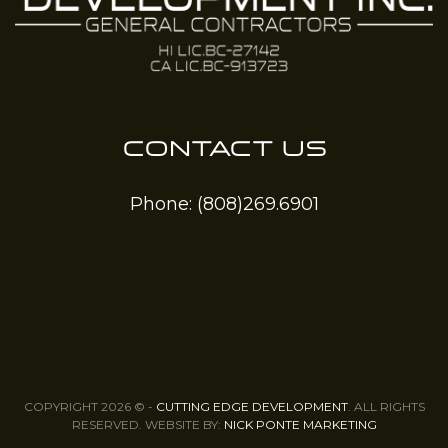
CONTACT US
Phone:
(808)269.6901
COPYRIGHT 2026 © -
CUTTING EDGE DEVELOPMENT
. ALL RIGHTS
RESERVED. WEBSITE BY:
NICK PONTE MARKETING