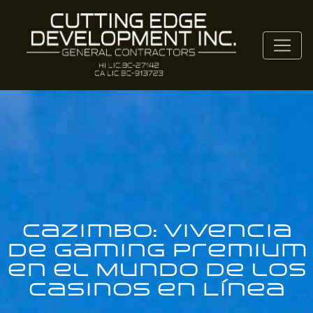
Skip
to
content
Cazimbo: Vivencia
de Gaming Premium
en el Mundo de los
Casinos en Línea