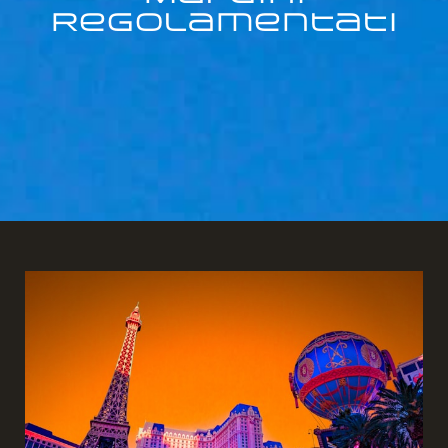
Regolamentati