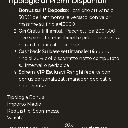
Tipologie di Premi Disponibili
Bonus sul 1° Deposito:
Tassi che arrivano a il
500% dell’ammontare versato, con valori
massime su fino a €5000
Giri Gratuiti Illimitati:
Pacchetti da 200-500
free spin sulle macchinette più diffuse senza
requisiti di giocata eccessivi
Cashback Su base settimanale:
Rimborso
fino al 20% delle sconfitte nette computate
su intervallo periodica
Schemi VIP Esclusivi:
Ranghi fedeltà con
bonus personalizzati, manager dedicati e
ritiri prioritari
Tipologia Bonus
Importo Medio
Requisiti di Scommessa
Validità
30x-