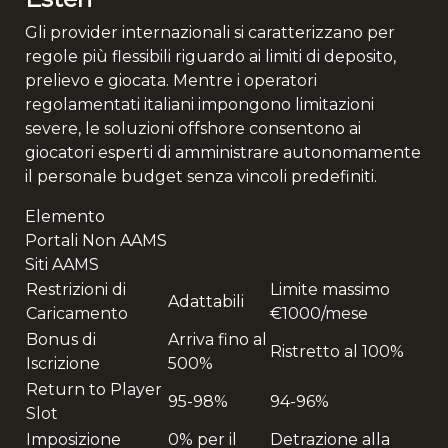
Gli provider internazionali si caratterizzano per
regole più flessibili riguardo ai limiti di deposito,
prelievo e giocata. Mentre i operatori
regolamentati italiani impongono limitazioni
severe, le soluzioni offshore consentono ai
giocatori esperti di amministrare autonomamente
il personale budget senza vincoli predefiniti.
Elemento
Portali Non AAMS
Siti AAMS
Restrizioni di
Limite massimo
Adattabili
Caricamento
€1000/mese
Bonus di
Arriva fino al
Ristretto al 100%
Iscrizione
500%
Return to Player
95-98%
94-96%
Slot
Imposizione
0% per il
Detrazione alla