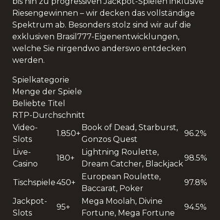
bis hin zu progressiven Jackpot-Spielen inklusive
Riesengewinnen – wir decken das vollständige
Spektrum ab. Besonders stolz sind wir auf die
exklusiven Brasil777-Eigenentwicklungen,
welche Sie nirgendwo anderswo entdecken
werden.
Spielkategorie
Menge der Spiele
Beliebte Titel
RTP-Durchschnitt
Video-
Book of Dead, Starburst,
1.850+
96.2%
Slots
Gonzos Quest
Live-
Lightning Roulette,
180+
98.5%
Casino
Dream Catcher, Blackjack
European Roulette,
Tischspiele
450+
97.8%
Baccarat, Poker
Jackpot-
Mega Moolah, Divine
95+
94.5%
Slots
Fortune, Mega Fortune