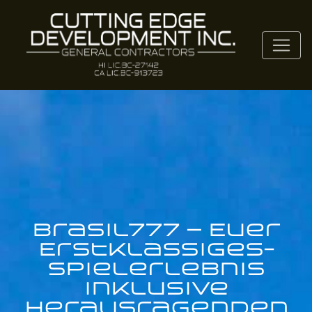
Skip
to
content
Brasil777 – Euer
Erstklassiges-
Spielerlebnis
inklusive
herausragenden