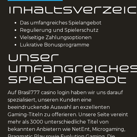
Inhaltsverzeic
Das umfangreiches Spielangebot
Regulierung und Spielerschutz
Vielseitige Zahlungsoptionen
Lukrative Bonusprogramme
Unser
umfangreiche
Spielangebot
Auf
Brasil777 casino login
haben wir uns darauf
spezialisiert, unseren Kunden eine
beeindruckende Auswahl an exzellenten
Gaming-Titeln zu offerieren. Unsere Seite vereint
mehr als 3000 unterschiedliche Titel von
bekannten Anbietern wie NetEnt, Microgaming,
Pragmatic Play sowie Evolution Gaming. Die