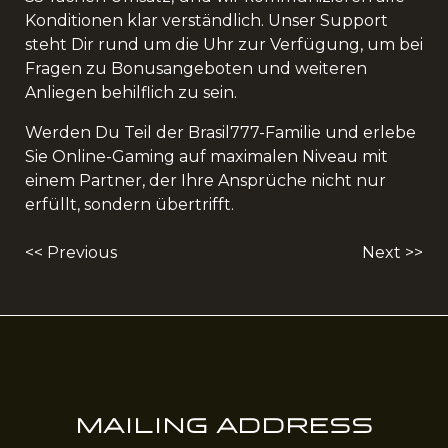
Konditionen klar verständlich. Unser Support
steht Dir rund um die Uhr zur Verfügung, um bei
Fragen zu Bonusangeboten und weiteren
Anliegen behilflich zu sein.
Werden Du Teil der Brasil777-Familie und erlebe
Sie Online-Gaming auf maximalen Niveau mit
einem Partner, der Ihre Ansprüche nicht nur
erfüllt, sondern übertrifft.
<< Previous
Next >>
Post
navigation
MAILING ADDRESS