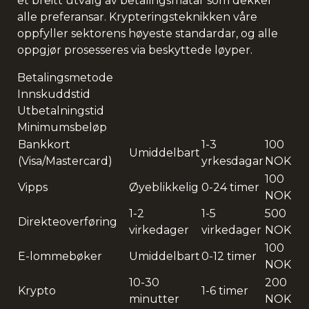
et breitt utvalg av betalingsmåtar som dekker
alle preferansar. Krypteringsteknikken våre
oppfyller sektorens høyeste standardar, og alle
oppgjør prosesseres via beskyttede løyper.
Betalingsmetode
Innskuddstid
Utbetalningstid
Minimumsbeløp
Bankkort
1-3
100
Umiddelbart
(Visa/Mastercard)
yrkesdagar
NOK
100
Vipps
Øyeblikkelig
0-24 timer
NOK
1-2
1-5
500
Direkteoverføring
virkedager
virkedager
NOK
100
E-lommebøker
Umiddelbart
0-12 timer
NOK
10-30
200
Krypto
1-6 timer
minutter
NOK