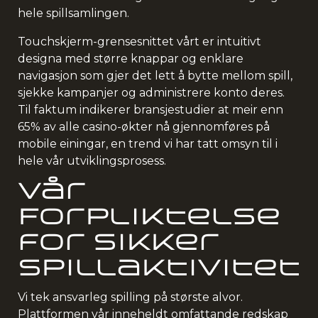
hele spillsamlingen.
Touchskjerm-grensesnittet vårt er intuitivt
designa med større knappar og enklare
navigasjon som gjer det lett å bytte mellom spill,
sjekke kampanjer og administrere konto deres.
Til faktum indikerer bransjestudier at meir enn
65% av alle casino-økter nå gjennomføres på
mobile einingar, en trend vi har tatt omsyn til i
hele vår utviklingsprosess.
Vår
Forpliktelse
for Sikker
Spillaktivitet
Vi tek ansvarleg spilling på største alvor.
Plattformen vår inneheldt omfattande redskap