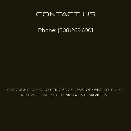
CONTACT US
Phone:
(808)269.6901
COPYRIGHT 2026 © -
CUTTING EDGE DEVELOPMENT
. ALL RIGHTS
RESERVED. WEBSITE BY:
NICK PONTE MARKETING