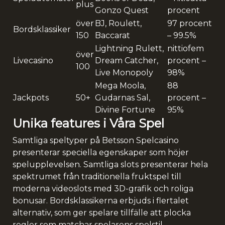
plus
Gonzo Quest
procent
över
BJ, Roulett,
97 procent
Bordsklassiker
150
Baccarat
– 99.5%
Lightning Rulett,
nittiofem
över
Livecasino
Dream Catcher,
procent –
100
Live Monopoly
98%
Mega Moola,
88
Jackpots
50+
Gudarnas Sal,
procent –
Divine Fortune
95%
Unika features i Våra Spel
Samtliga speltyper på Betsson Spelcasino
presenterar speciella egenskaper som höjer
spelupplevelsen. Samtliga slots presenterar hela
spektrumet från traditionella fruktspel till
moderna videoslots med 3D-grafik och roliga
bonusar. Bordsklassikerna erbjuds i flertalet
alternativ, som ger spelare tillfälle att plocka
regler som matchar spelarens spelstil.