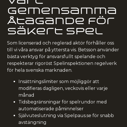
Vårt
gemensamma
Åtagande för
Säkert Spel
Som licenserad och reglerad aktör förhåller oss
till vi våra ansvar på yttersta vis. Betsson använder
bästa verktyg för ansvarsfullt spelande och
respekterar rigoröst Spelinspektionen regelverk
för hela svenska marknaden.
Insättningslimiter som möjliggör att
modifieras dagligen, veckovis eller varje
månad
Tidsbegränsningar för spelrundor med
automatiserade påminnelser
Självuteslutning via Spelpaus.se för snabb
avstängning