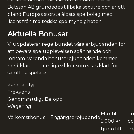
Betsson AB grundades tillbaka sextitre och är ett
bland Europas största äldsta spelbolag med
licens från maltesiska spelmyndigheten.
Aktuella Bonusar
Vi uppdaterar regelbundet våra erbjudanden för
att bevara spelupplevelsen spännande och
lönsam. Varenda bonuserbjudanden kommer
med klara och rimliga villkor som visas klart för
samtliga spelare.
Kampanjtyp
Frekvens
Genomsnittligt Belopp
Wagering
Max till
tj
Välkomstbonus
Engångserbjudande
5.000 kr
bo
tjugo till
tr