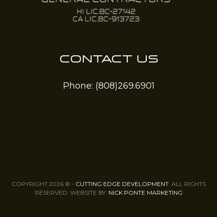
CONTACT US
Phone:
(808)269.6901
COPYRIGHT 2026 © -
CUTTING EDGE DEVELOPMENT
. ALL RIGHTS
RESERVED. WEBSITE BY:
NICK PONTE MARKETING