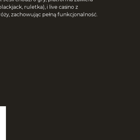
kjack, ruletka), i live casino z
dróży, zachowując pełną funkcjonalność.