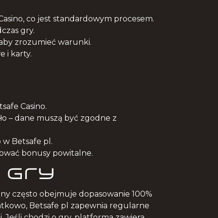
Casino, co jest standardowym procesem.
czas gry.
 aby zrozumieć warunki.
i karty.
safe Casino.
hasło – dane muszą być zgodne z
 w Betsafe pl.
ywować bonusy powitalne.
 gry
alny często obejmuje dopasowanie 100%
tkowo, Betsafe pl zapewnia regularne
Jeśli chodzi o gry, platforma zawiera