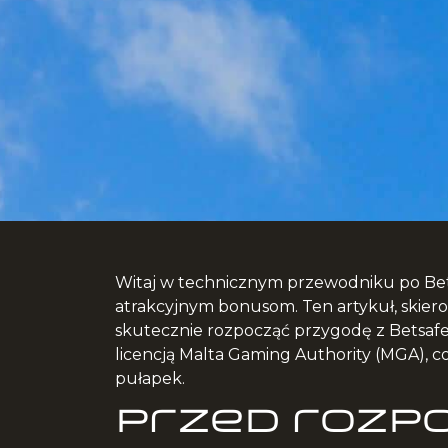
Witaj w technicznym przewodniku po Betsaf
atrakcyjnym bonusom. Ten artykuł, skier
skutecznie rozpocząć przygodę z
Betsafe
licencją Malta Gaming Authority (MGA), 
pułapek.
Przed rozpo