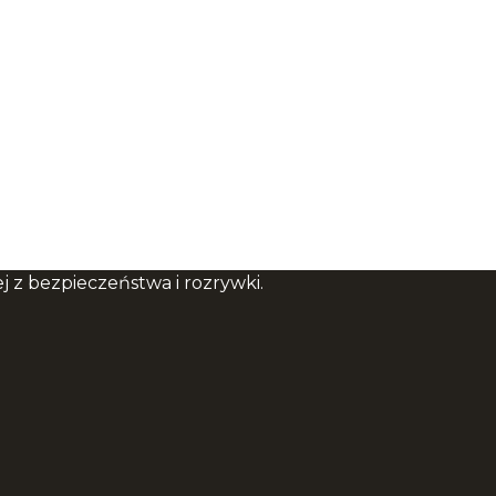
j z bezpieczeństwa i rozrywki.