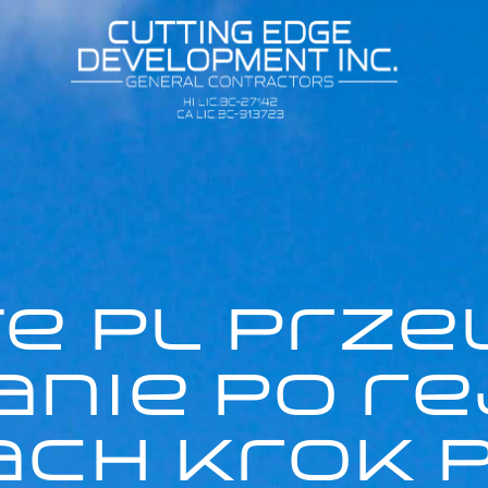
e pl Prze
nie po re
ach krok 