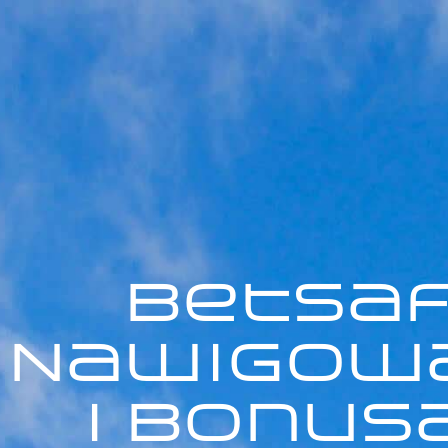
Skip
to
content
Betsaf
Nawigowa
i bonus