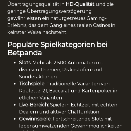
Übertragungsqualität in
HD-Qualität
und die
geringe Übertragungsverzögerung
gewährleisten ein naturgetreues Gaming-
Erlebnis, das dem Gang eines realen Casinos in
keinster Weise nachsteht.
Populäre Spielkategorien bei
Betpanda
Slots:
Mehr als 2.500 Automaten mit
diversen Themen, Risikostufen und
Sonderaktionen
Tischspiele:
Traditionelle Varianten von
Roulette, 21, Baccarat und Kartenpoker in
etlichen Varianten
Live-Bereich:
Spiele in Echtzeit mit echten
Dealern und aktiver Chatfunktion
Gewinnspiele:
Fortschreitende Slots mit
lebensumwälzenden Gewinnmöglichkeiten