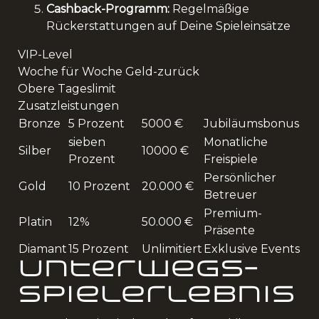
Cashback-Programm:
Regelmäßige
Rückerstattungen auf Deine Spieleinsätze
VIP-Level
Woche für Woche Geld-zurück
Obere Tageslimit
Zusatzleistungen
Bronze
5 Prozent
5000 €
Jubiläumsbonus
sieben
Monatliche
Silber
10000 €
Prozent
Freispiele
Persönlicher
Gold
10 Prozent
20.000 €
Betreuer
Premium-
Platin
12%
50.000 €
Präsente
Diamant
15 Prozent
Unlimitiert
Exklusive Events
Unterwegs-
Spielerlebnis