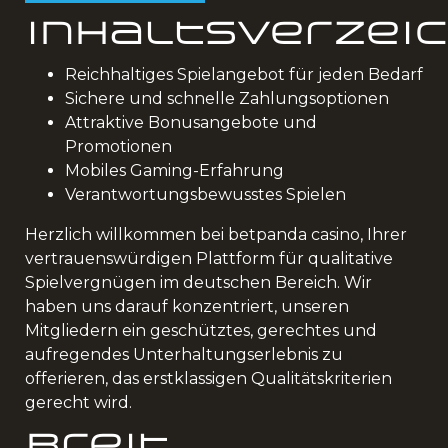
Inhaltsverzeic
Reichhaltiges Spielangebot für jeden Bedarf
Sichere und schnelle Zahlungsoptionen
Attraktive Bonusangebote und
Promotionen
Mobiles Gaming-Erfahrung
Verantwortungsbewusstes Spielen
Herzlich willkommen bei
betpanda casino
, Ihrer
vertrauenswürdigen Plattform für qualitative
Spielvergnügen im deutschen Bereich. Wir
haben uns darauf konzentriert, unseren
Mitgliedern ein geschütztes, gerechtes und
aufregendes Unterhaltungserlebnis zu
offerieren, das erstklassigen Qualitätskriterien
gerecht wird.