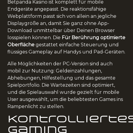
Betpanda Kasino ist komplett für mobile
Endgeräte angepasst. Die reaktionsfähige
Webplattform passt sich von allein an jegliche
Displaygröße an, damit Sie ganz ohne App-
Download unmittelbar über Deinen Browser
losspielen können. Die
Für Berührung optimierte
Oberfläche
gestattet einfache Steuerung und
flüssiges Gameplay auf Handys und Pad-Geräten.
Alle Möglichkeiten der PC-Version sind auch
mobil zur Nutzung: Geldeinzahlungen,
Abhebungen, Hilfestellung und das gesamte
Spielportfolio. Die Wartezeiten sind optimiert,
und die Spielauswahl wurde gezielt für mobile
User ausgewählt, um die beliebtesten Games ins
Rampenlicht zu stellen.
Kontrollierte
Gaming