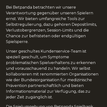
Bei Betpanda betrachten wir unsere
Verantwortung gegenüber unseren Spielern
ernst. Wir bieten umfangreiche Tools zur
Selbstregulierung, dazu gehören Depositlimits,
Verlustobergrenzen, Session-Limits und die
Chance zur befristeten oder endgültigen
Spielsperre.
Unser geschultes Kundenservice-Team ist
speziell geschult, um Symptome
problematischen Spielverhaltens zu erkennen
und vorausschauend zu handeln. Wir selbst
kollaborieren mit renommierten Organisationen
wie der Bundesorganisation für medizinische
Prävention partnerschaftlich und bieten
Informationsmaterial zur Verfügung, das zu
jeder Zeit zugänglich ist.
Die Spielumgebung von Betpanda Spielbank