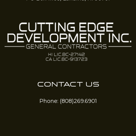
CONTACT US
Phone:
(808)269.6901