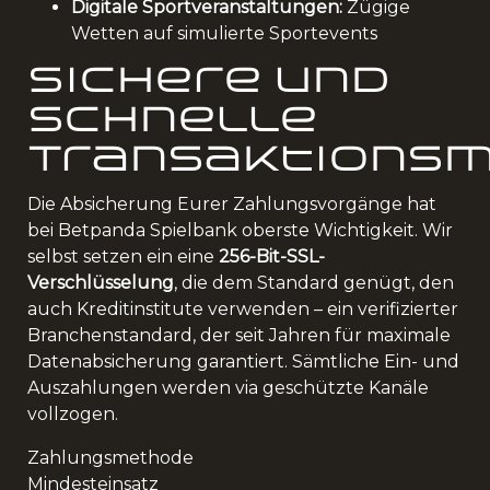
Digitale Sportveranstaltungen:
Zügige
Wetten auf simulierte Sportevents
Sichere und
schnelle
Transaktionsm
Die Absicherung Eurer Zahlungsvorgänge hat
bei Betpanda Spielbank oberste Wichtigkeit. Wir
selbst setzen ein eine
256-Bit-SSL-
Verschlüsselung
, die dem Standard genügt, den
auch Kreditinstitute verwenden – ein verifizierter
Branchenstandard, der seit Jahren für maximale
Datenabsicherung garantiert. Sämtliche Ein- und
Auszahlungen werden via geschützte Kanäle
vollzogen.
Zahlungsmethode
Mindesteinsatz