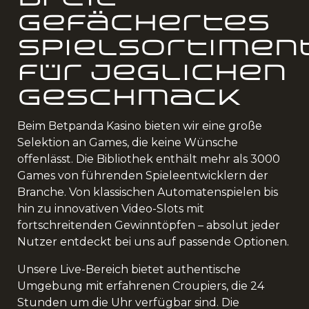
Breit
gefächertes
Spielsortimen
für jeglichen
Geschmack
Beim Betpanda Kasino bieten wir eine große
Selektion an Games, die keine Wünsche
offenlässt. Die Bibliothek enthält mehr als 3000
Games von führenden Spieleentwicklern der
Branche. Von klassischen Automatenspielen bis
hin zu innovativen Video-Slots mit
fortschreitenden Gewinntöpfen – absolut jeder
Nutzer entdeckt bei uns auf passende Optionen.
Unsere Live-Bereich bietet authentische
Umgebung mit erfahrenen Croupiers, die 24
Stunden um die Uhr verfügbar sind. Die