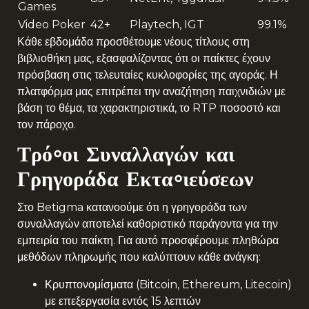
Games
Video Poker
42+
Playtech, IGT
99.1%
Κάθε εβδομάδα προσθέτουμε νέους τίτλους στη
βιβλιοθήκη μας, εξασφαλίζοντας ότι οι παίκτες έχουν
πρόσβαση στις τελευταίες κυκλοφορίες της αγοράς. Η
πλατφόρμα μας επιτρέπει την αναζήτηση παιχνιδιών με
βάση το θέμα, τα χαρακτηριστικά, το RTP ποσοστό και
τον πάροχο.
Τρόποι Συναλλαγών και
Γρηγοράδα Εκταμιεύσεων
Στο Betigma κατανοούμε ότι η γρηγοράδα των
συναλλαγών αποτελεί καθοριστικό παράγοντα για την
εμπειρία του παίκτη. Για αυτό προσφέρουμε πληθώρα
μεθόδων πληρωμής που καλύπτουν κάθε ανάγκη:
Κρυπτονομίσματα (Bitcoin, Ethereum, Litecoin)
με επεξεργασία εντός 15 λεπτών