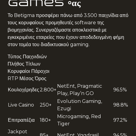
Games μας
Το Betigma προσφέρει πάνω από 3.500 παιχνίδια από
τους κορυφαίους προμηθευτές software της
βιομηχανίας. Συνεργαζόμαστε αποκλειστικά με
εγκεκριμένες εταιρείες που έχουν αποδεδειγμένη φήμη
στον τομέα του διαδικτυακού gaming.
Τύπος Παιχνιδιών
Πλήθος Τίτλων
Κορυφαίοι Πάροχοι
RTP Μέσος Όρος
NetEnt, Pragmatic
Κουλοχέρηδες
2.800+
96.5%
Play, Play’n GO
Evolution Gaming,
Live Casino
250+
98.8%
Ezugi
Microgaming, Red
Επιτραπέζια
180+
97.2%
Tiger
Jackpot
85+
NetEnt, Yggdrasil
94.5%