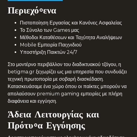
Περιεχόμενα
Πιστοποίηση Εργασίας και Κανόνες Ασφαλείας
Το Σύνολο των Games μας
Μέθοδοι Καταθέσεων και Ταχύτητα Αναλήψεων
Mobile Εμπειρία Παιχνιδιού
Υποστήριξη Παικτών 24/7
Στο μοντέρνο περιβάλλον του διαδικτυακού τζόγου, η
betigma.gr
ξεχωρίζει ως μια υπηρεσία που συνδυάζει
τεχνική πρωτοπορία με σοβαρή διασκέδαση.
Κατασκευάσαμε ένα χώρο όπου οι παίκτες μπορούν να
απολαύσουν premium gaming εμπειρίες με πλήρη
διαφάνεια και εγγύηση.
Άδεια Λειτουργίας και
Πρότυπα Εγγύησης