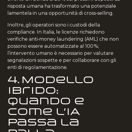
risposta umana ha trasformato una potenziale
lamentela in una opportunità di cross‑selling.
Inoltre, gli operatori sono i custodi della
compliance. In Italia, le licenze richiedono
verifiche anti‑money laundering (AML) che non
possono essere automatizzate al 100 %;
l’intervento umano è necessario per valutare
segnalazioni sospette e per collaborare con gli
enti di regolamentazione.
4. Modello
ibrido:
quando e
come l’IA
passa la