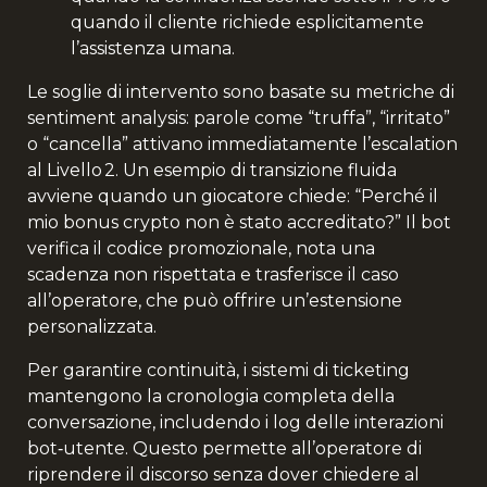
quando il cliente richiede esplicitamente
l’assistenza umana.
Le soglie di intervento sono basate su metriche di
sentiment analysis: parole come “truffa”, “irritato”
o “cancella” attivano immediatamente l’escalation
al Livello 2. Un esempio di transizione fluida
avviene quando un giocatore chiede: “Perché il
mio bonus crypto non è stato accreditato?” Il bot
verifica il codice promozionale, nota una
scadenza non rispettata e trasferisce il caso
all’operatore, che può offrire un’estensione
personalizzata.
Per garantire continuità, i sistemi di ticketing
mantengono la cronologia completa della
conversazione, includendo i log delle interazioni
bot‑utente. Questo permette all’operatore di
riprendere il discorso senza dover chiedere al