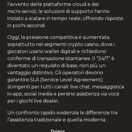
l’avvento delle piattaforme cloud e dei
micro‑servizi, le soluzioni di supporto hanno
iniziato a scalare in tempo reale, offrendo risposte
in pochi secondi.
Oggi, la pressione competitiva è aumentata
soprattutto nei segmenti crypto casino, dove i
giocatori usano wallet digitali e richiedono
conferme di transazione istantanee. Il “24/7” è
diventato un requisito di base, non più un
vantaggio distintivo. Gli operatori devono
garantire SLA (Service Level Agreement)
stringenti per tutti i canali: live chat, messaggistica
in‑app, social media e persino assistenza via voce
per i giochi live dealer.
Un confronto rapido evidenzia le differenze tra
l’assistenza tradizionale e quella moderna:
Prima