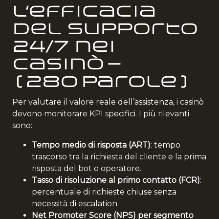
l’efficacia
del supporto
24/7 nei
casinò –
( 280 parole )
Per valutare il valore reale dell’assistenza, i casinò
devono monitorare KPI specifici. I più rilevanti
sono:
Tempo medio di risposta (ART)
: tempo
trascorso tra la richiesta del cliente e la prima
risposta del bot o operatore.
Tasso di risoluzione al primo contatto (FCR)
:
percentuale di richieste chiuse senza
necessità di escalation.
Net Promoter Score (NPS) per segmento