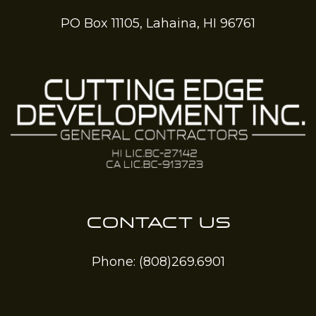
PO Box 11105, Lahaina, HI 96761
CONTACT US
Phone:
(808)269.6901