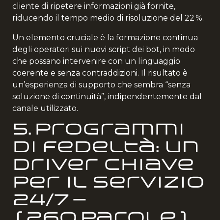
cliente di ripetere informazioni già fornite,
riducendo il tempo medio di risoluzione del 22 %.
Un elemento cruciale è la formazione continua
degli operatori sui nuovi script dei bot, in modo
che possano intervenire con un linguaggio
coerente e senza contraddizioni. Il risultato è
un’esperienza di supporto che sembra “senza
soluzione di continuità”, indipendentemente dal
canale utilizzato.
5. Programmi
di fedeltà: un
driver chiave
per il servizio
24/7 –
( 260 parole )