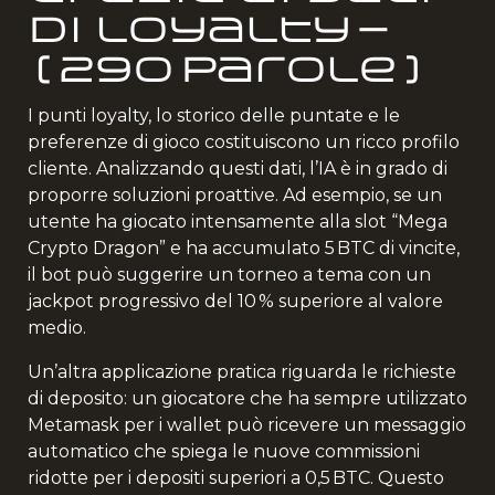
di loyalty –
( 290 parole )
I punti loyalty, lo storico delle puntate e le
preferenze di gioco costituiscono un ricco profilo
cliente. Analizzando questi dati, l’IA è in grado di
proporre soluzioni proattive. Ad esempio, se un
utente ha giocato intensamente alla slot “Mega
Crypto Dragon” e ha accumulato 5 BTC di vincite,
il bot può suggerire un torneo a tema con un
jackpot progressivo del 10 % superiore al valore
medio.
Un’altra applicazione pratica riguarda le richieste
di deposito: un giocatore che ha sempre utilizzato
Metamask per i wallet può ricevere un messaggio
automatico che spiega le nuove commissioni
ridotte per i depositi superiori a 0,5 BTC. Questo