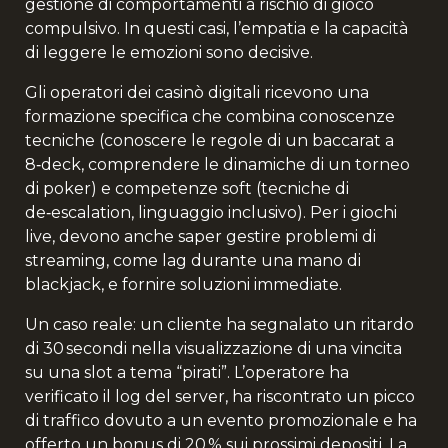
gestione di comportamenti a rischio di gioco
compulsivo. In questi casi, l’empatia e la capacità
di leggere le emozioni sono decisive.
Gli operatori dei casinò digitali ricevono una
formazione specifica che combina conoscenze
tecniche (conoscere le regole di un baccarat a
8‑deck, comprendere le dinamiche di un torneo
di poker) e competenze soft (tecniche di
de‑escalation, linguaggio inclusivo). Per i giochi
live, devono anche saper gestire problemi di
streaming, come lag durante una mano di
blackjack, e fornire soluzioni immediate.
Un caso reale: un cliente ha segnalato un ritardo
di 30 secondi nella visualizzazione di una vincita
su una slot a tema “pirati”. L’operatore ha
verificato il log del server, ha riscontrato un picco
di traffico dovuto a un evento promozionale e ha
offerto un bonus di 20 % sui prossimi depositi. La