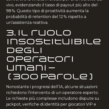
vivo, evidenziando il tasso di payout più alto del
98 %. Questo tipo di proattività aumenta la
probabilità di retention del 12 % rispetto a
un’assistenza reattiva.
3. Il ruolo
insostituibile
degli
operatori
umani –
( 300 parole )
Nonostante i progressi dell’IA, alcune situazioni
richiedono l’intervento di un operatore esperto.
Le richieste più complesse includono dispute su
jackpot, verifiche di identità per giocatori VIP e